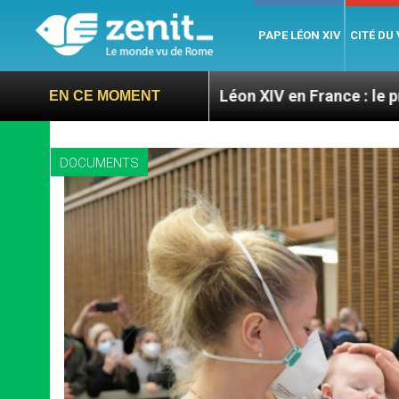
PAPE LÉON XIV
CITÉ DU
ires
Léon XIV en France : le programme détaillé
EN CE MOMENT
DOCUMENTS