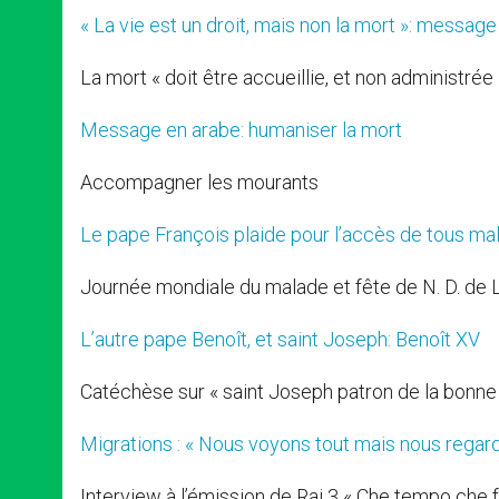
« La vie est un droit, mais non la mort »: message
La mort « doit être accueillie, et non administrée 
Message en arabe: humaniser la mort
Accompagner les mourants
Le pape François plaide pour l’accès de tous ma
Journée mondiale du malade et fête de N. D. de
L’autre pape Benoît, et saint Joseph: Benoît XV
Catéchèse sur « saint Joseph patron de la bonne
Migrations : « Nous voyons tout mais nous regard
Interview à l’émission de Rai 3 « Che tempo che f