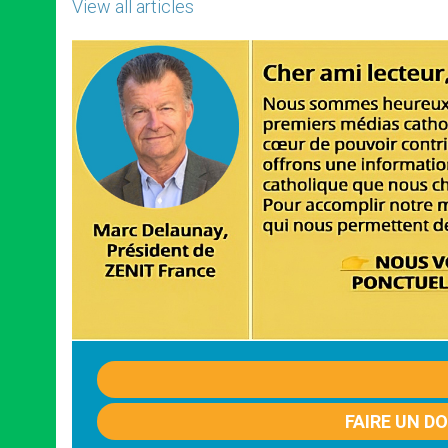
View all articles
FAIRE UN D