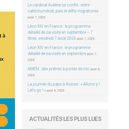
Le cardinal Aveline se confie : entre
catéchuménat, paix et défis migratoires
août 7, 2026
Léon XIV en France : le programme
détaillé de sa visite en septembre – 7
titres, vendredi 7 août 2026
août 7, 2026
Léon XIV en France : le programme
détaillé de sa visite en septembre
août 7,
2026
AMEN : des prêtres à portée de clic
août 6,
2026
La journée du pape à Assise : « Allons-y !
Let’s go ! »
août 6, 2026
ACTUALITÉS LES PLUS LUES