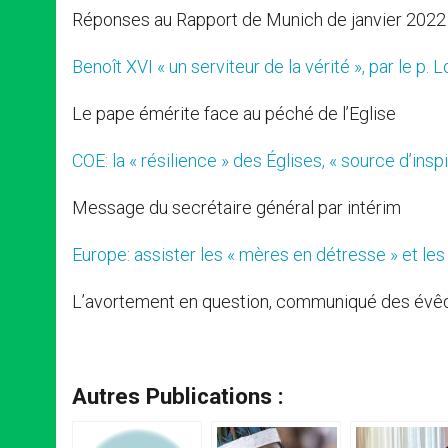
Réponses au Rapport de Munich de janvier 2022
Benoît XVI « un serviteur de la vérité », par le p.
Le pape émérite face au péché de l’Eglise
COE: la « résilience » des Églises, « source d’insp
Message du secrétaire général par intérim
Europe: assister les « mères en détresse » et les
L’avortement en question, communiqué des évê
Autres Publications :