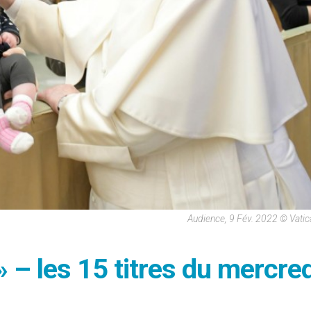
Audience, 9 Fév. 2022 © Vati
 » – les 15 titres du mercred