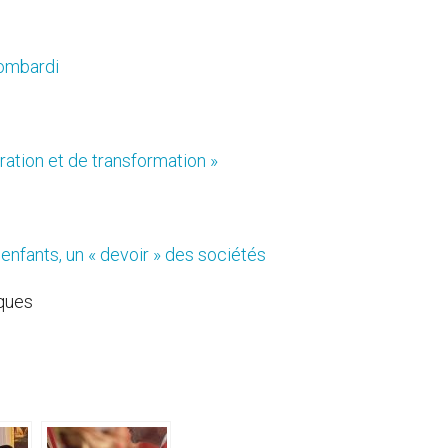
 Lombardi
iration et de transformation »
 enfants, un « devoir » des sociétés
ques