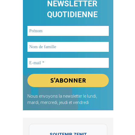
NEWSLETTER
QUOTIDIENNE
Nous envoyons la newsletter le lundi,
mardi, mercredi, jeudi et vendredi
SOUTENIR ZENIT