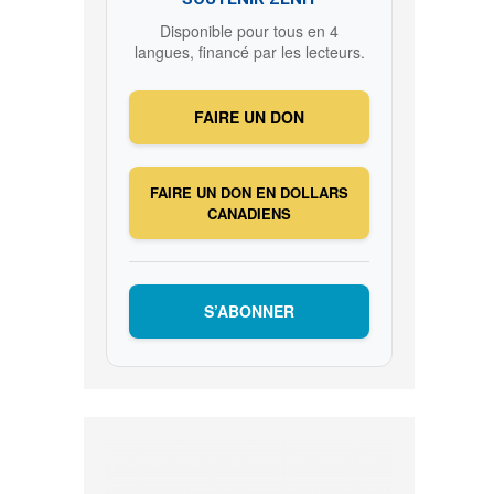
Disponible pour tous en 4
langues, financé par les lecteurs.
FAIRE UN DON
FAIRE UN DON EN DOLLARS
CANADIENS
S’ABONNER