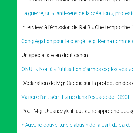
La guerre, un « anti-sens de la création », protes
Interview à l’émission de Rai 3 « Che tempo che f
Congrégation pour le clergé: le p. Renna nommé 
Un spécialiste en droit canon
ONU : « Non à « l’utilisation d’armes explosives 
Déclaration de Mgr Caccia sur la protection des c
Vaincre l’antisémitisme dans l’espace de l’OSCE:
Pour Mgr Urbanczyk, il faut « une approche péd
« Aucune couverture d’abus » de la part du card.