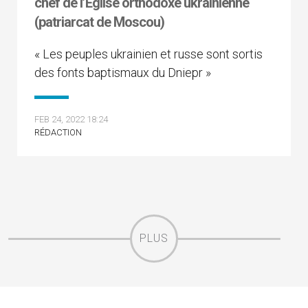
chef de l’Église orthodoxe ukrainienne
(patriarcat de Moscou)
« Les peuples ukrainien et russe sont sortis
des fonts baptismaux du Dniepr »
FEB 24, 2022 18:24
RÉDACTION
PLUS