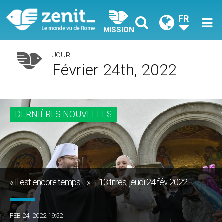
FR
MISSION
JOUR
Février 24th, 2022
DERNIÈRES NOUVELLES
« Il est encore temps… » – 13 titres, jeudi 24 fév. 2022
FEB 24, 2022 19:52