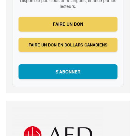
Disponible pour tous en 4 langues, financé par les
lecteurs.
FAIRE UN DON
FAIRE UN DON EN DOLLARS CANADIENS
S’ABONNER