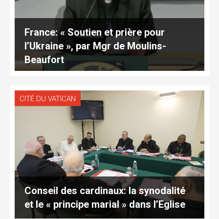
France: « Soutien et prière pour
l’Ukraine », par Mgr de Moulins-
Beaufort
CITÉ DU VATICAN
Conseil des cardinaux: la synodalité
et le « principe marial » dans l’Eglise