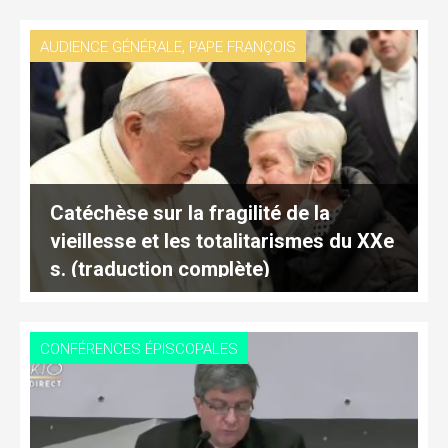
,
AUDIENCE GÉNÉRALE
PAPE FRANÇOIS
Catéchèse sur la fragilité de la
vieillesse et les totalitarismes du XXe
s. (traduction complète)
CONFÉRENCES ÉPISCOPALES