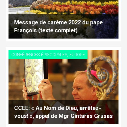
Message de carême 2022 du pape
François (texte complet)
,
CONFÉRENCES ÉPISCOPALES
EUROPE
CCEE: « Au Nom de Dieu, arrêtez-
vous! », appel de Mgr Gintaras Grusas