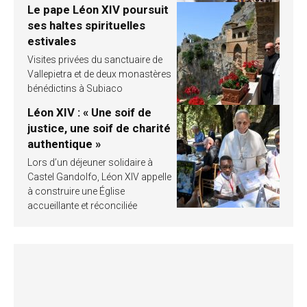
Le pape Léon XIV poursuit
ses haltes spirituelles
estivales
Visites privées du sanctuaire de
Vallepietra et de deux monastères
bénédictins à Subiaco
Léon XIV : « Une soif de
justice, une soif de charité
authentique »
Lors d’un déjeuner solidaire à
Castel Gandolfo, Léon XIV appelle
à construire une Église
accueillante et réconciliée