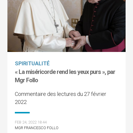
SPIRITUALITÉ
« La miséricorde rend les yeux purs », par
Mgr Follo
Commentaire des lectures du 27 février
2022
FEB 24, 2022 18:44
MGR FRANCESCO FOLLO