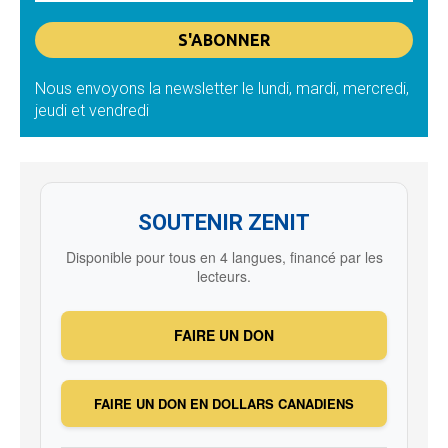
Nous envoyons la newsletter le lundi, mardi, mercredi,
jeudi et vendredi
SOUTENIR ZENIT
Disponible pour tous en 4 langues, financé par les
lecteurs.
FAIRE UN DON
FAIRE UN DON EN DOLLARS CANADIENS