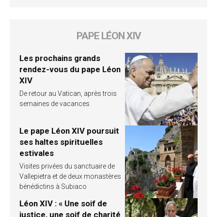
PAPE LÉON XIV
Les prochains grands
rendez-vous du pape Léon
XIV
De retour au Vatican, après trois
semaines de vacances
Le pape Léon XIV poursuit
ses haltes spirituelles
estivales
Visites privées du sanctuaire de
Vallepietra et de deux monastères
bénédictins à Subiaco
Léon XIV : « Une soif de
justice, une soif de charité