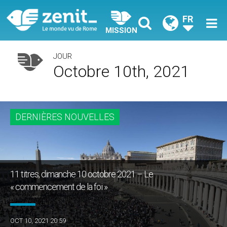
FR
MISSION
JOUR
Octobre 10th, 2021
DERNIÈRES NOUVELLES
11 titres, dimanche 10 octobre 2021 – Le
« commencement de la foi »
OCT 10, 2021 20:59