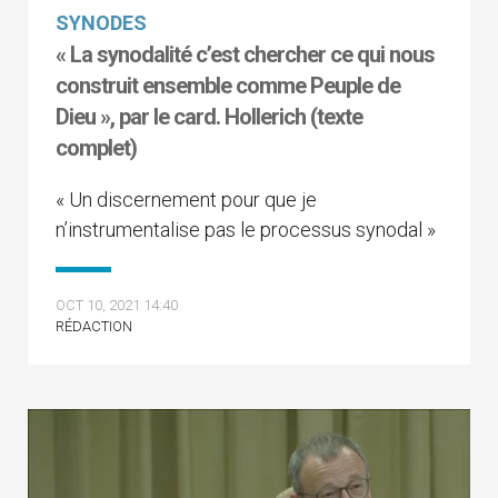
SYNODES
« La synodalité c’est chercher ce qui nous
construit ensemble comme Peuple de
Dieu », par le card. Hollerich (texte
complet)
« Un discernement pour que je
n’instrumentalise pas le processus synodal »
OCT 10, 2021 14:40
RÉDACTION