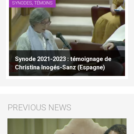
,
SYNODES
TÉMOINS
Synode 2021-2023 : témoignage de
Christina Inogés-Sanz (Espagne)