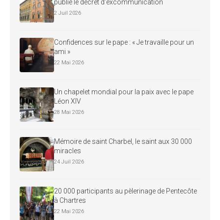
publie le décret d’excommunication
2 Juil 2026
Confidences sur le pape : « Je travaille pour un
ami »
22 Mai 2026
Un chapelet mondial pour la paix avec le pape
Léon XIV
28 Mai 2026
Mémoire de saint Charbel, le saint aux 30 000
miracles
24 Juil 2026
20 000 participants au pèlerinage de Pentecôte
à Chartres
22 Mai 2026