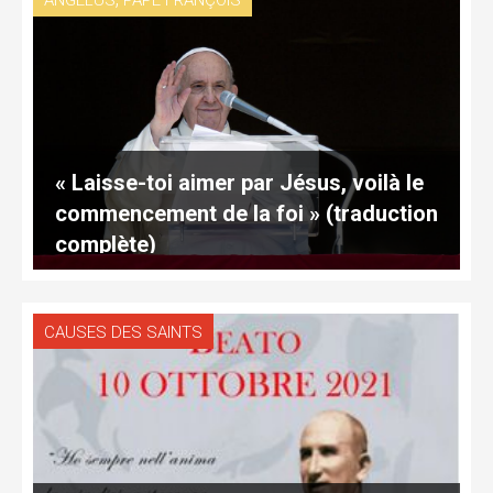
ANGÉLUS
PAPE FRANÇOIS
« Laisse-toi aimer par Jésus, voilà le
commencement de la foi » (traduction
complète)
CAUSES DES SAINTS