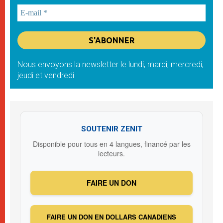
Nous envoyons la newsletter le lundi, mardi, mercredi,
jeudi et vendredi
SOUTENIR ZENIT
Disponible pour tous en 4 langues, financé par les
lecteurs.
FAIRE UN DON
FAIRE UN DON EN DOLLARS CANADIENS