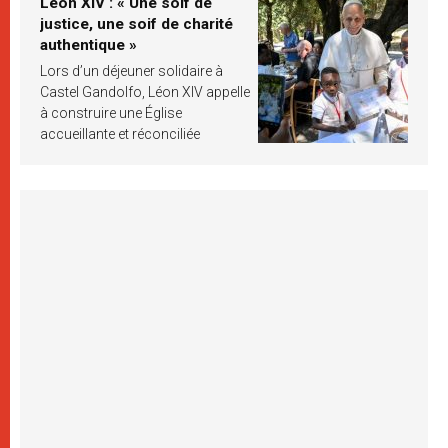
Léon XIV : « Une soif de
justice, une soif de charité
authentique »
Lors d’un déjeuner solidaire à
Castel Gandolfo, Léon XIV appelle
à construire une Église
accueillante et réconciliée