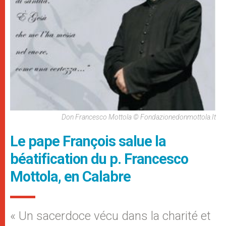
Don Francesco Mottola © Fondazionedonmottola.it
Le pape François salue la
béatification du p. Francesco
Mottola, en Calabre
« Un sacerdoce vécu dans la charité et