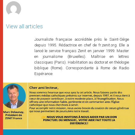
View all articles
Journaliste française accréditée près le Saint-Siège
depuis 1995. Rédactrice en chef de fr.zenit.org. Elle a
lancé le service français Zenit en janvier 1999. Master
en journalisme (Bruxelles). Maîtrise en lettres
classiques (Paris). Habilitation au doctorat en théologie
biblique (Rome). Correspondante à Rome de Radio
Espérance.