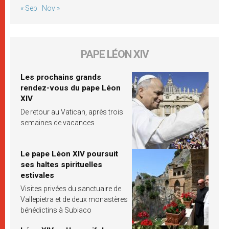
« Sep
Nov »
PAPE LÉON XIV
Les prochains grands
rendez-vous du pape Léon
XIV
De retour au Vatican, après trois
semaines de vacances
Le pape Léon XIV poursuit
ses haltes spirituelles
estivales
Visites privées du sanctuaire de
Vallepietra et de deux monastères
bénédictins à Subiaco