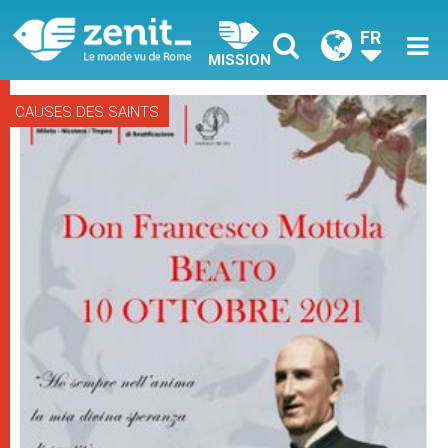
FR
MISSION
CAUSES DES SAINTS