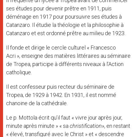
Il fréquente un lycée à Tropea avant de commencer
ses études pour devenir prêtre en 1911, puis
déménage en 1917 pour poursuivre ses études à
Catanzaro. Il étudie la théologie et la philosophie à
Catanzaro et est ordonné prêtre au milieu de 1923.
Il fonde et dirige le cercle culturel « Francesco
Acri », enseigne des matières littéraires au séminaire
de Tropea, participe à différents niveaux à l’Action
catholique.
Il est confesseur puis recteur du séminaire de
Tropea, de 1929 à 1942. En 1931, il est nommé
chanoine de la cathédrale.
Le p. Mottola écrit qu’il faut « vivre jour après jour,
minute après minute » « sa
christification
», en restant
« élevé, transfiguré avec le Christ » et « descendre