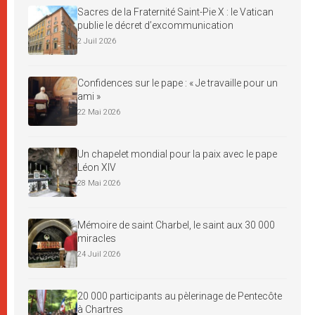
Sacres de la Fraternité Saint-Pie X : le Vatican
publie le décret d’excommunication
2 Juil 2026
Confidences sur le pape : « Je travaille pour un
ami »
22 Mai 2026
Un chapelet mondial pour la paix avec le pape
Léon XIV
28 Mai 2026
Mémoire de saint Charbel, le saint aux 30 000
miracles
24 Juil 2026
20 000 participants au pèlerinage de Pentecôte
à Chartres