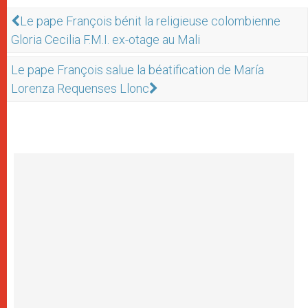
Le pape François bénit la religieuse colombienne
Gloria Cecilia F.M.I. ex-otage au Mali
Le pape François salue la béatification de María
Lorenza Requenses Llonc