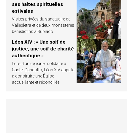
ses haltes spirituelles
estivales
Visites privées du sanctuaire de
Vallepietra et de deux monastères
bénédictins à Subiaco
Léon XIV : « Une soif de
justice, une soif de charité
authentique »
Lors d’un déjeuner solidaire à
Castel Gandolfo, Léon XIV appelle
à construire une Église
accueillante et réconciliée