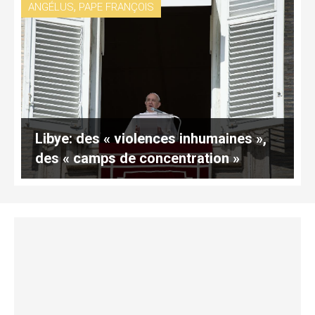
,
ANGÉLUS
PAPE FRANÇOIS
Libye: des « violences inhumaines »,
des « camps de concentration »