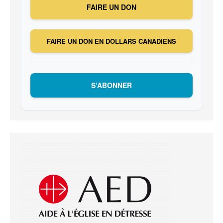
FAIRE UN DON
FAIRE UN DON EN DOLLARS CANADIENS
S’ABONNER