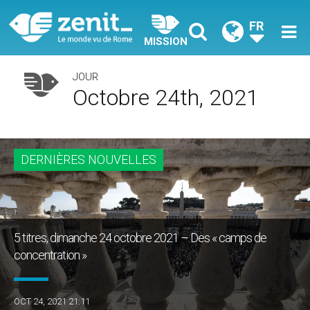
FR
MISSION
JOUR
Octobre 24th, 2021
DERNIÈRES NOUVELLES
5 titres, dimanche 24 octobre 2021 – Des « camps de
concentration »
OCT 24, 2021 21:11