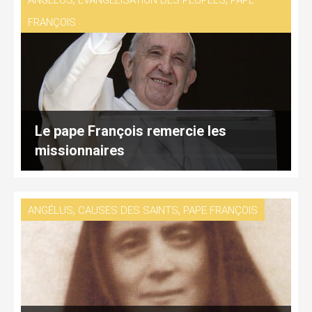
ANGÉLUS
EVANGELISATION DES PEUPLES
PAPE
FRANÇOIS
Le pape François remercie les
missionnaires
,
,
ANGÉLUS
CAUSES DES SAINTS
PAPE FRANÇOIS