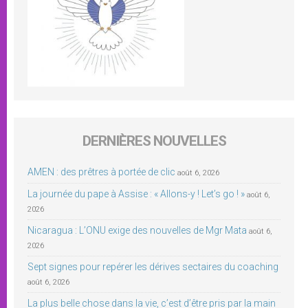
DERNIÈRES NOUVELLES
AMEN : des prêtres à portée de clic
août 6, 2026
La journée du pape à Assise : « Allons-y ! Let’s go ! »
août 6,
2026
Nicaragua : L’ONU exige des nouvelles de Mgr Mata
août 6,
2026
Sept signes pour repérer les dérives sectaires du coaching
août 6, 2026
La plus belle chose dans la vie, c’est d’être pris par la main