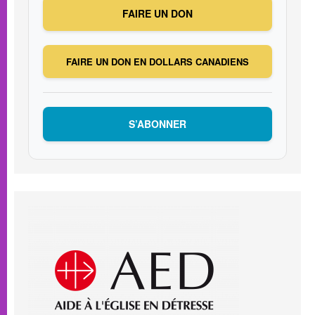
FAIRE UN DON
FAIRE UN DON EN DOLLARS CANADIENS
S’ABONNER