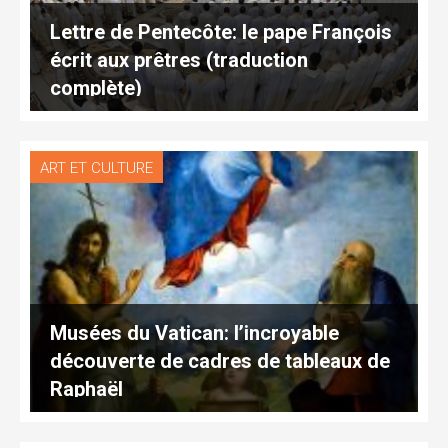
Lettre de Pentecôte: le pape François
écrit aux prêtres (traduction
complète)
ART ET CULTURE
Musées du Vatican: l’incroyable
découverte de cadres de tableaux de
Raphaël