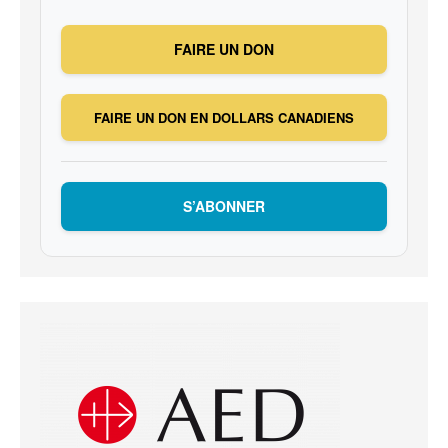
FAIRE UN DON
FAIRE UN DON EN DOLLARS CANADIENS
S’ABONNER