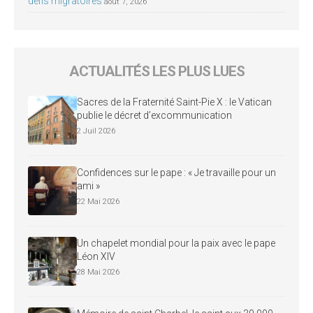
défis migratoires
août 7, 2026
ACTUALITÉS LES PLUS LUES
Sacres de la Fraternité Saint-Pie X : le Vatican
publie le décret d’excommunication
2 Juil 2026
Confidences sur le pape : « Je travaille pour un
ami »
22 Mai 2026
Un chapelet mondial pour la paix avec le pape
Léon XIV
28 Mai 2026