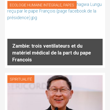
,
ECOLOGIE HUMAINE INTÉGRALE
PAPES
Zambie: trois ventilateurs et du
matériel médical de la part du pape
François
SPIRITUALITÉ