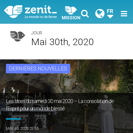
FR
MISSION
JOUR
Mai 30th, 2020
DERNIÈRES NOUVELLES
Les titres du samedi 30 mai 2020 – La consolation de
l’Esprit pour un monde blessé
MAY 30, 2020 23:55