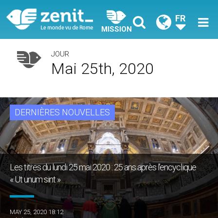
FR
MISSION
JOUR
Mai 25th, 2020
DERNIÈRES NOUVELLES
Les titres du lundi 25 mai 2020 : 25 ans après l’encyclique
« Ut unum sint »
MAY 25, 2020 18:12