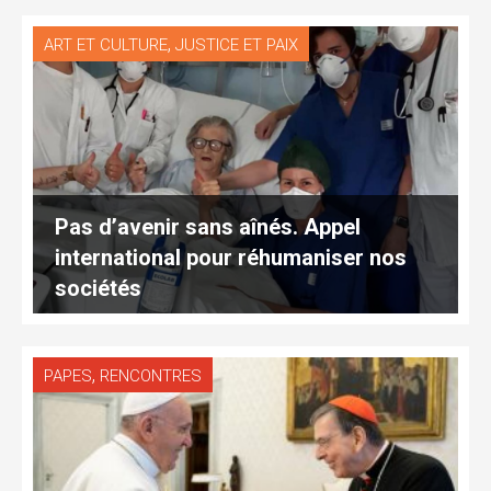
,
ART ET CULTURE
JUSTICE ET PAIX
Pas d’avenir sans aînés. Appel
international pour réhumaniser nos
sociétés
,
PAPES
RENCONTRES