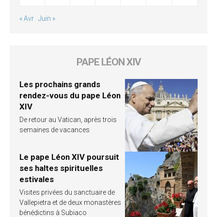
« Avr
Juin »
PAPE LÉON XIV
Les prochains grands
rendez-vous du pape Léon
XIV
De retour au Vatican, après trois
semaines de vacances
Le pape Léon XIV poursuit
ses haltes spirituelles
estivales
Visites privées du sanctuaire de
Vallepietra et de deux monastères
bénédictins à Subiaco