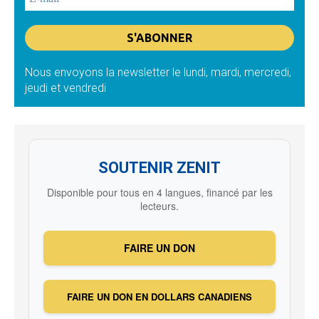
Nous envoyons la newsletter le lundi, mardi, mercredi,
jeudi et vendredi
SOUTENIR ZENIT
Disponible pour tous en 4 langues, financé par les
lecteurs.
FAIRE UN DON
FAIRE UN DON EN DOLLARS CANADIENS