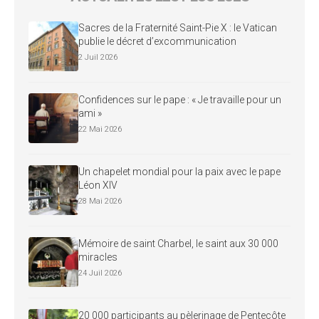
Sacres de la Fraternité Saint-Pie X : le Vatican
publie le décret d’excommunication
2 Juil 2026
Confidences sur le pape : « Je travaille pour un
ami »
22 Mai 2026
Un chapelet mondial pour la paix avec le pape
Léon XIV
28 Mai 2026
Mémoire de saint Charbel, le saint aux 30 000
miracles
24 Juil 2026
20 000 participants au pèlerinage de Pentecôte