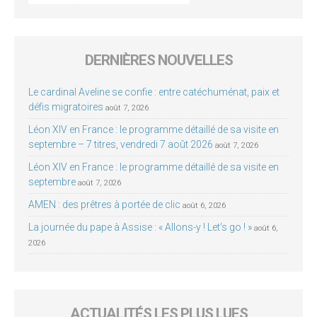
DERNIÈRES NOUVELLES
Le cardinal Aveline se confie : entre catéchuménat, paix et
défis migratoires
août 7, 2026
Léon XIV en France : le programme détaillé de sa visite en
septembre – 7 titres, vendredi 7 août 2026
août 7, 2026
Léon XIV en France : le programme détaillé de sa visite en
septembre
août 7, 2026
AMEN : des prêtres à portée de clic
août 6, 2026
La journée du pape à Assise : « Allons-y ! Let’s go ! »
août 6,
2026
ACTUALITÉS LES PLUS LUES