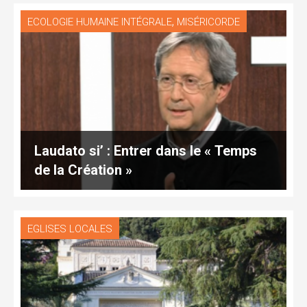
,
ECOLOGIE HUMAINE INTÉGRALE
MISÉRICORDE
Laudato si’ : Entrer dans le « Temps
de la Création »
EGLISES LOCALES