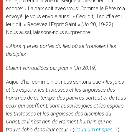
se réjouirent à la vue du Seigneur. Jésus leur dit
encore: « La paix soit avec vous! Comme le Père m’a
envoyé, je vous envoie aussi. » Ceci dit, il souffla et il
leur dit: « Recevez l’Esprit Saint »
(Jn
20, 19-22).
Nous aussi, laissons-nous surprendre!
« Alors que les portes du lieu où se trouvaient les
disciples
étaient verrouillées par peur » (Jn 20,19)
Aujourd’hui comme hier, nous sentons que «
les joies
et les espoirs, les tristesses et les angoisses des
hommes de ce temps, des pauvres surtout et de tous
ceux qui souffrent, sont aussi les joies et les espoirs,
les tristesses et les angoisses des disciples du
Christ, et il n’est rien de vraiment humain qui ne
trouve écho dans leur cœur
» (
Gaudium et spes
, 1).