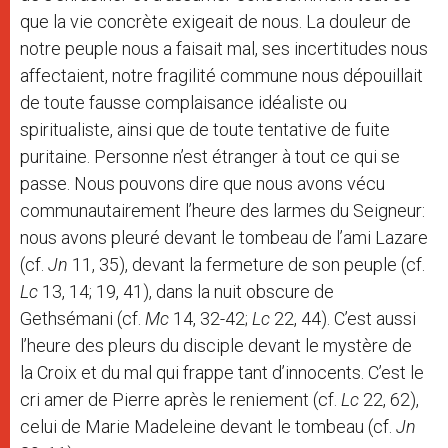
que la vie concrète exigeait de nous. La douleur de
notre peuple nous a faisait mal, ses incertitudes nous
affectaient, notre fragilité commune nous dépouillait
de toute fausse complaisance idéaliste ou
spiritualiste, ainsi que de toute tentative de fuite
puritaine. Personne n’est étranger à tout ce qui se
passe. Nous pouvons dire que nous avons vécu
communautairement l’heure des larmes du Seigneur:
nous avons pleuré devant le tombeau de l’ami Lazare
(cf.
Jn
11, 35), devant la fermeture de son peuple (cf.
Lc
13, 14; 19, 41), dans la nuit obscure de
Gethsémani (cf.
Mc
14, 32-42;
Lc
22, 44). C’est aussi
l’heure des pleurs du disciple devant le mystère de
la Croix et du mal qui frappe tant d’innocents. C’est le
cri amer de Pierre après le reniement (cf.
Lc
22, 62),
celui de Marie Madeleine devant le tombeau (cf.
Jn