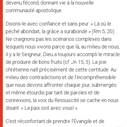
devenu fécond, donnant vie à la nouvelle
communauté apostolique.
Disons-le avec confiance et sans peur: « Là où le
péché abondait, la grâce a surabondé »
(Rm
5, 20).
Ne craignons pas les scénarios complexes dans
lesquels nous vivons parce que là, au milieu de nous,
il y a le Seigneur; Dieu a toujours accompli le miracle
de produire de bons fruits (cf.
Jn
15, 5). La joie
chrétienne naît précisément de cette certitude. Au
milieu des contradictions et de l’incompréhensible
que nous devons affronter chaque jour, submergés
et même étourdis par tant de paroles et de
connexions, la voix du Ressuscité se cache en nous
disant: « La paix soit avec vous! ».
C’est réconfortant de prendre l’Évangile et de