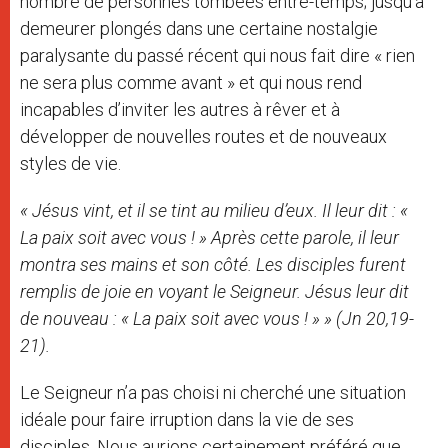
nombre de personnes tombées entre-temps; jusqu’à
demeurer plongés dans une certaine nostalgie
paralysante du passé récent qui nous fait dire « rien
ne sera plus comme avant » et qui nous rend
incapables d’inviter les autres à rêver et à
développer de nouvelles routes et de nouveaux
styles de vie.
« Jésus vint, et il se tint au milieu d’eux. Il leur dit : «
La paix soit avec vous ! » Après cette parole, il leur
montra ses mains et son côté. Les disciples furent
remplis de joie en voyant le Seigneur. Jésus leur dit
de nouveau : « La paix soit avec vous ! » » (Jn 20,19-
21).
Le Seigneur n’a pas choisi ni cherché une situation
idéale pour faire irruption dans la vie de ses
disciples. Nous aurions certainement préféré que