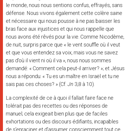
le monde, nous nous sentions confus, effrayés, sans
défense. Nous vivons également cette colère saine
et nécessaire qui nous pousse à ne pas baisser les
bras face aux injustices et qui nous rappelle que
nous avons été rêvés pour la vie. Comme Nicodème,
de nuit, surpris parce que « le vent souffle où il veut
et que vous entendez sa voix, mais vous ne savez
pas d’où il vient ni où il va », nous nous sommes
demandé: « Comment cela peut-il arriver? »; et Jésus
nous a répondu: « Tu es un maître en Israël et tu ne
sais pas ces choses? » (Cf.
Jn
3,8 à 10).
La complexité de ce à quoi il fallait faire face ne
tolérait pas des recettes ou des réponses de
manuel; cela exigeait bien plus que de faciles
exhortations ou des discours édifiants, incapables
de s’enraciner et d’assumer consciemment tout ce