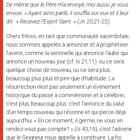
De même que le Père m’a envoyé, moi aussi, je vous
envoie. » Ayant ainsi parlé, il souffla sur eux et il leur
dit : « Recevez l’Esprit Saint. »
(Jn 20,21-22).
Chers frères, en tant que communauté sacerdotale,
nous sommes appelés à annoncer et à prophétiser
l’avenir, comme la sentinelle qui annonce l’aube qui
annonce un nouveau jour (cf.
Is
21,11): ou ce sera
quelque chose de nouveau, ou ce sera plus,
beaucoup plus plus et pire que d’habitude. La
résurrection n’est pas seulement un événement
historique du passé à commémorer et à célébrer;
c’est plus, beaucoup plus: c’est l’annonce du salut
d’un temps nouveau qui résonne et qui perce déjà
aujourd’hui: « En ce moment, il germe, ne vous en
rendez-vous pas compte? »
(Is
43,19); c’est l’advenir
que le Seigneur nous appelle à construire. La foi