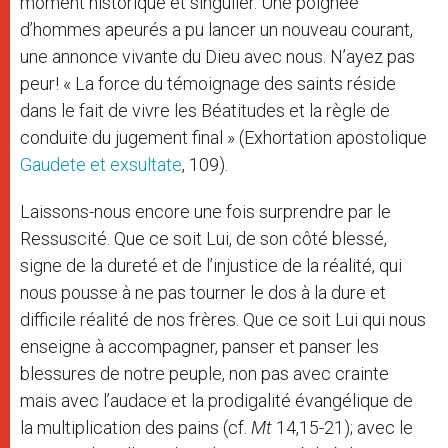
moment historique et singulier. Une poignée
d’hommes apeurés a pu lancer un nouveau courant,
une annonce vivante du Dieu avec nous. N’ayez pas
peur! « La force du témoignage des saints réside
dans le fait de vivre les Béatitudes et la règle de
conduite du jugement final » (Exhortation apostolique
Gaudete et exsultate
, 109).
Laissons-nous encore une fois surprendre par le
Ressuscité. Que ce soit Lui, de son côté blessé,
signe de la dureté et de l’injustice de la réalité, qui
nous pousse à ne pas tourner le dos à la dure et
difficile réalité de nos frères. Que ce soit Lui qui nous
enseigne à accompagner, panser et panser les
blessures de notre peuple, non pas avec crainte
mais avec l’audace et la prodigalité évangélique de
la multiplication des pains (cf.
Mt
14,15-21); avec le