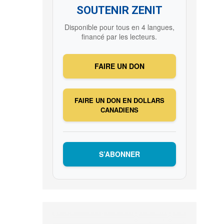
SOUTENIR ZENIT
Disponible pour tous en 4 langues,
financé par les lecteurs.
FAIRE UN DON
FAIRE UN DON EN DOLLARS
CANADIENS
S’ABONNER