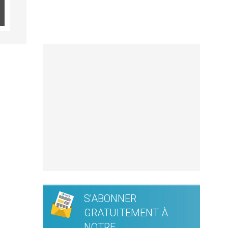
S'ABONNER
GRATUITEMENT À
NOTRE