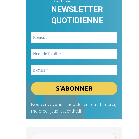
NEWSLETTER
QUOTIDIENNE
Nous envoyons la newsletter le lundi, mardi,
mercredi, jeudi et vendredi