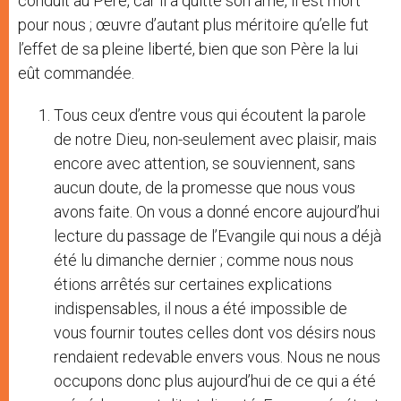
conduit au Père, car il a quitté son âme, il est mort
pour nous ; œuvre d’autant plus méritoire qu’elle fut
l’effet de sa pleine liberté, bien que son Père la lui
eût commandée.
Tous ceux d’entre vous qui écoutent la parole
de notre Dieu, non-seulement avec plaisir, mais
encore avec attention, se souviennent, sans
aucun doute, de la promesse que nous vous
avons faite. On vous a donné encore aujourd’hui
lecture du passage de l’Evangile qui nous a déjà
été lu dimanche dernier ; comme nous nous
étions arrêtés sur certaines explications
indispensables, il nous a été impossible de
vous fournir toutes celles dont vos désirs nous
rendaient redevable envers vous. Nous ne nous
occupons donc plus aujourd’hui de ce qui a été