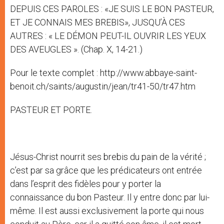
DEPUIS CES PAROLES : «JE SUIS LE BON PASTEUR,
ET JE CONNAIS MES BREBIS», JUSQU’À CES
AUTRES : « LE DÉMON PEUT-IL OUVRIR LES YEUX
DES AVEUGLES ». (Chap. X, 14-21.)
Pour le texte complet : http://www.abbaye-saint-
benoit.ch/saints/augustin/jean/tr41-50/tr47.htm
PASTEUR ET PORTE.
Jésus-Christ nourrit ses brebis du pain de la vérité ;
c’est par sa grâce que les prédicateurs ont entrée
dans l’esprit des fidèles pour y porter la
connaissance du bon Pasteur. Il y entre donc par lui-
même. Il est aussi exclusivement la porte qui nous