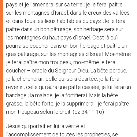
pays et je l’amènerai sur sa terre ; je le ferai paître
sur les montagnes d’Israël, dans le creux des vallées
et dans tous les lieux habitables du pays. Je le ferai
paître dans un bon pâturage, son herbage sera sur
les montagnes du haut pays d’Israël. C’est là qu’il
pourra se coucher dans un bon herbage et paître un
gras pâturage, sur les montagnes d’Israël. Moi-même
je ferai paître mon troupeau, moi-même le ferai
coucher – oracle du Seigneur Dieu. La bête perdue,
je la chercherai ; celle qui sera écartée, je la ferai
revenir ; celle qui aura une patte cassée, je lui ferai un
bandage ; la malade, je la fortifierai. Mais la bête
grasse, la bête forte, je la supprimerai ; je ferai paître
mon troupeau selon le droit. (Ez 34,11-16)
Jésus qui portait en lui la vérité et
l’accomplissement de toutes les prophéties, se