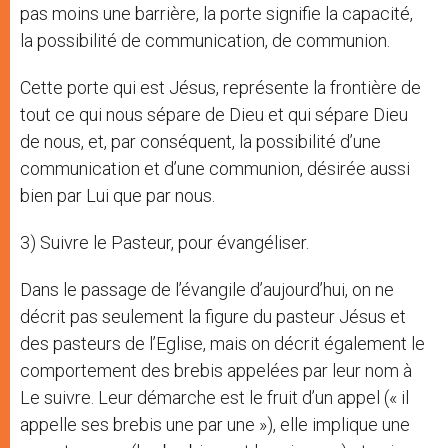
pas moins une barrière, la porte signifie la capacité,
la possibilité de communication, de communion.
Cette porte qui est Jésus, représente la frontière de
tout ce qui nous sépare de Dieu et qui sépare Dieu
de nous, et, par conséquent, la possibilité d’une
communication et d’une communion, désirée aussi
bien par Lui que par nous.
3) Suivre le Pasteur, pour évangéliser.
Dans le passage de l’évangile d’aujourd’hui, on ne
décrit pas seulement la figure du pasteur Jésus et
des pasteurs de l’Eglise, mais on décrit également le
comportement des brebis appelées par leur nom à
Le suivre. Leur démarche est le fruit d’un appel (« il
appelle ses brebis une par une »), elle implique une