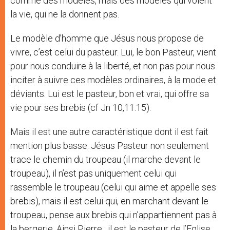
comme des modèles, mais des modèles qui volent
la vie, qui ne la donnent pas.
Le modèle d’homme que Jésus nous propose de
vivre, c’est celui du pasteur. Lui, le bon Pasteur, vient
pour nous conduire à la liberté, et non pas pour nous
inciter à suivre ces modèles ordinaires, à la mode et
déviants. Lui est le pasteur, bon et vrai, qui offre sa
vie pour ses brebis (cf Jn 10,11.15).
Mais il est une autre caractéristique dont il est fait
mention plus basse. Jésus Pasteur non seulement
trace le chemin du troupeau (il marche devant le
troupeau), il n’est pas uniquement celui qui
rassemble le troupeau (celui qui aime et appelle ses
brebis), mais il est celui qui, en marchant devant le
troupeau, pense aux brebis qui n’appartiennent pas à
la bergerie. Ainsi Pierre : il est le pasteur de l’Eglise,