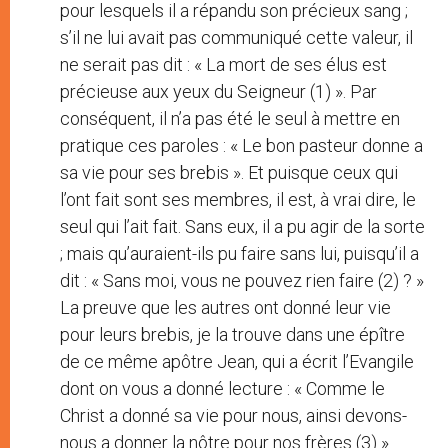
pour lesquels il a répandu son précieux sang ;
s’il ne lui avait pas communiqué cette valeur, il
ne serait pas dit : « La mort de ses élus est
précieuse aux yeux du Seigneur (1) ». Par
conséquent, il n’a pas été le seul à mettre en
pratique ces paroles : « Le bon pasteur donne a
sa vie pour ses brebis ». Et puisque ceux qui
l’ont fait sont ses membres, il est, à vrai dire, le
seul qui l’ait fait. Sans eux, il a pu agir de la sorte
; mais qu’auraient-ils pu faire sans lui, puisqu’il a
dit : « Sans moi, vous ne pouvez rien faire (2) ? »
La preuve que les autres ont donné leur vie
pour leurs brebis, je la trouve dans une épître
de ce même apôtre Jean, qui a écrit l’Evangile
dont on vous a donné lecture : « Comme le
Christ a donné sa vie pour nous, ainsi devons-
nous a donner la nôtre pour nos frères (3) ».