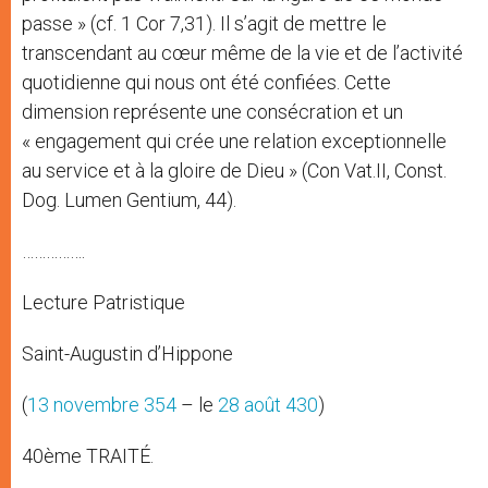
passe » (cf. 1 Cor 7,31). Il s’agit de mettre le
transcendant au cœur même de la vie et de l’activité
quotidienne qui nous ont été confiées. Cette
dimension représente une consécration et un
« engagement qui crée une relation exceptionnelle
au service et à la gloire de Dieu » (Con Vat.II, Const.
Dog. Lumen Gentium, 44).
…………….
Lecture Patristique
Saint-Augustin d’Hippone
(
13 novembre
354
– le
28 août
430
)
40ème TRAITÉ.