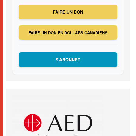
FAIRE UN DON
FAIRE UN DON EN DOLLARS CANADIENS
S’ABONNER