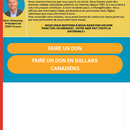
FAIRE UN DON
FAIRE UN DON EN DOLLARS
CANADIENS