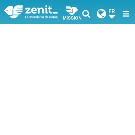
FR
MISSION