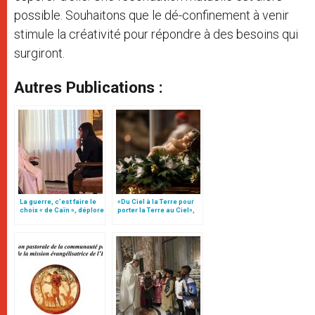
possible. Souhaitons que le dé-confinement à venir
stimule la créativité pour répondre à des besoins qui
surgiront.
Autres Publications :
La guerre, c’est faire le
«Du Ciel à la Terre pour
choix « de Caïn », déplore
porter la Terre au Ciel»,
le pape François
par Mgr Francesco Follo