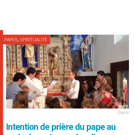
,
PAPES
SPIRITUALITÉ
Diacre
Intention de prière du pape au