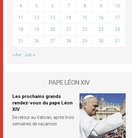
4
5
6
7
8
9
10
11
12
13
14
15
16
17
18
19
20
21
22
23
24
25
26
27
28
29
30
31
« Avr
Juin »
PAPE LÉON XIV
Les prochains grands
rendez-vous du pape Léon
XIV
De retour au Vatican, après trois
semaines de vacances