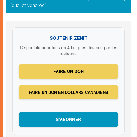
jeudi et vendredi
SOUTENIR ZENIT
Disponible pour tous en 4 langues, financé par les
lecteurs.
FAIRE UN DON
FAIRE UN DON EN DOLLARS CANADIENS
S’ABONNER