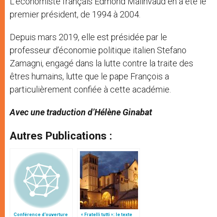
L’économiste français Edmond Malinvaud en a été le
premier président, de 1994 à 2004.
Depuis mars 2019, elle est présidée par le
professeur d’économie politique italien Stefano
Zamagni, engagé dans la lutte contre la traite des
êtres humains, lutte que le pape François a
particulièrement confiée à cette académie.
Avec une traduction d’Hélène Ginabat
Autres Publications :
Conférence d’ouverture
« Fratelli tutti »: le texte