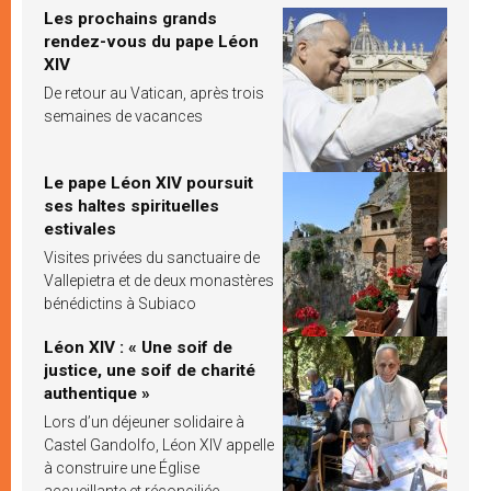
Les prochains grands
rendez-vous du pape Léon
XIV
De retour au Vatican, après trois
semaines de vacances
Le pape Léon XIV poursuit
ses haltes spirituelles
estivales
Visites privées du sanctuaire de
Vallepietra et de deux monastères
bénédictins à Subiaco
Léon XIV : « Une soif de
justice, une soif de charité
authentique »
Lors d’un déjeuner solidaire à
Castel Gandolfo, Léon XIV appelle
à construire une Église
accueillante et réconciliée