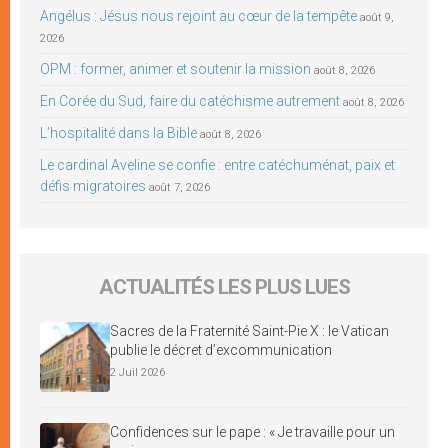
Angélus : Jésus nous rejoint au cœur de la tempête
août 9,
2026
OPM : former, animer et soutenir la mission
août 8, 2026
En Corée du Sud, faire du catéchisme autrement
août 8, 2026
L’hospitalité dans la Bible
août 8, 2026
Le cardinal Aveline se confie : entre catéchuménat, paix et
défis migratoires
août 7, 2026
ACTUALITÉS LES PLUS LUES
Sacres de la Fraternité Saint-Pie X : le Vatican
publie le décret d’excommunication
2 Juil 2026
Confidences sur le pape : « Je travaille pour un