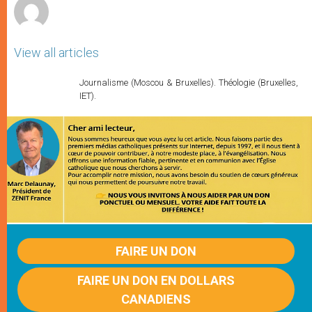
View all articles
Journalisme (Moscou & Bruxelles). Théologie (Bruxelles,
IET).
FAIRE UN DON
FAIRE UN DON EN DOLLARS
CANADIENS