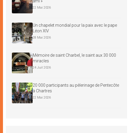
ami »
22 Mai 2026
Un chapelet mondial pour la paix avec le pape
Léon XIV
28 Mai 2026
Mémoire de saint Charbel, le saint aux 30 000
miracles
24 Juil 2026
20 000 participants au pèlerinage de Pentecôte
à Chartres
22 Mai 2026