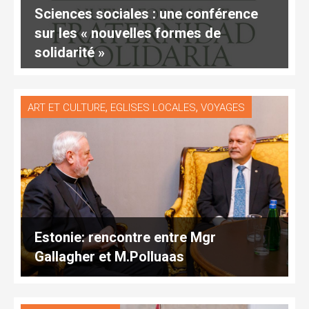
Sciences sociales : une conférence
sur les « nouvelles formes de
solidarité »
,
,
ART ET CULTURE
EGLISES LOCALES
VOYAGES
Estonie: rencontre entre Mgr
Gallagher et M.Polluaas