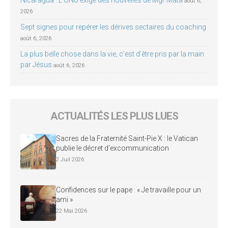
août 6,
2026
Sept signes pour repérer les dérives sectaires du coaching
août 6, 2026
La plus belle chose dans la vie, c’est d’être pris par la main
par Jésus
août 6, 2026
ACTUALITÉS LES PLUS LUES
Sacres de la Fraternité Saint-Pie X : le Vatican
publie le décret d’excommunication
2 Juil 2026
Confidences sur le pape : « Je travaille pour un
ami »
22 Mai 2026