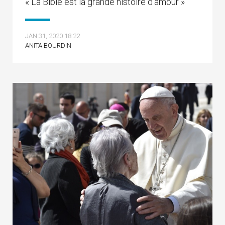
« La Bible est la grande histoire d’amour »
JAN 31, 2020 18:22
ANITA BOURDIN