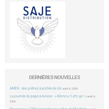
DERNIÈRES NOUVELLES
AMEN : des prêtres à portée de clic
août 6, 2026
La journée du pape à Assise : « Allons-y ! Let’s go ! »
août 6,
2026
Nicaragua : L’ONU exige des nouvelles de Mgr Mata