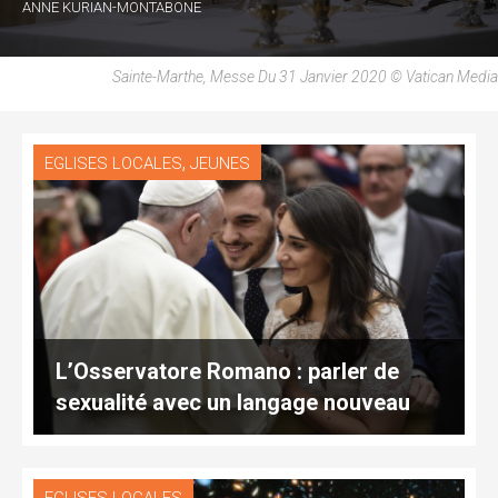
ANNE KURIAN-MONTABONE
Sainte-Marthe, Messe Du 31 Janvier 2020 © Vatican Media
,
EGLISES LOCALES
JEUNES
L’Osservatore Romano : parler de
sexualité avec un langage nouveau