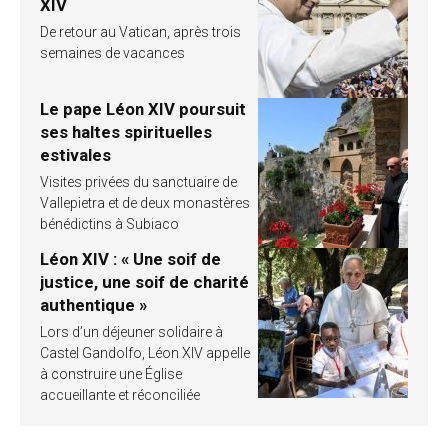
XIV
De retour au Vatican, après trois
semaines de vacances
Le pape Léon XIV poursuit
ses haltes spirituelles
estivales
Visites privées du sanctuaire de
Vallepietra et de deux monastères
bénédictins à Subiaco
Léon XIV : « Une soif de
justice, une soif de charité
authentique »
Lors d’un déjeuner solidaire à
Castel Gandolfo, Léon XIV appelle
à construire une Église
accueillante et réconciliée