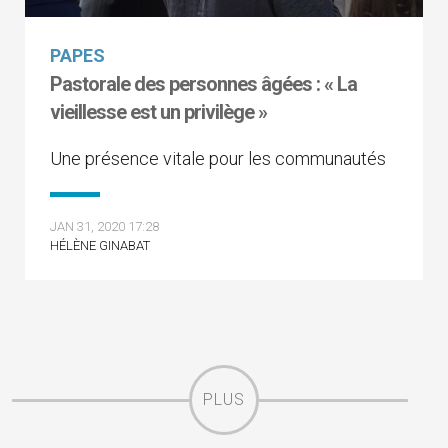
PAPES
Pastorale des personnes âgées : « La
vieillesse est un privilège »
Une présence vitale pour les communautés
JAN 31, 2020 17:28
HÉLÈNE GINABAT
PLUS