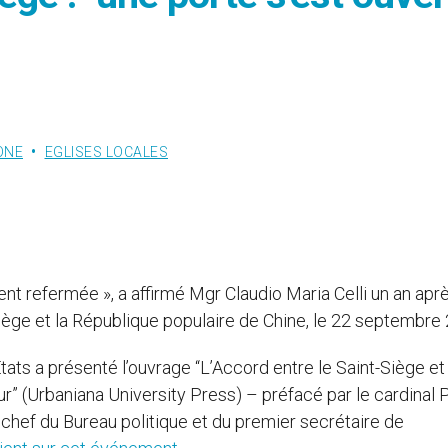
ONE
EGLISES LOCALES
ment refermée », a affirmé Mgr Claudio Maria Celli un an apr
Siège et la République populaire de Chine, le 22 septembre
tats a présenté l’ouvrage “L’Accord entre le Saint-Siège et 
ur” (Urbaniana University Press) – préfacé par le cardinal 
chef du Bureau politique et du premier secrétaire de