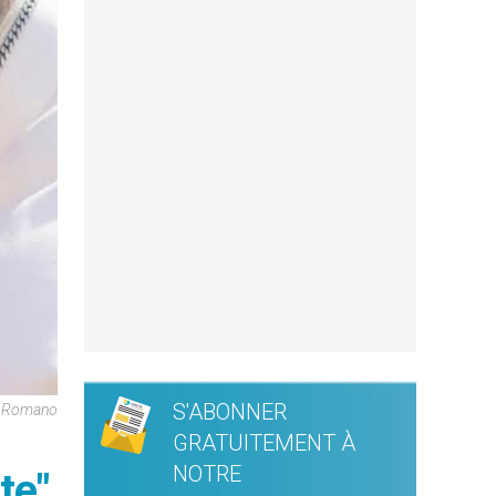
S'ABONNER
re Romano
GRATUITEMENT À
NOTRE
te"