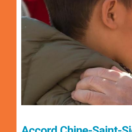
Accord Chine-Saint-Siè