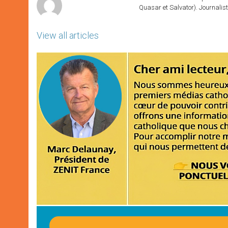
Quasar et Salvator). Journalist
View all articles