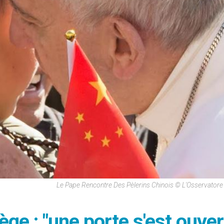
Le Pape Rencontre Des Pèlerins Chinois © L'Osservato
ge : "une porte s'est ouver