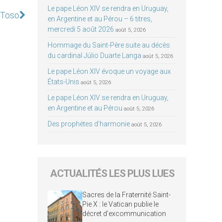
Le pape Léon XIV se rendra en Uruguay,
l Toso
en Argentine et au Pérou – 6 titres,
mercredi 5 août 2026
août 5, 2026
Hommage du Saint-Père suite au décès
du cardinal Júlio Duarte Langa
août 5, 2026
Le pape Léon XIV évoque un voyage aux
États-Unis
août 5, 2026
Le pape Léon XIV se rendra en Uruguay,
en Argentine et au Pérou
août 5, 2026
Des prophètes d’harmonie
août 5, 2026
ACTUALITÉS LES PLUS LUES
Sacres de la Fraternité Saint-
Pie X : le Vatican publie le
décret d’excommunication