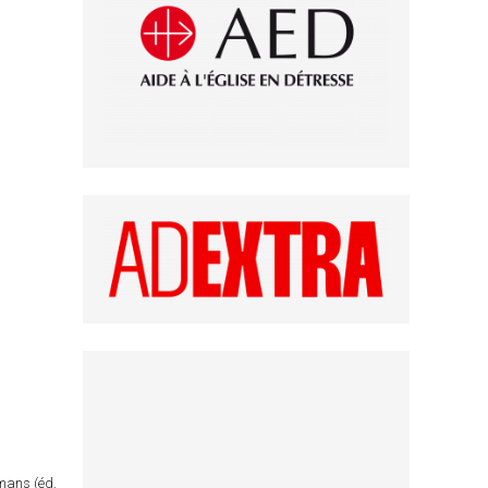
omans (éd.