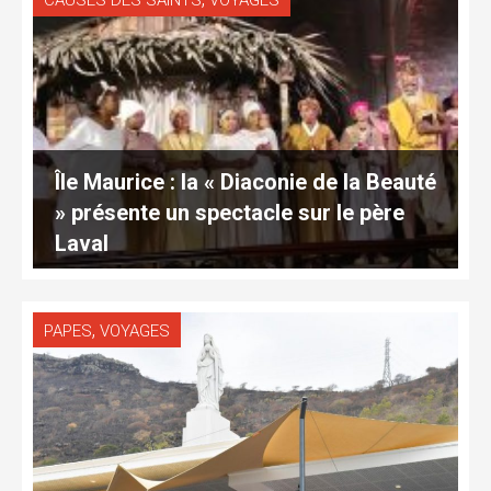
CAUSES DES SAINTS
VOYAGES
Île Maurice : la « Diaconie de la Beauté
» présente un spectacle sur le père
Laval
,
PAPES
VOYAGES