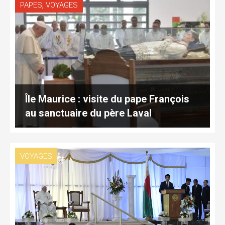
,
PAPES
VOYAGES
Île Maurice : visite du pape François
au sanctuaire du père Laval
VOYAGES