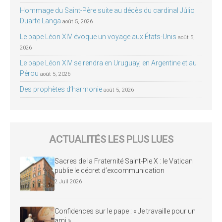
Hommage du Saint-Père suite au décès du cardinal Júlio
Duarte Langa
août 5, 2026
Le pape Léon XIV évoque un voyage aux États-Unis
août 5,
2026
Le pape Léon XIV se rendra en Uruguay, en Argentine et au
Pérou
août 5, 2026
Des prophètes d’harmonie
août 5, 2026
ACTUALITÉS LES PLUS LUES
Sacres de la Fraternité Saint-Pie X : le Vatican
publie le décret d’excommunication
2 Juil 2026
Confidences sur le pape : « Je travaille pour un
ami »