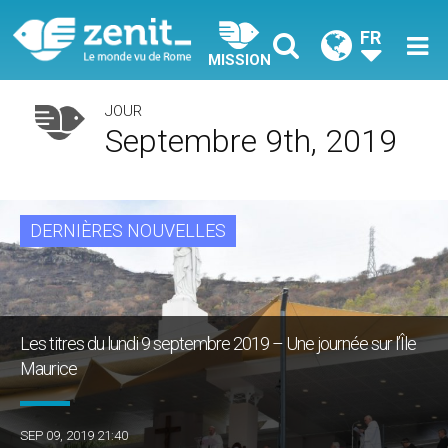
FR
MISSION
JOUR
Septembre 9th, 2019
DERNIÈRES NOUVELLES
Les titres du lundi 9 septembre 2019 – Une journée sur l’Île
Maurice
SEP 09, 2019 21:40