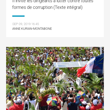
Il invite les dirigeants à lutter contre toutes
formes de corruption (Texte intégral)
SEP 09, 2019 16:45
ANNE KURIAN-MONTABONE