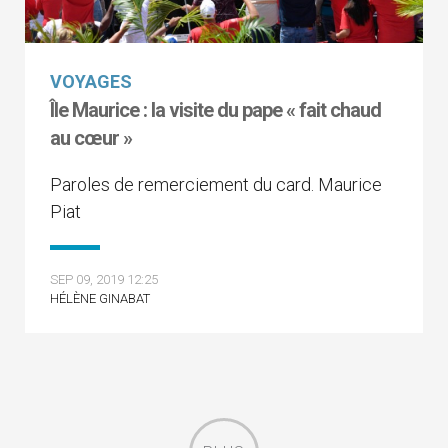
VOYAGES
Île Maurice : la visite du pape « fait chaud
au cœur »
Paroles de remerciement du card. Maurice
Piat
SEP 09, 2019 12:25
HÉLÈNE GINABAT