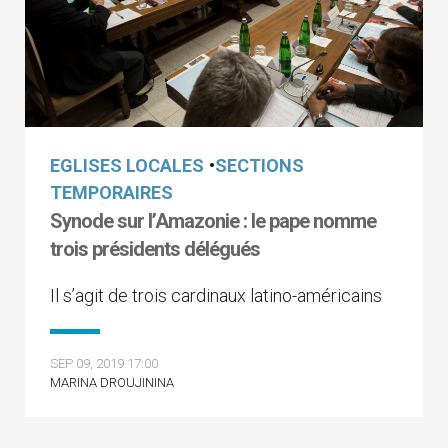
EGLISES LOCALES
•
SECTIONS
TEMPORAIRES
Synode sur l’Amazonie : le pape nomme
trois présidents délégués
Il s’agit de trois cardinaux latino-américains
SEP 09, 2019 17:00
MARINA DROUJININA