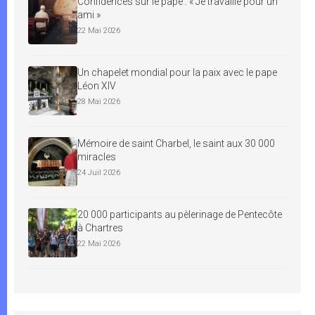
Confidences sur le pape : « Je travaille pour un
ami »
22 Mai 2026
Un chapelet mondial pour la paix avec le pape
Léon XIV
28 Mai 2026
Mémoire de saint Charbel, le saint aux 30 000
miracles
24 Juil 2026
20 000 participants au pèlerinage de Pentecôte
à Chartres
22 Mai 2026