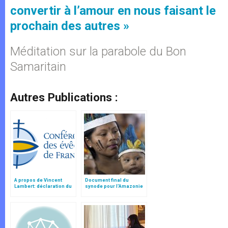
convertir à l’amour en nous faisant le
prochain des autres »
Méditation sur la parabole du Bon
Samaritain
Autres Publications :
A propos de Vincent
Document final du
Lambert: déclaration du
synode pour l'Amazonie
"groupe bioéthique" de la
en français: traduction
CEF
non officielle