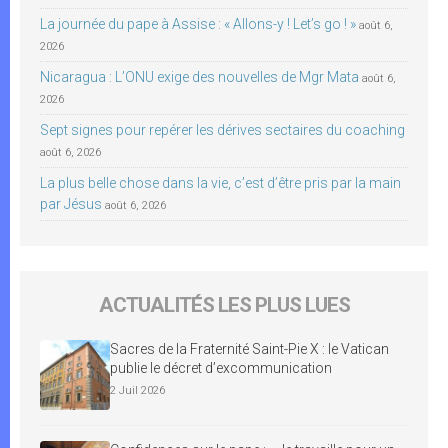
La journée du pape à Assise : « Allons-y ! Let’s go ! »
août 6,
2026
Nicaragua : L’ONU exige des nouvelles de Mgr Mata
août 6,
2026
Sept signes pour repérer les dérives sectaires du coaching
août 6, 2026
La plus belle chose dans la vie, c’est d’être pris par la main
par Jésus
août 6, 2026
ACTUALITÉS LES PLUS LUES
Sacres de la Fraternité Saint-Pie X : le Vatican
publie le décret d’excommunication
2 Juil 2026