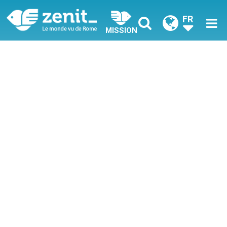
FR
MISSION