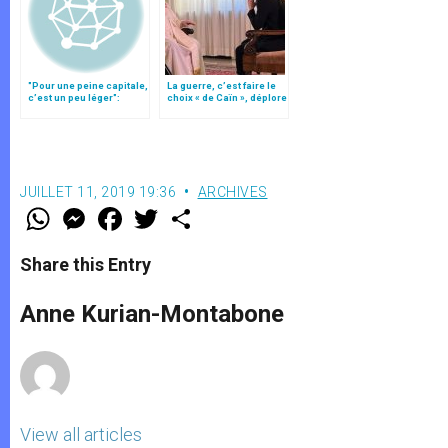
"Pour une peine capitale,
La guerre, c’est faire le
c’est un peu léger":
choix « de Caïn », déplore
indignation du Pr
le pape François
Ducrocq
JUILLET 11, 2019 19:36
ARCHIVES
W
M
F
T
S
h
e
a
w
h
a
s
c
i
a
t
s
e
t
r
Share this Entry
s
e
b
t
e
A
n
o
e
p
g
o
r
Anne Kurian-Montabone
p
e
k
r
View all articles