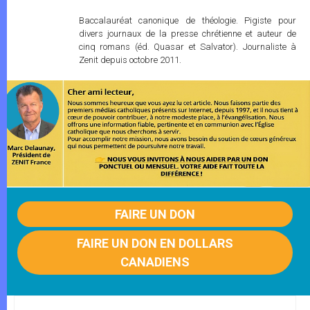
Baccalauréat canonique de théologie. Pigiste pour
divers journaux de la presse chrétienne et auteur de
cinq romans (éd. Quasar et Salvator). Journaliste à
Zenit depuis octobre 2011.
FAIRE UN DON
FAIRE UN DON EN DOLLARS
CANADIENS