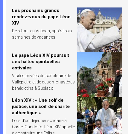
Les prochains grands
rendez-vous du pape Léon
XIV
De retour au Vatican, après trois
semaines de vacances
Le pape Léon XIV poursuit
ses haltes spirituelles
estivales
Visites privées du sanctuaire de
Vallepietra et de deux monastères
bénédictins à Subiaco
Léon XIV : « Une soif de
justice, une soif de charité
authentique »
Lors d’un déjeuner solidaire à
Castel Gandolfo, Léon XIV appelle
à construire une Église