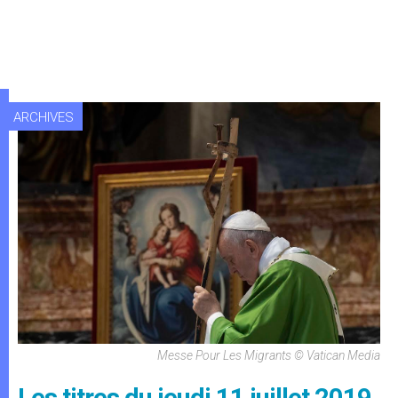
ARCHIVES
Messe Pour Les Migrants © Vatican Media