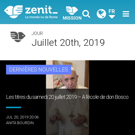
FR
MISSION
JOUR
Juillet 20th, 2019
DERNIÈRES NOUVELLES
Les titres du samedi 20 juillet 2019 – A l'école de don Bosco
JUL 20, 2019 20:06
ANITA BOURDIN