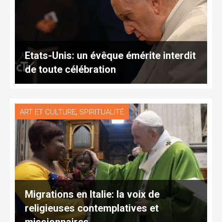
Etats-Unis: un évêque émérite interdit
de toute célébration
,
ART ET CULTURE
SPIRITUALITÉ
Migrations en Italie: la voix de
religieuses contemplatives et
missionnaires