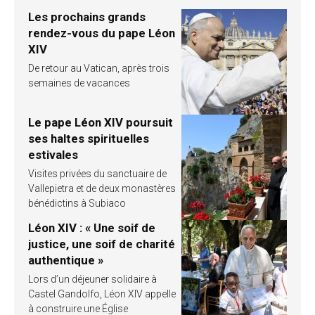
Les prochains grands
rendez-vous du pape Léon
XIV
De retour au Vatican, après trois
semaines de vacances
Le pape Léon XIV poursuit
ses haltes spirituelles
estivales
Visites privées du sanctuaire de
Vallepietra et de deux monastères
bénédictins à Subiaco
Léon XIV : « Une soif de
justice, une soif de charité
authentique »
Lors d’un déjeuner solidaire à
Castel Gandolfo, Léon XIV appelle
à construire une Église