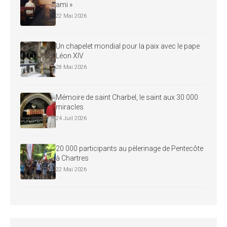
ami »
22 Mai 2026
Un chapelet mondial pour la paix avec le pape
Léon XIV
28 Mai 2026
Mémoire de saint Charbel, le saint aux 30 000
miracles
24 Juil 2026
20 000 participants au pèlerinage de Pentecôte
à Chartres
22 Mai 2026