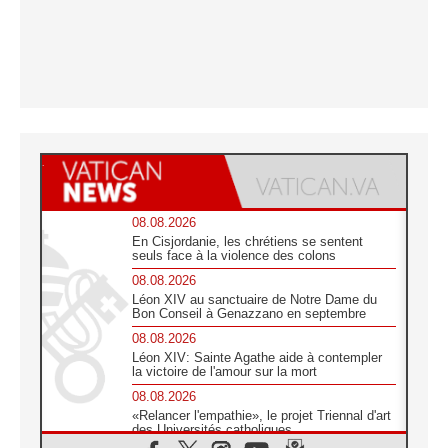
08.08.2026
En Cisjordanie, les chrétiens se sentent
seuls face à la violence des colons
08.08.2026
Léon XIV au sanctuaire de Notre Dame du
Bon Conseil à Genazzano en septembre
08.08.2026
Léon XIV: Sainte Agathe aide à contempler
la victoire de l'amour sur la mort
08.08.2026
«Relancer l'empathie», le projet Triennal d'art
des Universités catholiques