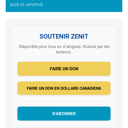
jeudi et vendredi
SOUTENIR ZENIT
Disponible pour tous en 4 langues, financé par les
lecteurs.
FAIRE UN DON
FAIRE UN DON EN DOLLARS CANADIENS
S’ABONNER