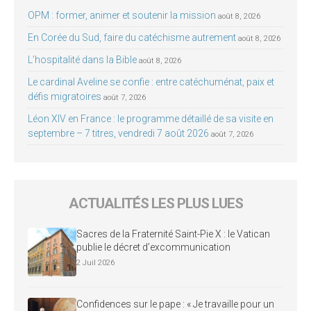
OPM : former, animer et soutenir la mission
août 8, 2026
En Corée du Sud, faire du catéchisme autrement
août 8, 2026
L’hospitalité dans la Bible
août 8, 2026
Le cardinal Aveline se confie : entre catéchuménat, paix et
défis migratoires
août 7, 2026
Léon XIV en France : le programme détaillé de sa visite en
septembre – 7 titres, vendredi 7 août 2026
août 7, 2026
ACTUALITÉS LES PLUS LUES
Sacres de la Fraternité Saint-Pie X : le Vatican
publie le décret d’excommunication
2 Juil 2026
Confidences sur le pape : « Je travaille pour un