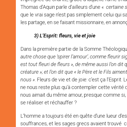
Thomas d’Aquin parle d’ailleurs d’une «
certaine s
que le vrai sage n’est pas simplement celui qui sa
les partage, en se faisant missionnaire, en annonç
3) L’Esprit: fleurs, vie et joie
Dans la première partie de la Somme Théologique (
autre chose que ‘spirer l’amour’, comme fleurir sig
est tout fleuri de fleurs », de même aussi l’on dit
créature »; et l’on dit que « le Père et le Fils aim
nous »
. Fleurs de vie et de joie: c’est ça l’Esprit
ne nous reste plus qu’à contempler cette vérité 
nous aimait du même amour, presque comme si, e
se réaliser et réchauffer ?
L’homme a toujours été en quête d’une lueur d’es
souffrances, et les sages grecs avaient trouvé c