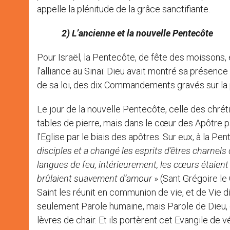
appelle la plénitude de la grâce sanctifiante.
2) L’ancienne et la nouvelle Pentecôte
Pour Israël, la Pentecôte, de fête des moissons, 
l’alliance au Sinaï. Dieu avait montré sa présence a
de sa loi, des dix Commandements gravés sur la 
Le jour de la nouvelle Pentecôte, celle des chréti
tables de pierre, mais dans le cœur des Apôtre par
l’Eglise par le biais des apôtres. Sur eux, à la Pe
disciples et a changé les esprits d’êtres charnel
langues de feu, intérieurement, les cœurs étaient 
brûlaient suavement d’amour
» (Sant Grégoire le
Saint les réunit en communion de vie, et de Vie d
seulement Parole humaine, mais Parole de Dieu, q
lèvres de chair. Et ils portèrent cet Evangile de 