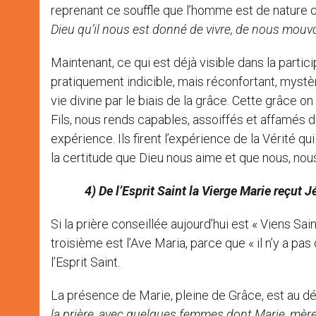
reprenant ce souffle que l’homme est de nature di
Dieu qu’il nous est donné de vivre, de nous mouvoi
Maintenant, ce qui est déjà visible dans la partic
pratiquement indicible, mais réconfortant, mystèr
vie divine par le biais de la grâce. Cette grâce on 
Fils, nous rends capables, assoiffés et affamés d
expérience. Ils firent l’expérience de la Vérité q
la certitude que Dieu nous aime et que nous, nous 
4) De l’Esprit Saint la Vierge Marie reçut J
Si la prière conseillée aujourd’hui est « Viens Sai
troisième est l’Ave Maria, parce que « il n’y a pa
l’Esprit Saint.
La présence de Marie, pleine de Grâce, est au d
la prière, avec quelques femmes dont Marie, mère