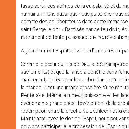
fasse sortir des abîmes de la culpabilité et du 
humains. Prions aussi que nous puissions nous do
comme des collaborateurs dans cette immense œu
saint Serge le dit : « Baptisés par ce feu divin, é
instrument de toute-puissance divine, révélation 
Aujourd’hui, cet Esprit de vie et d’amour est rép
Comme le cœur du Fils de Dieu a été transpercé sur
sacrements) et que la lance a pénétré dans l’âme d
maintenant, de l’eau coule en abondance d’un récip
le monde. C’est une image grossière d’une réalité
Pentecôte. Même la rumeur puissante et les lang
événements grandioses : l’événement de la créati
rédemption entre la crèche de Bethléem et la cr
Maintenant, avec le don de l’Esprit, nous pouvon
pouvons participer à la procession de l’Esprit du