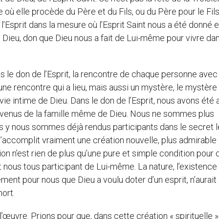
 où elle procède du Père et du Fils, ou du Père pour le Fils
e l’Esprit dans la mesure où l’Esprit Saint nous a été donné e
de Dieu, don que Dieu nous a fait de Lui-même pour vivre da
ans le don de l’Esprit, la rencontre de chaque personne avec
ne rencontre qui a lieu, mais aussi un mystère, le mystère 
ie intime de Dieu. Dans le don de l’Esprit, nous avons été a
devenus de la famille même de Dieu. Nous ne sommes plus
is y nous sommes déjà rendus participants dans le secret l
s’accomplit vraiment une création nouvelle, plus admirable 
ion n’est rien de plus qu’une pure et simple condition pour 
 nous tous participant de Lui-même. La nature, l’existence
ent pour nous que Dieu a voulu doter d’un esprit, n’aurait
ort.
œuvre. Prions pour que, dans cette création « spirituelle »,