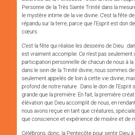
Personne de la Très Sainte Trinité dans la mesure
le mystère intime de la vie divine. C’est la fête d
répandu sur la terre, parce que l’Esprit est don 
cœurs.
C’est la fête qui réalise les desseins de Dieu : d
est vraiment accomplie. Ce n’est pas seulement u
participation personnelle de chacun de nous à la v
dans le sein de la Trinité divine, nous sommes 
seulement appelés de loin à cette vie divine, ma
profond de notre nature. Dans le don de l’Esprit 
grande que la première. En fait, la première créat
élévation que Dieu accomplit de nous, en rendant
nous avons reçue en tant que créatures, spécialem
que conscience et expérience de misère et de m
Célébrons, donc, la Pentecôte pour sentir Dieu à l’