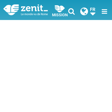
FR
MISSION