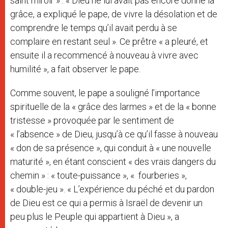
saint miroir » : « Dieu ne lui avait pas encore donné la
grâce, a expliqué le pape, de vivre la désolation et de
comprendre le temps qu’il avait perdu à se
complaire en restant seul ». Ce prêtre « a pleuré, et
ensuite il a recommencé à nouveau à vivre avec
humilité », a fait observer le pape.
Comme souvent, le pape a souligné l’importance
spirituelle de la « grâce des larmes » et de la « bonne
tristesse » provoquée par le sentiment de
« l’absence » de Dieu, jusqu’à ce qu’il fasse à nouveau
« don de sa présence », qui conduit à « une nouvelle
maturité », en étant conscient « des vrais dangers du
chemin » : « toute-puissance », « fourberies »,
« double-jeu ». « L’expérience du péché et du pardon
de Dieu est ce qui a permis à Israël de devenir un
peu plus le Peuple qui appartient à Dieu », a