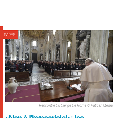
PAPES
Rencontre Du Clergé De Rome © Vatican Media
«Non à l’hypocrisie!»: les