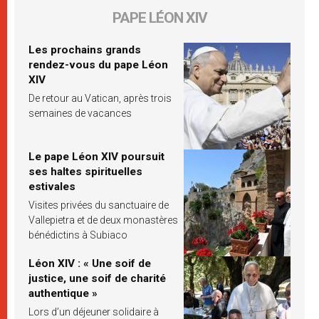
PAPE LÉON XIV
Les prochains grands
rendez-vous du pape Léon
XIV
De retour au Vatican, après trois
semaines de vacances
Le pape Léon XIV poursuit
ses haltes spirituelles
estivales
Visites privées du sanctuaire de
Vallepietra et de deux monastères
bénédictins à Subiaco
Léon XIV : « Une soif de
justice, une soif de charité
authentique »
Lors d’un déjeuner solidaire à