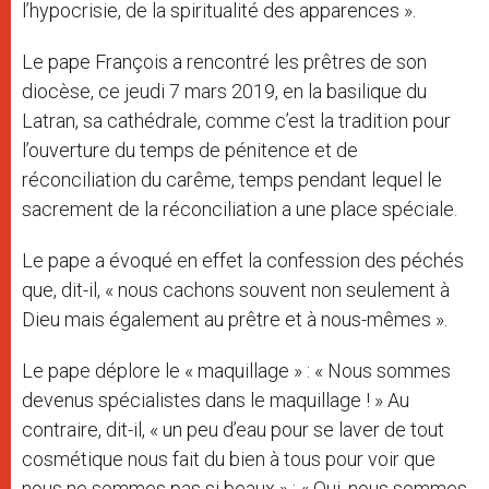
l’hypocrisie, de la spiritualité des apparences ».
Le pape François a rencontré les prêtres de son
diocèse, ce jeudi 7 mars 2019, en la basilique du
Latran, sa cathédrale, comme c’est la tradition pour
l’ouverture du temps de pénitence et de
réconciliation du carême, temps pendant lequel le
sacrement de la réconciliation a une place spéciale.
Le pape a évoqué en effet la confession des péchés
que, dit-il, « nous cachons souvent non seulement à
Dieu mais également au prêtre et à nous-mêmes ».
Le pape déplore le « maquillage » : « Nous sommes
devenus spécialistes dans le maquillage ! » Au
contraire, dit-il, « un peu d’eau pour se laver de tout
cosmétique nous fait du bien à tous pour voir que
nous ne sommes pas si beaux » : « Oui, nous sommes