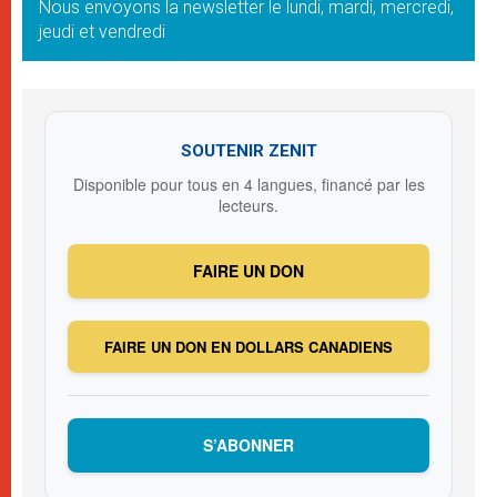
Nous envoyons la newsletter le lundi, mardi, mercredi,
jeudi et vendredi
SOUTENIR ZENIT
Disponible pour tous en 4 langues, financé par les
lecteurs.
FAIRE UN DON
FAIRE UN DON EN DOLLARS CANADIENS
S’ABONNER