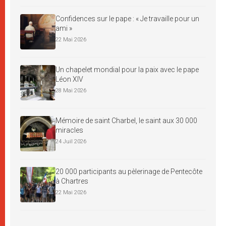
Confidences sur le pape : « Je travaille pour un
ami »
22 Mai 2026
Un chapelet mondial pour la paix avec le pape
Léon XIV
28 Mai 2026
Mémoire de saint Charbel, le saint aux 30 000
miracles
24 Juil 2026
20 000 participants au pèlerinage de Pentecôte
à Chartres
22 Mai 2026