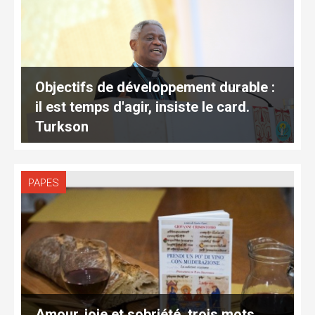
Objectifs de développement durable :
il est temps d'agir, insiste le card.
Turkson
PAPES
Amour, joie et sobriété, trois mots