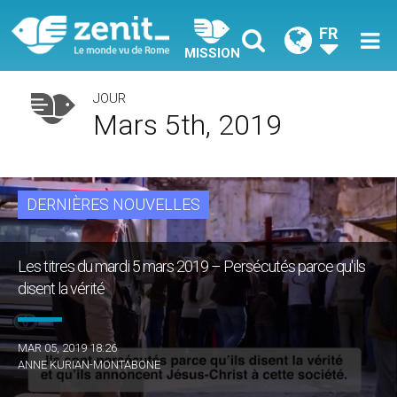
FR
MISSION
JOUR
Mars 5th, 2019
DERNIÈRES NOUVELLES
Les titres du mardi 5 mars 2019 – Persécutés parce qu'ils
disent la vérité
MAR 05, 2019 18:26
ANNE KURIAN-MONTABONE