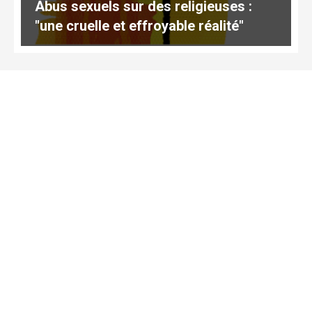
Abus sexuels sur des religieuses :
"une cruelle et effroyable réalité"