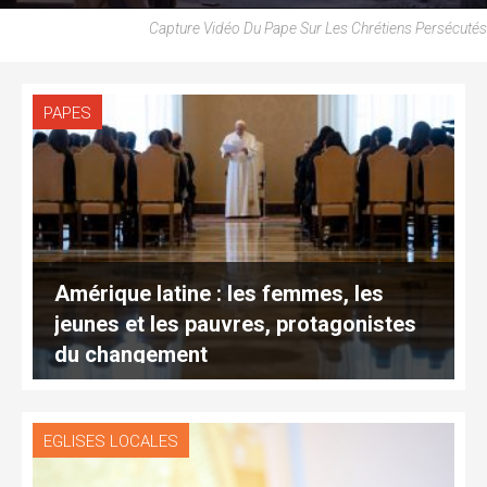
Capture Vidéo Du Pape Sur Les Chrétiens Persécutés
PAPES
Amérique latine : les femmes, les
jeunes et les pauvres, protagonistes
du changement
EGLISES LOCALES