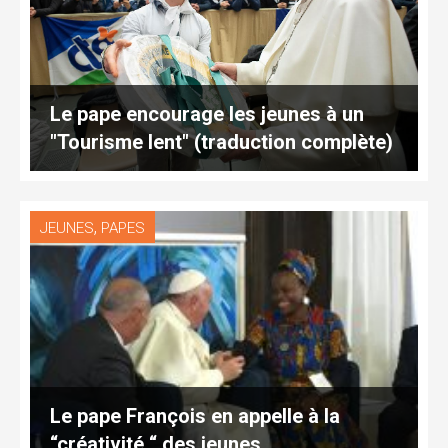
Le pape encourage les jeunes à un
"Tourisme lent" (traduction complète)
,
JEUNES
PAPES
Le pape François en appelle à la
“créativité “ des jeunes