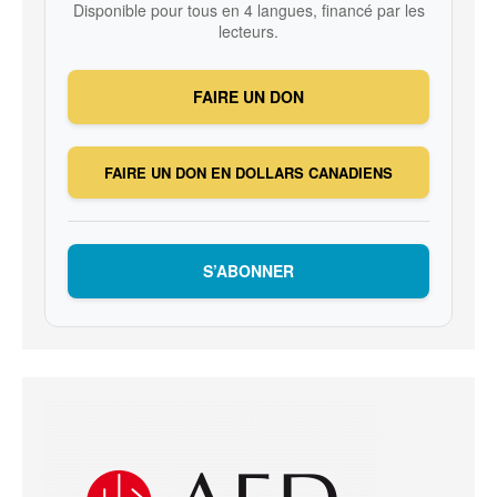
Disponible pour tous en 4 langues, financé par les
lecteurs.
FAIRE UN DON
FAIRE UN DON EN DOLLARS CANADIENS
S’ABONNER