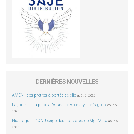
DERNIÈRES NOUVELLES
AMEN : des prêtres à portée de clic
août 6, 2026
La journée du pape à Assise : « Allons-y ! Let’s go ! »
août 6,
2026
Nicaragua : L’ONU exige des nouvelles de Mgr Mata
août 6,
2026