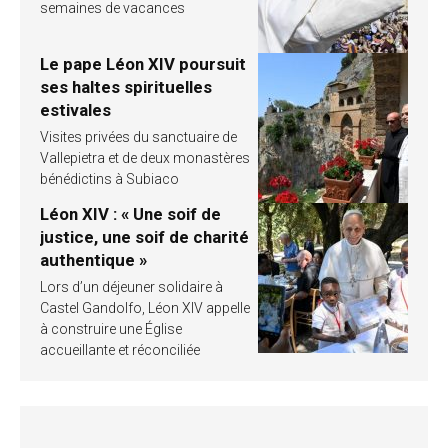
semaines de vacances
Le pape Léon XIV poursuit
ses haltes spirituelles
estivales
Visites privées du sanctuaire de
Vallepietra et de deux monastères
bénédictins à Subiaco
Léon XIV : « Une soif de
justice, une soif de charité
authentique »
Lors d’un déjeuner solidaire à
Castel Gandolfo, Léon XIV appelle
à construire une Église
accueillante et réconciliée