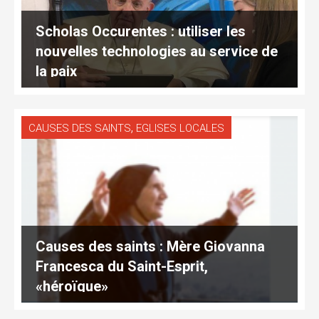
Scholas Occurentes : utiliser les
nouvelles technologies au service de
la paix
,
CAUSES DES SAINTS
EGLISES LOCALES
Causes des saints : Mère Giovanna
Francesca du Saint-Esprit,
«héroïque»