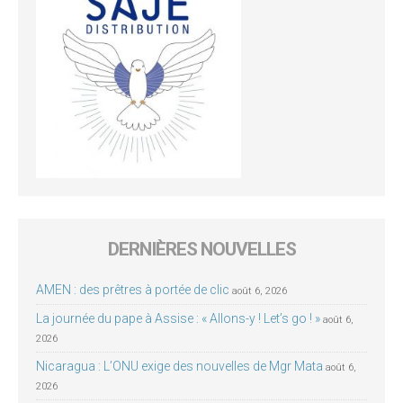
DERNIÈRES NOUVELLES
AMEN : des prêtres à portée de clic
août 6, 2026
La journée du pape à Assise : « Allons-y ! Let’s go ! »
août 6,
2026
Nicaragua : L’ONU exige des nouvelles de Mgr Mata
août 6,
2026