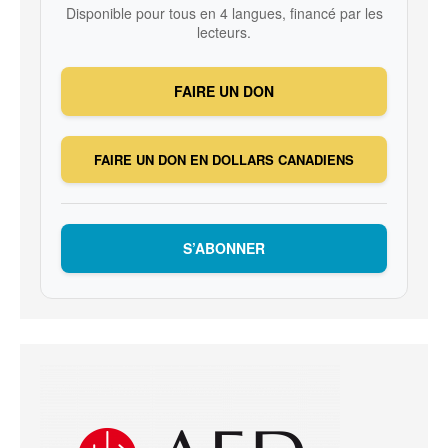
Disponible pour tous en 4 langues, financé par les
lecteurs.
FAIRE UN DON
FAIRE UN DON EN DOLLARS CANADIENS
S’ABONNER