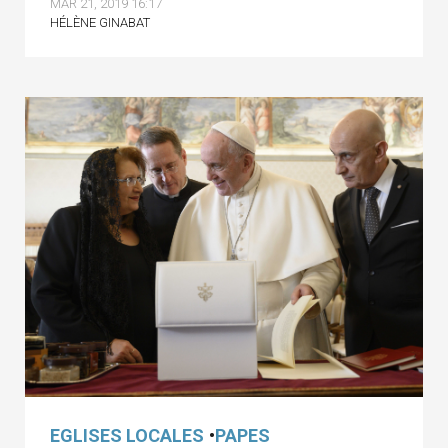
MAR 21, 2019 16:17
HÉLÈNE GINABAT
EGLISES LOCALES
•
PAPES