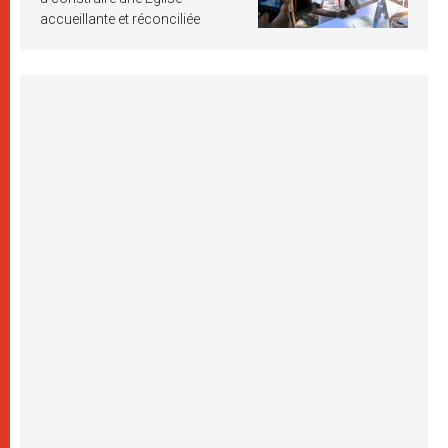
accueillante et réconciliée