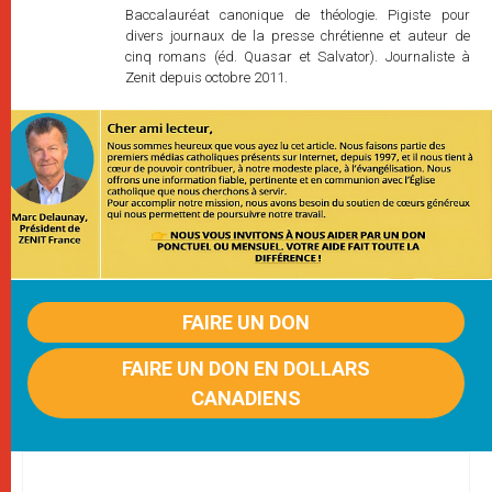
Baccalauréat canonique de théologie. Pigiste pour
divers journaux de la presse chrétienne et auteur de
cinq romans (éd. Quasar et Salvator). Journaliste à
Zenit depuis octobre 2011.
FAIRE UN DON
FAIRE UN DON EN DOLLARS
CANADIENS