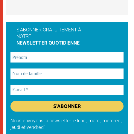
S'ABONNER GRATUITEMENT À
NOTRE
NEWSLETTER QUOTIDIENNE
Nous envoyons la newsletter le lundi, mardi, mercredi,
jeudi et vendredi