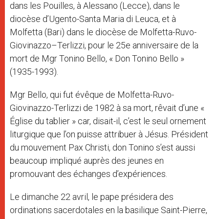
dans les Pouilles, à Alessano (Lecce), dans le
diocèse d’Ugento-Santa Maria di Leuca, et à
Molfetta (Bari) dans le diocèse de Molfetta-Ruvo-
Giovinazzo–Terlizzi, pour le 25e anniversaire de la
mort de Mgr Tonino Bello, « Don Tonino Bello »
(1935-1993).
Mgr Bello, qui fut évêque de Molfetta-Ruvo-
Giovinazzo-Terlizzi de 1982 à sa mort, rêvait d’une «
Église du tablier » car, disait-il, c’est le seul ornement
liturgique que l’on puisse attribuer à Jésus. Président
du mouvement Pax Christi, don Tonino s’est aussi
beaucoup impliqué auprès des jeunes en
promouvant des échanges d’expériences.
Le dimanche 22 avril, le pape présidera des
ordinations sacerdotales en la basilique Saint-Pierre,