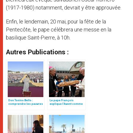
(1917-1980) notamment, devrait y être approuvée.
Enfin, le lendemain, 20 mai, pour la fête de la
Pentecôte, le pape célébrera une messe en la
basilique Saint-Pierre, à 10h.
Autres Publications :
Don Tonino Bello :
Le pape François
comprendre les pauvres
explique l’Avent comme
était sa richesse
l’antidote à toutes les
peurs (traduction
complète)