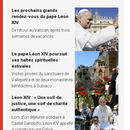
Les prochains grands
rendez-vous du pape Léon
XIV
De retour au Vatican, après trois
semaines de vacances
Le pape Léon XIV poursuit
ses haltes spirituelles
estivales
Visites privées du sanctuaire de
Vallepietra et de deux monastères
bénédictins à Subiaco
Léon XIV : « Une soif de
justice, une soif de charité
authentique »
Lors d’un déjeuner solidaire à
Castel Gandolfo, Léon XIV appelle
à construire une Église