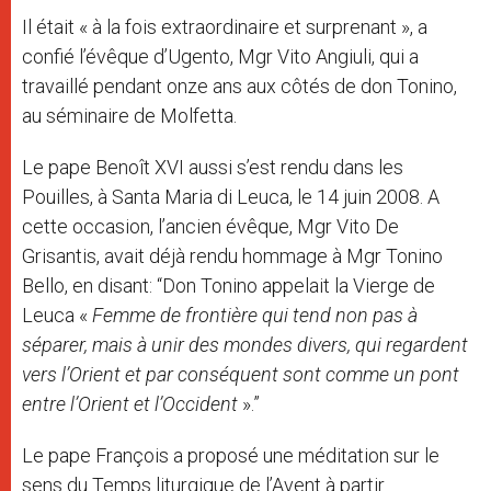
Il était « à la fois extraordinaire et surprenant », a
confié l’évêque d’Ugento, Mgr Vito Angiuli, qui a
travaillé pendant onze ans aux côtés de don Tonino,
au séminaire de Molfetta.
Le pape Benoît XVI aussi s’est rendu dans les
Pouilles, à Santa Maria di Leuca, le 14 juin 2008. A
cette occasion, l’ancien évêque, Mgr Vito De
Grisantis, avait déjà rendu hommage à Mgr Tonino
Bello, en disant: “Don Tonino appelait la Vierge de
Leuca «
Femme de frontière qui tend non pas à
séparer, mais à unir des mondes divers, qui regardent
vers l’Orient et par conséquent sont comme un pont
entre l’Orient et l’Occident
».”
Le pape François a proposé une méditation sur le
sens du Temps liturgique de l’Avent à partir