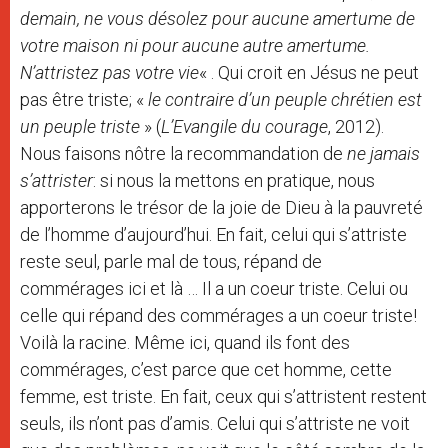
demain, ne vous désolez pour aucune amertume de
votre maison ni pour aucune autre amertume.
N’attristez pas votre vie
« . Qui croit en Jésus ne peut
pas être triste; «
le contraire d’un peuple chrétien est
un peuple triste
» (
L’Evangile du courage
, 2012).
Nous faisons nôtre la recommandation de
ne jamais
s’attrister
: si nous la mettons en pratique, nous
apporterons le trésor de la joie de Dieu à la pauvreté
de l’homme d’aujourd’hui. En fait, celui qui s’attriste
reste seul, parle mal de tous, répand de
commérages ici et là … Il a un coeur triste. Celui ou
celle qui répand des commérages a un coeur triste!
Voilà la racine. Même ici, quand ils font des
commérages, c’est parce que cet homme, cette
femme, est triste. En fait, ceux qui s’attristent restent
seuls, ils n’ont pas d’amis. Celui qui s’attriste ne voit