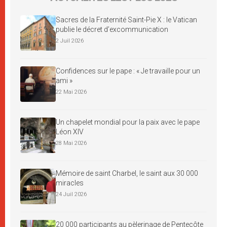
Sacres de la Fraternité Saint-Pie X : le Vatican
publie le décret d’excommunication
2 Juil 2026
Confidences sur le pape : « Je travaille pour un
ami »
22 Mai 2026
Un chapelet mondial pour la paix avec le pape
Léon XIV
28 Mai 2026
Mémoire de saint Charbel, le saint aux 30 000
miracles
24 Juil 2026
20 000 participants au pèlerinage de Pentecôte