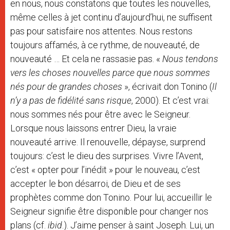
en nous, nous constatons que toutes les nouvelles,
même celles à jet continu d’aujourd’hui, ne suffisent
pas pour satisfaire nos attentes. Nous restons
toujours affamés, à ce rythme, de nouveauté, de
nouveauté … Et cela ne rassasie pas. «
Nous tendons
vers les choses nouvelles parce que nous sommes
nés pour de grandes choses
», écrivait don Tonino (
Il
n’y a pas de fidélité sans risque
, 2000). Et c’est vrai:
nous sommes nés pour être avec le Seigneur.
Lorsque nous laissons entrer Dieu, la vraie
nouveauté arrive. Il renouvelle, dépayse, surprend
toujours: c’est le dieu des surprises. Vivre l’Avent,
c’est « opter pour l’inédit » pour le nouveau, c’est
accepter le bon désarroi, de Dieu et de ses
prophètes comme don Tonino. Pour lui, accueillir le
Seigneur signifie être disponible pour changer nos
plans (cf.
ibid
.). J’aime penser à saint Joseph. Lui, un