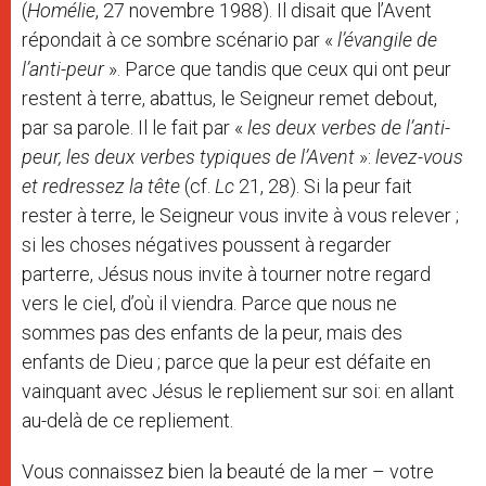
(
Homélie
, 27 novembre 1988). Il disait que l’Avent
répondait à ce sombre scénario par «
l’évangile de
l’anti-peur
». Parce que tandis que ceux qui ont peur
restent à terre, abattus, le Seigneur remet debout,
par sa parole. Il le fait par «
les deux verbes de l’anti-
peur, les deux verbes typiques de l’Avent
»:
levez-vous
et redressez la tête
(cf.
Lc
21, 28). Si la peur fait
rester à terre, le Seigneur vous invite à vous relever ;
si les choses négatives poussent à regarder
parterre, Jésus nous invite à tourner notre regard
vers le ciel, d’où il viendra. Parce que nous ne
sommes pas des enfants de la peur, mais des
enfants de Dieu ; parce que la peur est défaite en
vainquant avec Jésus le repliement sur soi: en allant
au-delà de ce repliement.
Vous connaissez bien la beauté de la mer – votre