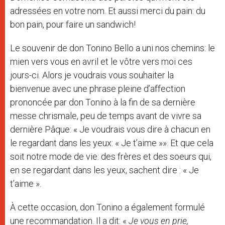
adressées en votre nom. Et aussi merci du pain: du
bon pain, pour faire un sandwich!
Le souvenir de don Tonino Bello a uni nos chemins: le
mien vers vous en avril et le vôtre vers moi ces
jours-ci. Alors je voudrais vous souhaiter la
bienvenue avec une phrase pleine d’affection
prononcée par don Tonino à la fin de sa dernière
messe chrismale, peu de temps avant de vivre sa
dernière Pâque: « Je voudrais vous dire à chacun en
le regardant dans les yeux: « Je t’aime »». Et que cela
soit notre mode de vie: des frères et des soeurs qui,
en se regardant dans les yeux, sachent dire : « Je
t’aime ».
À cette occasion, don Tonino a également formulé
une recommandation. Il a dit: «
Je vous en prie,