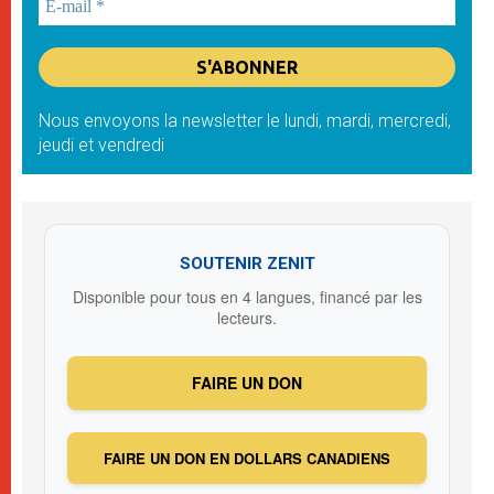
Nous envoyons la newsletter le lundi, mardi, mercredi,
jeudi et vendredi
SOUTENIR ZENIT
Disponible pour tous en 4 langues, financé par les
lecteurs.
FAIRE UN DON
FAIRE UN DON EN DOLLARS CANADIENS