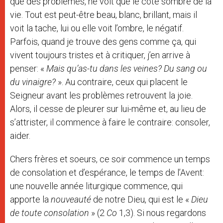
que des problèmes, ne voit que le côté sombre de la
vie. Tout est peut-être beau, blanc, brillant, mais il
voit la tache, lui ou elle voit l’ombre, le négatif.
Parfois, quand je trouve des gens comme ça, qui
vivent toujours tristes et à critiquer, j’en arrive à
penser: «
Mais qu’as-tu dans les veines? Du sang ou
du vinaigre?
». Au contraire, ceux qui placent le
Seigneur avant les problèmes retrouvent la joie.
Alors, il cesse de pleurer sur lui-même et, au lieu de
s’attrister, il commence à faire le contraire: consoler,
aider.
Chers frères et soeurs, ce soir commence un temps
de consolation et d’espérance, le temps de l’Avent:
une nouvelle année liturgique commence, qui
apporte la
nouveauté
de notre Dieu, qui est le «
Dieu
de toute consolation
» (2
Co
1,3). Si nous regardons