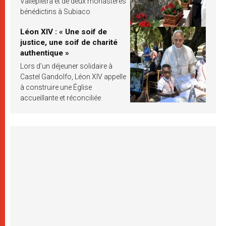
Vallepietra et de deux monastères
bénédictins à Subiaco
Léon XIV : « Une soif de
justice, une soif de charité
authentique »
Lors d’un déjeuner solidaire à
Castel Gandolfo, Léon XIV appelle
à construire une Église
accueillante et réconciliée