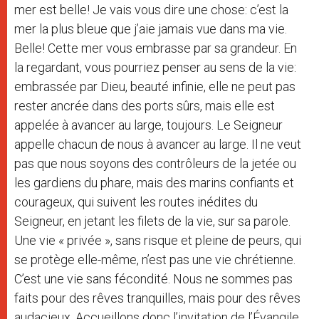
mer est belle! Je vais vous dire une chose: c’est la
mer la plus bleue que j’aie jamais vue dans ma vie.
Belle! Cette mer vous embrasse par sa grandeur. En
la regardant, vous pourriez penser au sens de la vie:
embrassée par Dieu, beauté infinie, elle ne peut pas
rester ancrée dans des ports sûrs, mais elle est
appelée à avancer au large, toujours. Le Seigneur
appelle chacun de nous à avancer au large. Il ne veut
pas que nous soyons des contrôleurs de la jetée ou
les gardiens du phare, mais des marins confiants et
courageux, qui suivent les routes inédites du
Seigneur, en jetant les filets de la vie, sur sa parole.
Une vie « privée », sans risque et pleine de peurs, qui
se protège elle-même, n’est pas une vie chrétienne.
C’est une vie sans fécondité. Nous ne sommes pas
faits pour des rêves tranquilles, mais pour des rêves
audacieux. Accueillons donc l’invitation de l’Évangile,