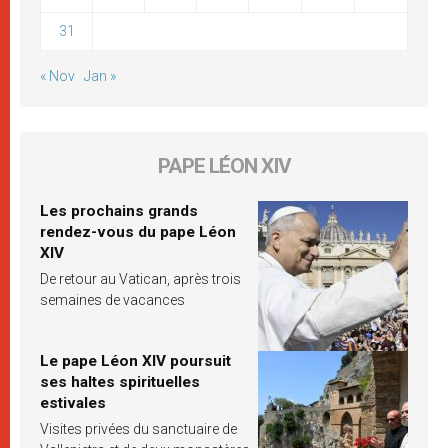
31
« Nov
Jan »
PAPE LÉON XIV
Les prochains grands
rendez-vous du pape Léon
XIV
De retour au Vatican, après trois
semaines de vacances
Le pape Léon XIV poursuit
ses haltes spirituelles
estivales
Visites privées du sanctuaire de