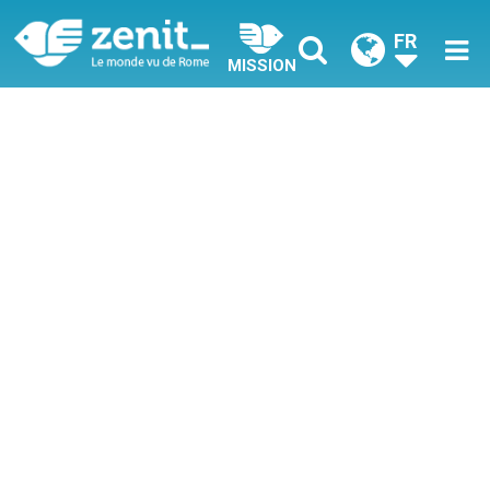
FR
MISSION