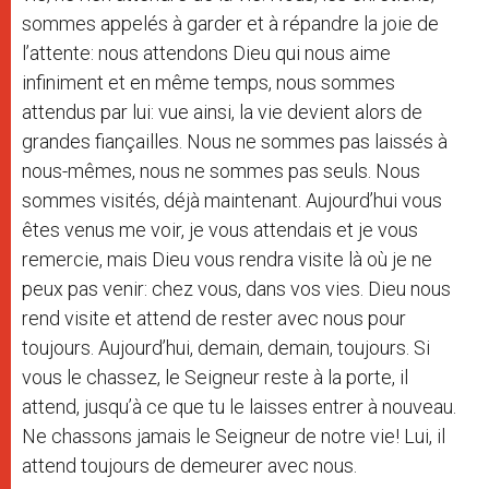
sommes appelés à garder et à répandre la joie de
l’attente: nous attendons Dieu qui nous aime
infiniment et en même temps, nous sommes
attendus par lui: vue ainsi, la vie devient alors de
grandes fiançailles. Nous ne sommes pas laissés à
nous-mêmes, nous ne sommes pas seuls. Nous
sommes visités, déjà maintenant. Aujourd’hui vous
êtes venus me voir, je vous attendais et je vous
remercie, mais Dieu vous rendra visite là où je ne
peux pas venir: chez vous, dans vos vies. Dieu nous
rend visite et attend de rester avec nous pour
toujours. Aujourd’hui, demain, demain, toujours. Si
vous le chassez, le Seigneur reste à la porte, il
attend, jusqu’à ce que tu le laisses entrer à nouveau.
Ne chassons jamais le Seigneur de notre vie! Lui, il
attend toujours de demeurer avec nous.