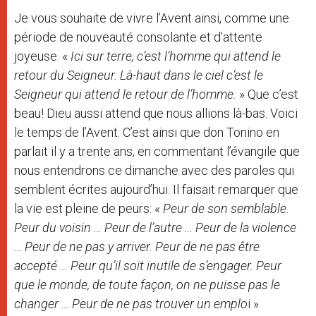
Je vous souhaite de vivre l’Avent ainsi, comme une
période de nouveauté consolante et d’attente
joyeuse. «
Ici sur terre, c’est l’homme qui attend le
retour du Seigneur. Là-haut dans le ciel c’est le
Seigneur qui attend le retour de l’homme.
» Que c’est
beau! Dieu aussi attend que nous allions là-bas. Voici
le temps de l’Avent. C’est ainsi que don Tonino en
parlait il y a trente ans, en commentant l’évangile que
nous entendrons ce dimanche avec des paroles qui
semblent écrites aujourd’hui. Il faisait remarquer que
la vie est pleine de peurs: «
Peur de son semblable.
Peur du voisin … Peur de l’autre … Peur de la violence
… Peur de ne pas y arriver. Peur de ne pas être
accepté … Peur qu’il soit inutile de s’engager. Peur
que le monde, de toute façon, on ne puisse pas le
changer … Peur de ne pas trouver un emplo
i »