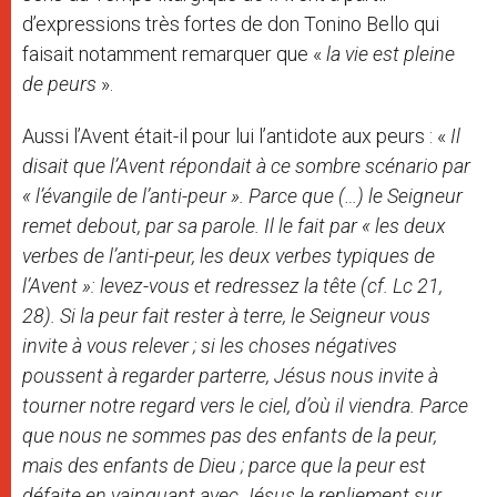
d’expressions très fortes de don Tonino Bello qui
faisait notamment remarquer que «
la vie est pleine
de peurs
».
Aussi l’Avent était-il pour lui l’antidote aux peurs : «
Il
disait que l’Avent répondait à ce sombre scénario par
« l’évangile de l’anti-peur ». Parce que (…) le Seigneur
remet debout, par sa parole. Il le fait par « les deux
verbes de l’anti-peur, les deux verbes typiques de
l’Avent »: levez-vous et redressez la tête (cf. Lc 21,
28). Si la peur fait rester à terre, le Seigneur vous
invite à vous relever ; si les choses négatives
poussent à regarder parterre, Jésus nous invite à
tourner notre regard vers le ciel, d’où il viendra. Parce
que nous ne sommes pas des enfants de la peur,
mais des enfants de Dieu ; parce que la peur est
défaite en vainquant avec Jésus le repliement sur