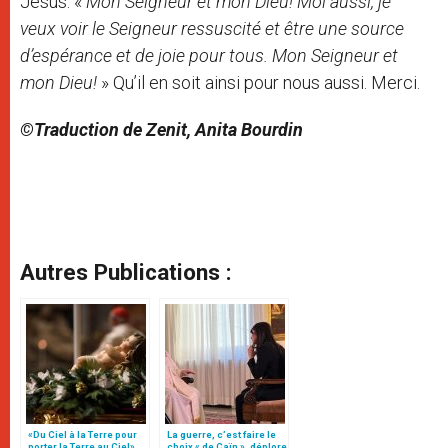
Jésus: «
Mon Seigneur et mon Dieu! Moi aussi, je
veux voir le Seigneur ressuscité et être une source
d’espérance et de joie pour tous. Mon Seigneur et
mon Dieu!
» Qu’il en soit ainsi pour nous aussi. Merci.
©Traduction de Zenit, Anita Bourdin
Autres Publications :
«Du Ciel à la Terre pour
La guerre, c’est faire le
porter la Terre au Ciel»,
choix « de Caïn », déplore