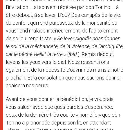
l’invitation – si souvent répétée par don Tonino – à
être debout, à se lever. D’où? Des canapés de la vie:
du confort qui rend paresseux, de la mondanité qui
vous rend malade intérieurement, de l’apitoiement
de soi qui rend triste. «
Se lever signifie abandonner
le sol de la méchanceté, de la violence, de l’ambiguïté,
car le péché vieillit la terre
» (
ibid
.). Remis debout,
levons les yeux vers le ciel. Nous ressentirons
également de la nécessité d’ouvrir nos mains à notre
prochain. Et la consolation que nous saurons donner
apaisera nos peurs.
Avant de vous donner la bénédiction, je voudrais
vous saluer avec quelques paroles d’espérance,
ceux de la dernière très courte « homélie » que don
Tonino a prononcée depuis son lit, en attendant