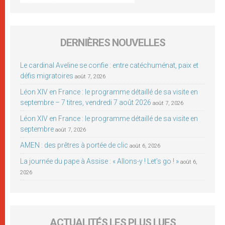
DERNIÈRES NOUVELLES
Le cardinal Aveline se confie : entre catéchuménat, paix et
défis migratoires
août 7, 2026
Léon XIV en France : le programme détaillé de sa visite en
septembre – 7 titres, vendredi 7 août 2026
août 7, 2026
Léon XIV en France : le programme détaillé de sa visite en
septembre
août 7, 2026
AMEN : des prêtres à portée de clic
août 6, 2026
La journée du pape à Assise : « Allons-y ! Let’s go ! »
août 6,
2026
ACTUALITÉS LES PLUS LUES