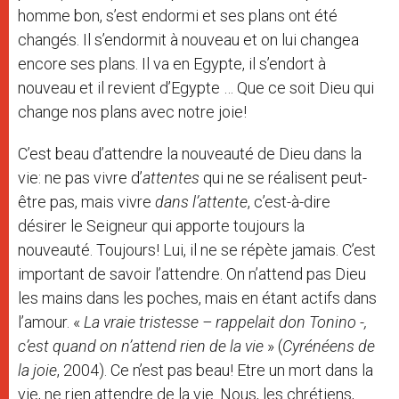
homme bon, s’est endormi et ses plans ont été
changés. Il s’endormit à nouveau et on lui changea
encore ses plans. Il va en Egypte, il s’endort à
nouveau et il revient d’Egypte … Que ce soit Dieu qui
change nos plans avec notre joie!
C’est beau d’attendre la nouveauté de Dieu dans la
vie: ne pas vivre d’
attentes
qui ne se réalisent peut-
être pas, mais vivre
dans l’attente
, c’est-à-dire
désirer le Seigneur qui apporte toujours la
nouveauté. Toujours! Lui, il ne se répète jamais. C’est
important de savoir l’attendre. On n’attend pas Dieu
les mains dans les poches, mais en étant actifs dans
l’amour. «
La vraie tristesse – rappelait don Tonino -,
c’est quand on n’attend rien de la vie
» (
Cyrénéens de
la joie
, 2004). Ce n’est pas beau! Etre un mort dans la
vie, ne rien attendre de la vie. Nous, les chrétiens,