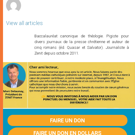
View all articles
Baccalauréat canonique de théologie. Pigiste pour
divers journaux de la presse chrétienne et auteur de
cinq romans (éd. Quasar et Salvator). Journaliste à
Zenit depuis octobre 2011.
FAIRE UN DON
FAIRE UN DON EN DOLLARS