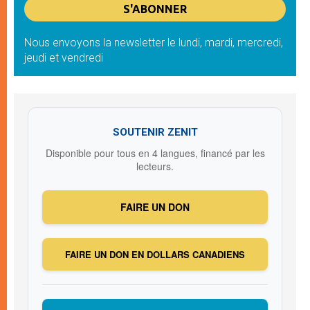
Nous envoyons la newsletter le lundi, mardi, mercredi,
jeudi et vendredi
SOUTENIR ZENIT
Disponible pour tous en 4 langues, financé par les
lecteurs.
FAIRE UN DON
FAIRE UN DON EN DOLLARS CANADIENS