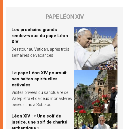
PAPE LÉON XIV
Les prochains grands
rendez-vous du pape Léon
XIV
De retour au Vatican, après trois
semaines de vacances
Le pape Léon XIV poursuit
ses haltes spirituelles
estivales
Visites privées du sanctuaire de
Vallepietra et de deux monastères
bénédictins à Subiaco
Léon XIV : « Une soif de
justice, une soif de charité
authentique »