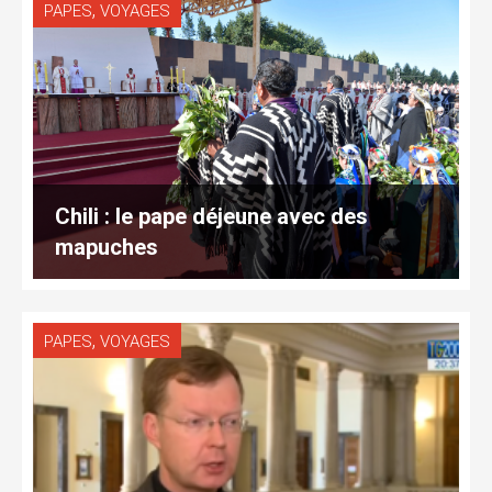
,
PAPES
VOYAGES
Chili : le pape déjeune avec des
mapuches
,
PAPES
VOYAGES