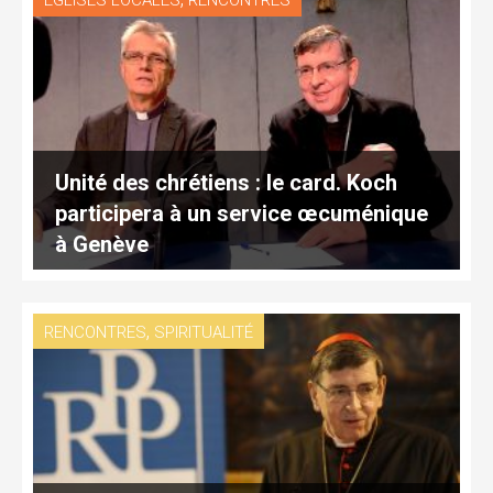
EGLISES LOCALES
RENCONTRES
Unité des chrétiens : le card. Koch
participera à un service œcuménique
à Genève
,
RENCONTRES
SPIRITUALITÉ