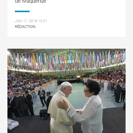
de Maquehue
JAN 17, 2018 15:01
RÉDACTION