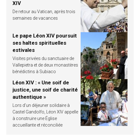
XIV
De retour au Vatican, après trois
semaines de vacances
Le pape Léon XIV poursuit
ses haltes spirituelles
estivales
Visites privées du sanctuaire de
Vallepietra et de deux monastères
bénédictins à Subiaco
Léon XIV : « Une soif de
justice, une soif de charité
authentique »
Lors d’un déjeuner solidaire à
Castel Gandolfo, Léon XIV appelle
à construire une Église
accueillante et réconciliée