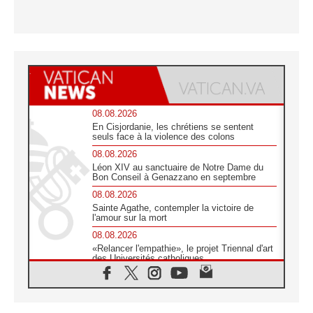
08.08.2026
En Cisjordanie, les chrétiens se sentent
seuls face à la violence des colons
08.08.2026
Léon XIV au sanctuaire de Notre Dame du
Bon Conseil à Genazzano en septembre
08.08.2026
Sainte Agathe, contempler la victoire de
l'amour sur la mort
08.08.2026
«Relancer l'empathie», le projet Triennal d'art
des Universités catholiques
08.08.2026
Signis 2026, donner la parole aux religieuses
catholiques