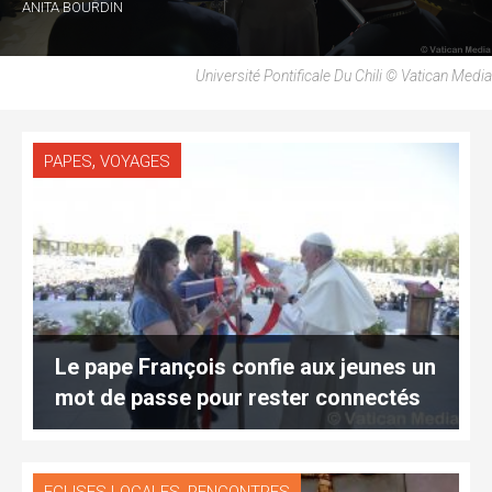
ANITA BOURDIN
Université Pontificale Du Chili © Vatican Media
,
PAPES
VOYAGES
Le pape François confie aux jeunes un
mot de passe pour rester connectés
,