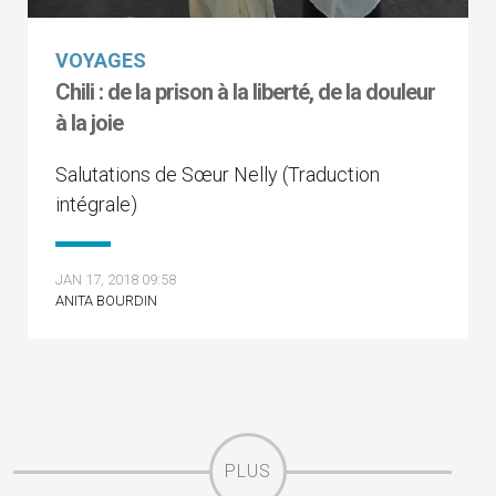
VOYAGES
Chili : de la prison à la liberté, de la douleur
à la joie
Salutations de Sœur Nelly (Traduction
intégrale)
JAN 17, 2018 09:58
ANITA BOURDIN
PLUS