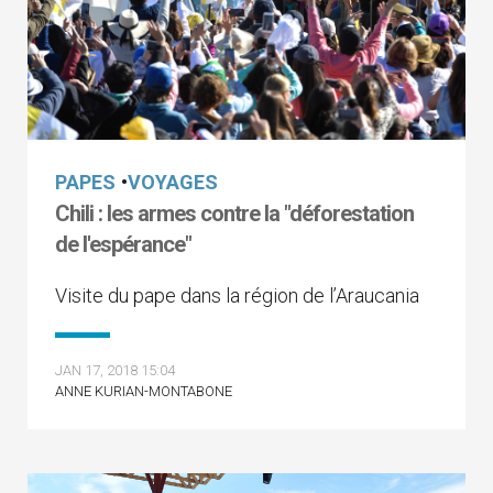
PAPES
•
VOYAGES
Chili : les armes contre la "déforestation
de l'espérance"
Visite du pape dans la région de l’Araucania
JAN 17, 2018 15:04
ANNE KURIAN-MONTABONE