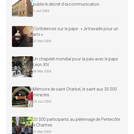
publie le décret d’excommunication
2 Juil 2026
Confidences sur le pape : « Je travaille pour un
ami »
22 Mai 2026
Un chapelet mondial pour la paix avec le pape
Léon XIV
28 Mai 2026
Mémoire de saint Charbel, le saint aux 30 000
miracles
24 Juil 2026
20 000 participants au pèlerinage de Pentecôte
à Chartres
22 Mai 2026