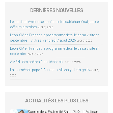
DERNIÈRES NOUVELLES
Le cardinal Aveline se confie : entre catéchuménat, paix et
défis migratoires
août 7, 2026
Léon XIV en France : le programme détaillé de sa visite en
septembre – 7 titres, vendredi 7 août 2026
août 7, 2026
Léon XIV en France : le programme détaillé de sa visite en
septembre
août 7, 2026
AMEN : des prêtres à portée de clic
août 6, 2026
La journée du pape à Assise : « Allons-y ! Let’s go ! »
août 6,
2026
ACTUALITÉS LES PLUS LUES
Sacres de la Fraternité Saint-Pie X : le Vatican