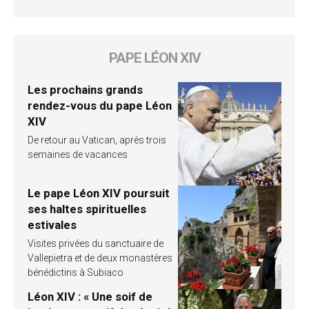
PAPE LÉON XIV
Les prochains grands
rendez-vous du pape Léon
XIV
De retour au Vatican, après trois
semaines de vacances
Le pape Léon XIV poursuit
ses haltes spirituelles
estivales
Visites privées du sanctuaire de
Vallepietra et de deux monastères
bénédictins à Subiaco
Léon XIV : « Une soif de