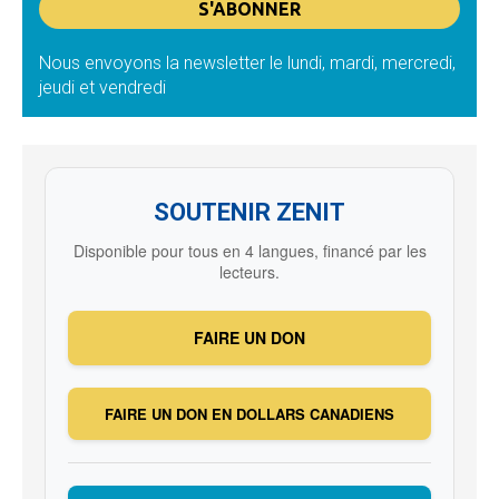
Nous envoyons la newsletter le lundi, mardi, mercredi,
jeudi et vendredi
SOUTENIR ZENIT
Disponible pour tous en 4 langues, financé par les
lecteurs.
FAIRE UN DON
FAIRE UN DON EN DOLLARS CANADIENS