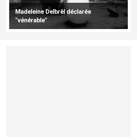
Madeleine Delbrêl déclarée
"vénérable"