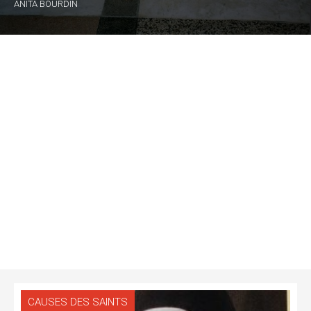
ANITA BOURDIN
CAUSES DES SAINTS