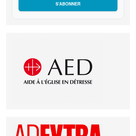
S’ABONNER