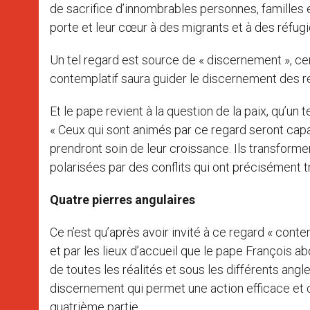
de sacrifice d’innombrables personnes, familles
porte et leur cœur à des migrants et à des réfugi
Un tel regard est source de « discernement », ce
contemplatif saura guider le discernement des r
Et le pape revient à la question de la paix, qu’un t
« Ceux qui sont animés par ce regard seront capa
prendront soin de leur croissance. Ils transformer
polarisées par des conflits qui ont précisément tr
Quatre pierres angulaires
Ce n’est qu’après avoir invité à ce regard « cont
et par les lieux d’accueil que le pape François ab
de toutes les réalités et sous les différents ang
discernement qui permet une action efficace et cib
quatrième partie.