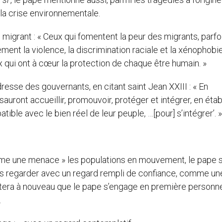
la crise environnementale.
u migrant : « Ceux qui fomentent la peur des migrants, parfo
sèment la violence, la discrimination raciale et la xénophobie
qui ont à cœur la protection de chaque être humain. »
’adresse des gouvernants, en citant saint Jean XXIII : « En
auront accueillir, promouvoir, protéger et intégrer, en étab
ible avec le bien réel de leur peuple, …[pour] s’intégrer’. »
mme une menace » les populations en mouvement, le pape
 à les regarder avec un regard rempli de confiance, comme un
notera à nouveau que le pape s’engage en première personn
.