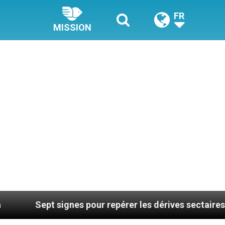
FR
MISSION
ignes pour repérer les dérives sectaires du coaching