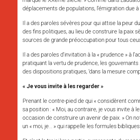
déplacements de populations, l’émigration due à 
Il a des paroles sévères pour qui attise la peur d
des fins politiques, au lieu de construire la paix 
sources de grande préoccupation pour tous ceux 
Il a des paroles d’invitation à la « prudence » à l
pratiquant la vertu de prudence, les gouvernants s
des dispositions pratiques, ‘dans la mesure compat
« Je vous invite à les regarder »
Prenant le contre-pied de qui « considèrent co
sa position : « Moi, au contraire, je vous invite
occasion de construire un avenir de paix. » On 
un « moi, je… » qui rappelle les formules bibliques