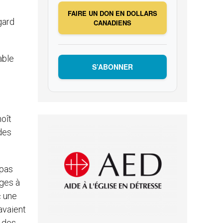
FAIRE UN DON EN DOLLARS
gard
CANADIENS
able
S’ABONNER
oît
des
 pas
nges à
« une
 avaient
e des