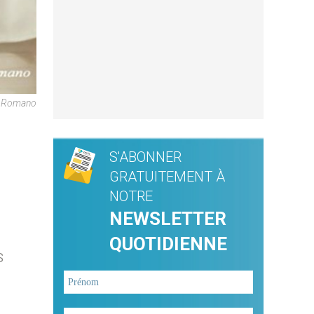
re Romano
S'ABONNER
GRATUITEMENT À
NOTRE
NEWSLETTER
QUOTIDIENNE
s