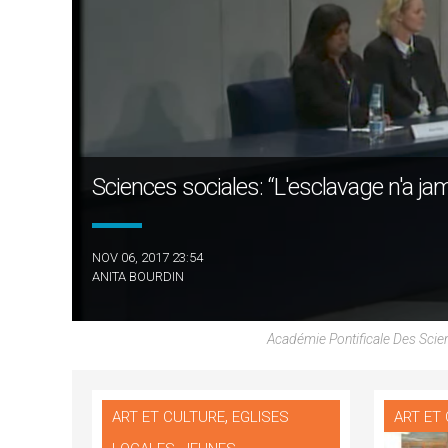
Sciences sociales: “L'esclavage n'a jama
NOV 06, 2017 23:54
ANITA BOURDIN
Académie Pontificale Des Scie
,
ART ET CULTURE
EGLISES
ART ET
,