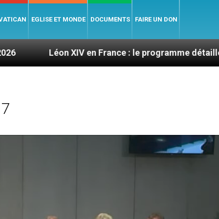
 VATICAN
EGLISE ET MONDE
DOCUMENTS
FAIRE UN DON
on XIV en France : le programme détaillé de sa visite 
17