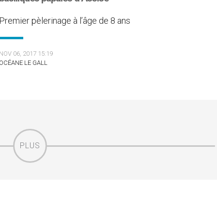
Premier pèlerinage à l’âge de 8 ans
NOV 06, 2017 15:19
OCÉANE LE GALL
PLUS