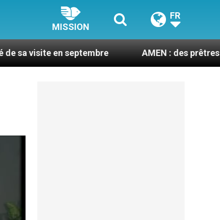
FR
MISSION
en septembre
AMEN : des prêtres à portée de cli