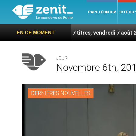
PAPE LÉON XIV
CITÉ DU
n septembre – 7 titres, vendredi 7 août 2026
Lé
EN CE MOMENT
JOUR
Novembre 6th, 20
DERNIÈRES NOUVELLES