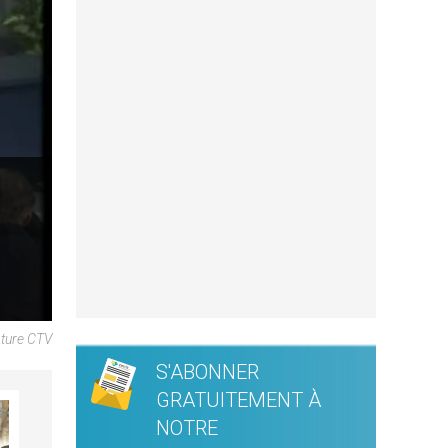
pture CTV
S'ABONNER
GRATUITEMENT À
NOTRE