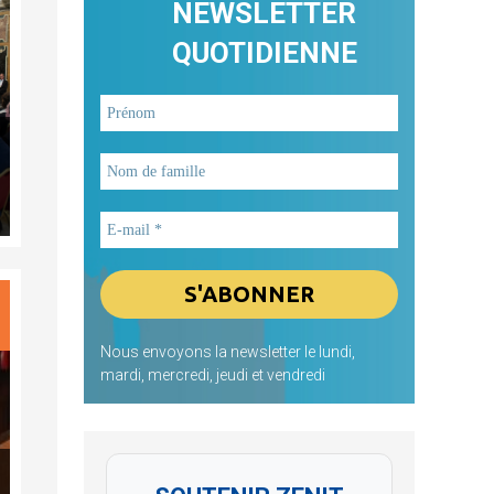
NEWSLETTER
QUOTIDIENNE
Nous envoyons la newsletter le lundi,
mardi, mercredi, jeudi et vendredi