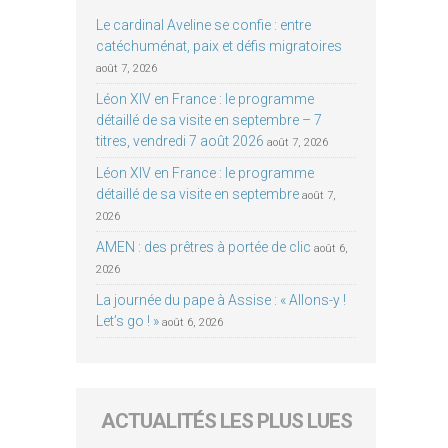
Le cardinal Aveline se confie : entre
catéchuménat, paix et défis migratoires
août 7, 2026
Léon XIV en France : le programme
détaillé de sa visite en septembre – 7
titres, vendredi 7 août 2026
août 7, 2026
Léon XIV en France : le programme
détaillé de sa visite en septembre
août 7,
2026
AMEN : des prêtres à portée de clic
août 6,
2026
La journée du pape à Assise : « Allons-y !
Let’s go ! »
août 6, 2026
ACTUALITÉS LES PLUS LUES