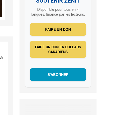
SOUTENIR ZENIT
Disponible pour tous en 4
langues, financé par les lecteurs.
FAIRE UN DON
FAIRE UN DON EN DOLLARS
CANADIENS
ia
S’ABONNER