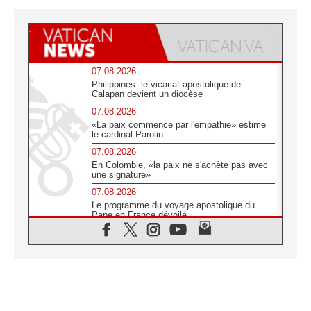
07.08.2026
Philippines: le vicariat apostolique de
Calapan devient un diocèse
07.08.2026
«La paix commence par l'empathie» estime
le cardinal Parolin
07.08.2026
En Colombie, «la paix ne s'achète pas avec
une signature»
07.08.2026
Le programme du voyage apostolique du
Pape en France dévoilé
07.08.2026
1ère Conférence continentale sur l'éducation
catholique en Afrique
07.08.2026
Un logo symbolique pour la venue du Pape
en France