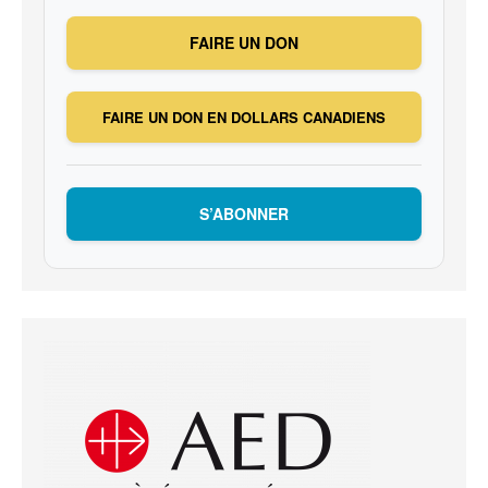
FAIRE UN DON
FAIRE UN DON EN DOLLARS CANADIENS
S’ABONNER