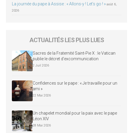
La journée du pape à Assise : « Allons-y ! Let’s go ! »
août 6,
2026
ACTUALITÉS LES PLUS LUES
Sacres de la Fraternité Saint-Pie X : le Vatican
publie le décret d’excommunication
2 Juil 2026
Confidences sur le pape : « Je travaille pour un
ami »
22 Mai 2026
Un chapelet mondial pour la paix avec le pape
Léon XIV
28 Mai 2026