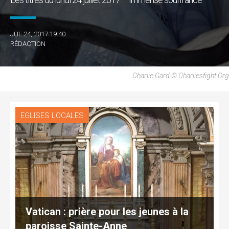
JUL 24, 2017 19:40
RÉDACTION
Charlie Gard © Charliesfight.org
EGLISES LOCALES
Vatican : prière pour les jeunes à la
paroisse Sainte-Anne