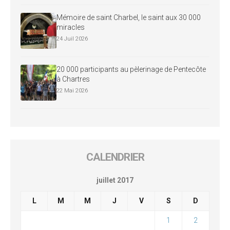
Mémoire de saint Charbel, le saint aux 30 000
miracles
24 Juil 2026
20 000 participants au pèlerinage de Pentecôte
à Chartres
22 Mai 2026
CALENDRIER
juillet 2017
L
M
M
J
V
S
D
1
2