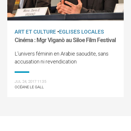
ART ET CULTURE
•
EGLISES LOCALES
Cinéma : Mgr Viganò au Siloe Film Festival
L’univers féminin en Arabie saoudite, sans
accusation ni revendication
JUL 24, 2017 11:35
OCÉANE LE GALL