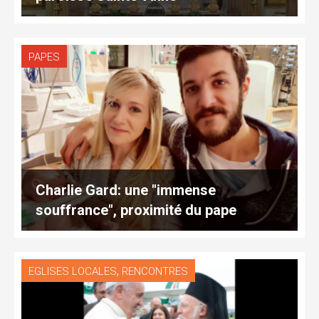
PAPES
Charlie Gard: une "immense
souffrance", proximité du pape
,
EGLISES LOCALES
RENCONTRES