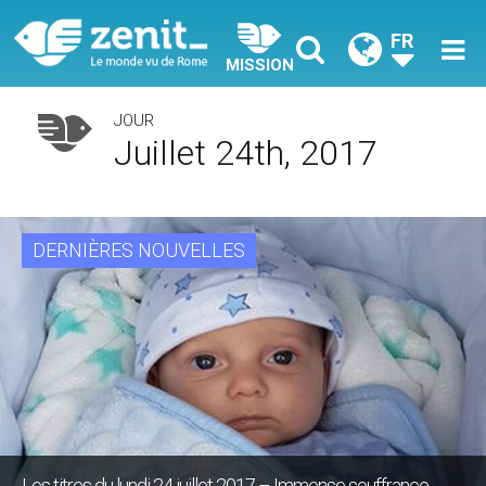
FR
MISSION
JOUR
Juillet 24th, 2017
DERNIÈRES NOUVELLES
Les titres du lundi 24 juillet 2017 – Immense souffrance