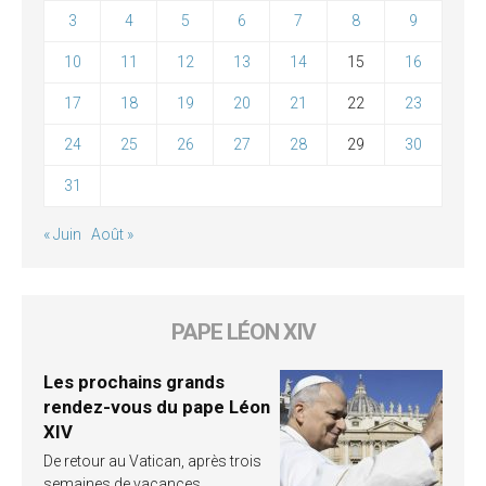
3
4
5
6
7
8
9
10
11
12
13
14
15
16
17
18
19
20
21
22
23
24
25
26
27
28
29
30
31
« Juin
Août »
PAPE LÉON XIV
Les prochains grands
rendez-vous du pape Léon
XIV
De retour au Vatican, après trois
semaines de vacances