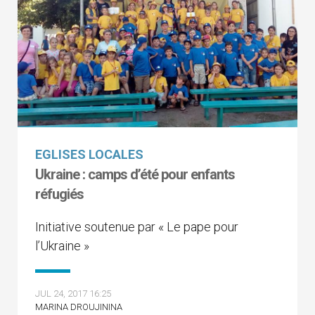
EGLISES LOCALES
Ukraine : camps d’été pour enfants
réfugiés
Initiative soutenue par « Le pape pour
l’Ukraine »
JUL 24, 2017 16:25
MARINA DROUJININA