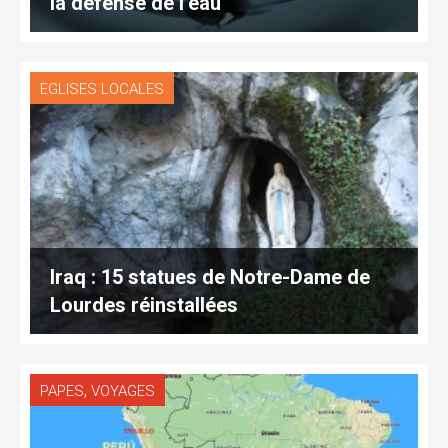
la défense de l’eau
EGLISES LOCALES
Iraq : 15 statues de Notre-Dame de
Lourdes réinstallées
,
PAPES
VOYAGES