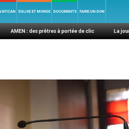
 VATICAN
EGLISE ET MONDE
DOCUMENTS
FAIRE UN DON
tres à portée de clic
La journée du pape à Assis