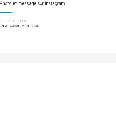
Photo et message sur Instagram
JUL 27, 2017 11:53
ANNE KURIAN-MONTABONE