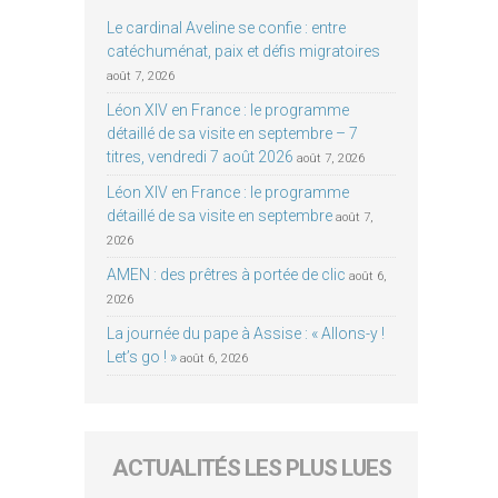
Le cardinal Aveline se confie : entre
catéchuménat, paix et défis migratoires
août 7, 2026
Léon XIV en France : le programme
détaillé de sa visite en septembre – 7
titres, vendredi 7 août 2026
août 7, 2026
Léon XIV en France : le programme
détaillé de sa visite en septembre
août 7,
2026
AMEN : des prêtres à portée de clic
août 6,
2026
La journée du pape à Assise : « Allons-y !
Let’s go ! »
août 6, 2026
ACTUALITÉS LES PLUS LUES