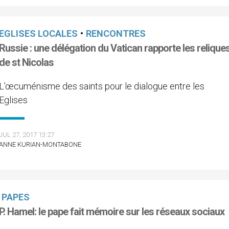
EGLISES LOCALES
•
RENCONTRES
Russie : une délégation du Vatican rapporte les relique
de st Nicolas
L’œcuménisme des saints pour le dialogue entre les
Eglises
JUL 27, 2017 13:27
ANNE KURIAN-MONTABONE
PAPES
P. Hamel: le pape fait mémoire sur les réseaux sociaux