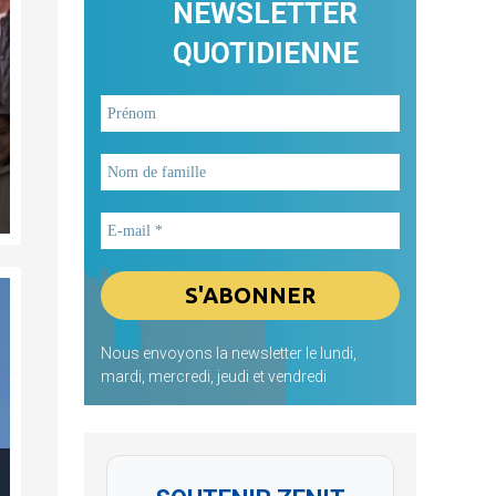
NEWSLETTER
QUOTIDIENNE
Nous envoyons la newsletter le lundi,
mardi, mercredi, jeudi et vendredi