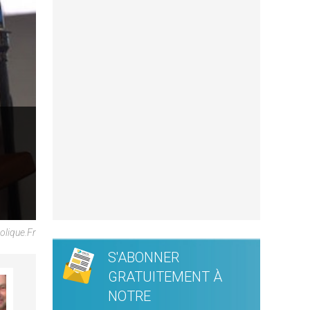
olique.fr
S'ABONNER
GRATUITEMENT À
NOTRE