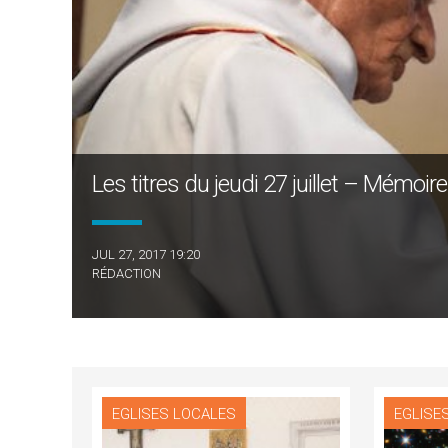
Les titres du jeudi 27 juillet – Mémoir
JUL 27, 2017 19:20
RÉDACTION
EGLISES LOCALES
EGLISE