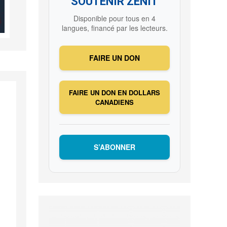
SOUTENIR ZENIT
Disponible pour tous en 4
langues, financé par les lecteurs.
FAIRE UN DON
FAIRE UN DON EN DOLLARS
CANADIENS
S’ABONNER