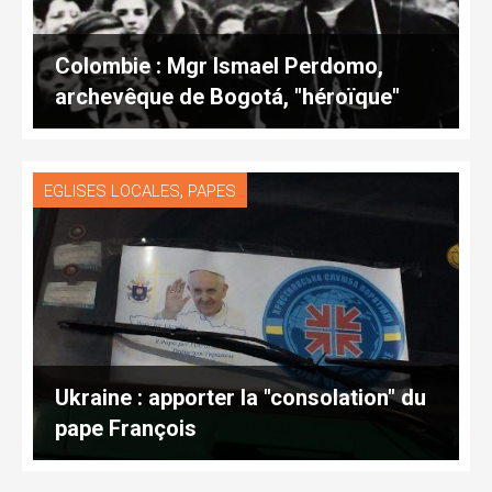
Colombie : Mgr Ismael Perdomo,
archevêque de Bogotá, "héroïque"
,
EGLISES LOCALES
PAPES
Ukraine : apporter la "consolation" du
pape François