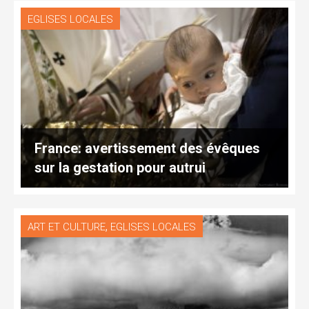
EGLISES LOCALES
France: avertissement des évêques
sur la gestation pour autrui
,
ART ET CULTURE
EGLISES LOCALES