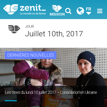
FR
MISSION
JOUR
Juillet 10th, 2017
DERNIÈRES NOUVELLES
Les titres du lundi 10 juillet 2017 – Consolation en Ukraine