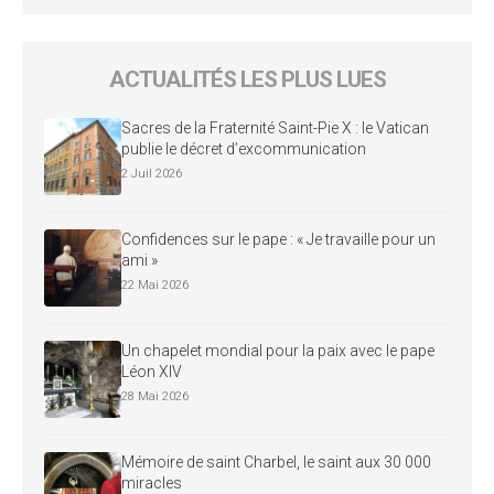
ACTUALITÉS LES PLUS LUES
Sacres de la Fraternité Saint-Pie X : le Vatican
publie le décret d’excommunication
2 Juil 2026
Confidences sur le pape : « Je travaille pour un
ami »
22 Mai 2026
Un chapelet mondial pour la paix avec le pape
Léon XIV
28 Mai 2026
Mémoire de saint Charbel, le saint aux 30 000
miracles