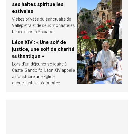
ses haltes spirituelles
estivales
Visites privées du sanctuaire de
Vallepietra et de deux monastères
bénédictins à Subiaco
Léon XIV : « Une soif de
justice, une soif de charité
authentique »
Lors d’un déjeuner solidaire à
Castel Gandolfo, Léon XIV appelle
à construire une Église
accueillante et réconciliée