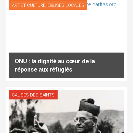
,
ART ET CULTURE
EGLISES LOCALES
ONU : la dignité au cœur de la
réponse aux réfugiés
CAUSES DES SAINTS