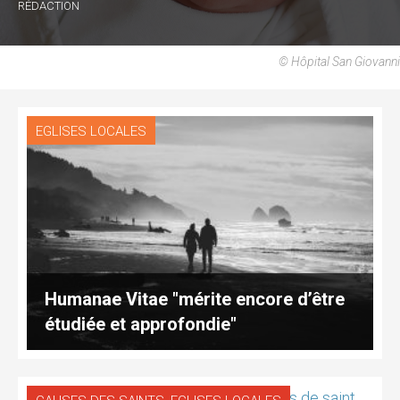
RÉDACTION
© Hôpital San Giovanni
EGLISES LOCALES
Humanae Vitae "mérite encore d’être
étudiée et approfondie"
,