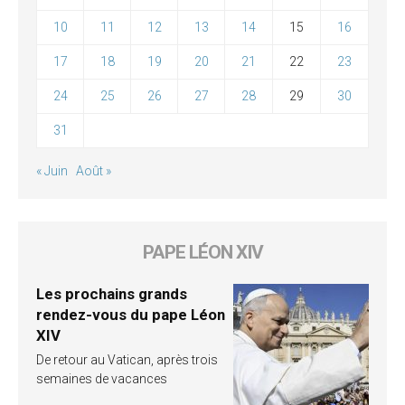
10
11
12
13
14
15
16
17
18
19
20
21
22
23
24
25
26
27
28
29
30
31
« Juin
Août »
PAPE LÉON XIV
Les prochains grands
rendez-vous du pape Léon
XIV
De retour au Vatican, après trois
semaines de vacances