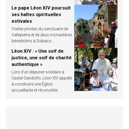
Le pape Léon XIV poursuit
ses haltes spirituelles
estivales
Visites privées du sanctuaire de
Vallepietra et de deux monastères
bénédictins à Subiaco
Léon XIV : « Une soif de
justice, une soif de charité
authentique »
Lors d’un déjeuner solidaire à
Castel Gandolfo, Léon XIV appelle
à construire une Église
accueillante et réconciliée