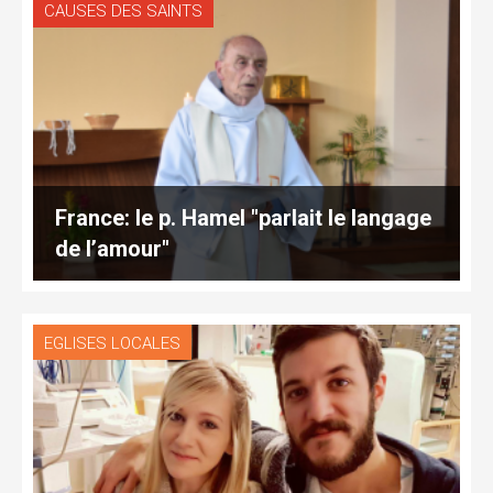
CAUSES DES SAINTS
France: le p. Hamel "parlait le langage
de l’amour"
EGLISES LOCALES