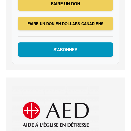
FAIRE UN DON
FAIRE UN DON EN DOLLARS CANADIENS
S’ABONNER