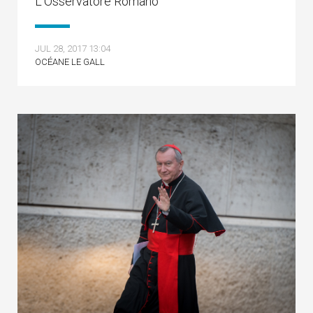
L’Osservatore Romano
JUL 28, 2017 13:04
OCÉANE LE GALL