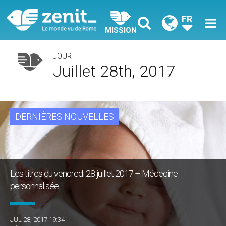
FR
MISSION
JOUR
Juillet 28th, 2017
DERNIÈRES NOUVELLES
Les titres du vendredi 28 juillet 2017 – Médecine
personnalisée
JUL 28, 2017 19:34