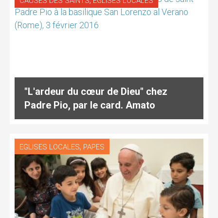
CAUSES DES SAINTS
EGLISES LOCALES
"L'ardeur du cœur de Dieu" chez
Padre Pio, par le card. Amato
,
EGLISES LOCALES
PAPES