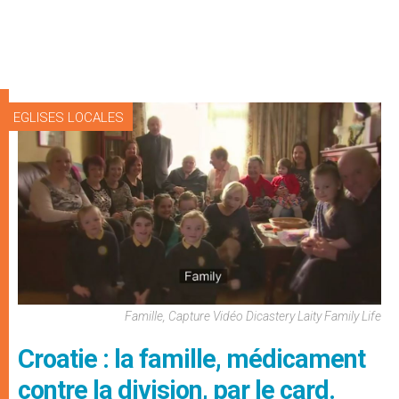
EGLISES LOCALES
Famille, Capture Vidéo Dicastery Laity Family Life
Croatie : la famille, médicament
contre la division, par le card.