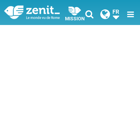
FR
MISSION