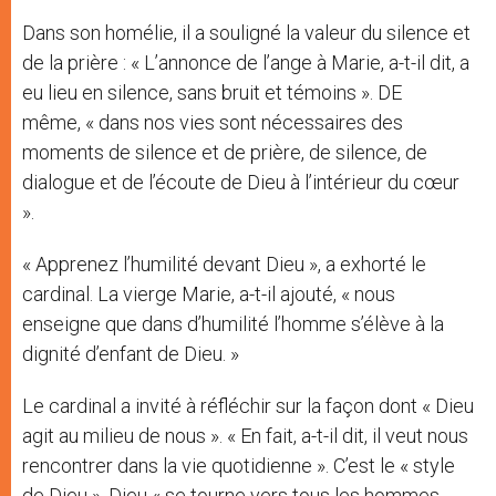
Dans son homélie, il a souligné la valeur du silence et
de la prière : « L’annonce de l’ange à Marie, a-t-il dit, a
eu lieu en silence, sans bruit et témoins ». DE
même, « dans nos vies sont nécessaires des
moments de silence et de prière, de silence, de
dialogue et de l’écoute de Dieu à l’intérieur du cœur
».
« Apprenez l’humilité devant Dieu », a exhorté le
cardinal. La vierge Marie, a-t-il ajouté, « nous
enseigne que dans d’humilité l’homme s’élève à la
dignité d’enfant de Dieu. »
Le cardinal a invité à réfléchir sur la façon dont « Dieu
agit au milieu de nous ». « En fait, a-t-il dit, il veut nous
rencontrer dans la vie quotidienne ». C’est le « style
de Dieu ». Dieu « se tourne vers tous les hommes,