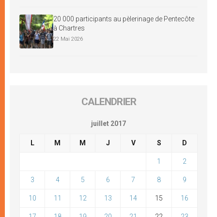
20 000 participants au pèlerinage de Pentecôte
à Chartres
22 Mai 2026
CALENDRIER
juillet 2017
L
M
M
J
V
S
D
1
2
3
4
5
6
7
8
9
10
11
12
13
14
15
16
17
18
19
20
21
22
23