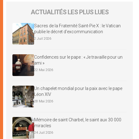
ACTUALITÉS LES PLUS LUES
Sacres de la Fraternité Saint-Pie X : le Vatican
publie le décret d’excommunication
2 Juil 2026
Confidences sur le pape : « Je travaille pour un
ami »
22 Mai 2026
Un chapelet mondial pour la paix avec le pape
Léon XIV
28 Mai 2026
Mémoire de saint Charbel, le saint aux 30 000
miracles
24 Juil 2026