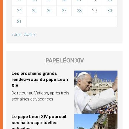
24
25
26
27
28
29
30
31
« Juin
Août »
PAPE LÉON XIV
Les prochains grands
rendez-vous du pape Léon
XIV
De retour au Vatican, après trois
semaines de vacances
Le pape Léon XIV poursuit
ses haltes spirituelles
estivales