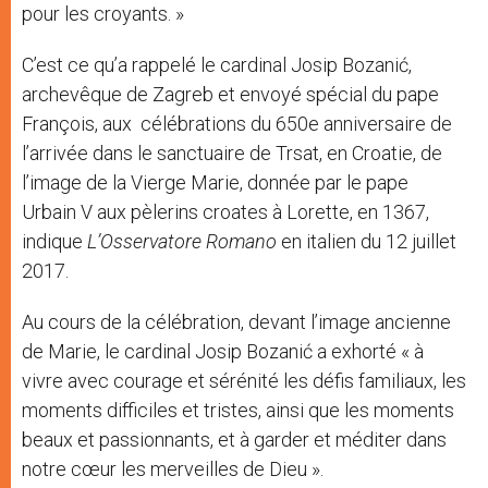
pour les croyants. »
C’est ce qu’a rappelé le cardinal Josip Bozanić,
archevêque de Zagreb et envoyé spécial du pape
François, aux célébrations du 650e anniversaire de
l’arrivée dans le sanctuaire de Trsat, en Croatie, de
l’image de la Vierge Marie, donnée par le pape
Urbain V aux pèlerins croates à Lorette, en 1367,
indique
L’Osservatore Romano
en italien du 12 juillet
2017.
Au cours de la célébration, devant l’image ancienne
de Marie, le cardinal Josip Bozanić a exhorté « à
vivre avec courage et sérénité les défis familiaux, les
moments difficiles et tristes, ainsi que les moments
beaux et passionnants, et à garder et méditer dans
notre cœur les merveilles de Dieu ».