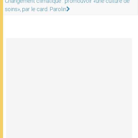
Changement climatique : promouvoir «une culture de
soins», par le card. Parolin