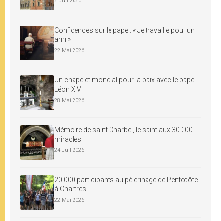
2 Juil 2026
Confidences sur le pape : « Je travaille pour un
ami »
22 Mai 2026
Un chapelet mondial pour la paix avec le pape
Léon XIV
28 Mai 2026
Mémoire de saint Charbel, le saint aux 30 000
miracles
24 Juil 2026
20 000 participants au pèlerinage de Pentecôte
à Chartres
22 Mai 2026