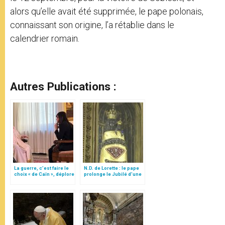
alors qu’elle avait été supprimée, le pape polonais,
connaissant son origine, l’a rétablie dans le
calendrier romain.
Autres Publications :
La guerre, c’est faire le
N.D. de Lorette : le pape
choix « de Caïn », déplore
prolonge le Jubilé d’une
le pape François
année