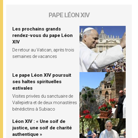
PAPE LÉON XIV
Les prochains grands
rendez-vous du pape Léon
XIV
De retour au Vatican, après trois
semaines de vacances
Le pape Léon XIV poursuit
ses haltes spirituelles
estivales
Visites privées du sanctuaire de
Vallepietra et de deux monastères
bénédictins à Subiaco
Léon XIV : « Une soif de
justice, une soif de charité
authentique »