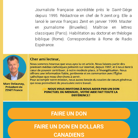
Journaliste française accréditée près le Saint-Siège
depuis 1995. Rédactrice en chef de fr.zenit.org. Elle a
lancé le service français Zenit en janvier 1999. Master
en journalisme (Bruxelles). Maîtrise en lettres
classiques (Paris). Habilitation au doctorat en théologie
biblique (Rome). Correspondante à Rome de Radio
Espérance.
FAIRE UN DON
FAIRE UN DON EN DOLLARS
CANADIENS