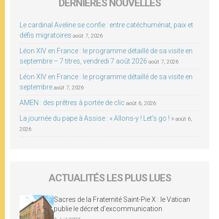
DERNIÈRES NOUVELLES
Le cardinal Aveline se confie : entre catéchuménat, paix et
défis migratoires
août 7, 2026
Léon XIV en France : le programme détaillé de sa visite en
septembre – 7 titres, vendredi 7 août 2026
août 7, 2026
Léon XIV en France : le programme détaillé de sa visite en
septembre
août 7, 2026
AMEN : des prêtres à portée de clic
août 6, 2026
La journée du pape à Assise : « Allons-y ! Let’s go ! »
août 6,
2026
ACTUALITÉS LES PLUS LUES
Sacres de la Fraternité Saint-Pie X : le Vatican
publie le décret d’excommunication