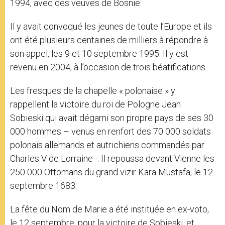
1994, avec des veuves de Bosnie.
Il y avait convoqué les jeunes de toute l’Europe et ils
ont été plusieurs centaines de milliers à répondre à
son appel, les 9 et 10 septembre 1995. Il y est
revenu en 2004, à l’occasion de trois béatifications.
Les fresques de la chapelle « polonaise » y
rappellent la victoire du roi de Pologne Jean
Sobieski qui avait dégarni son propre pays de ses 30
000 hommes – venus en renfort des 70 000 soldats
polonais allemands et autrichiens commandés par
Charles V de Lorraine -. Il repoussa devant Vienne les
250 000 Ottomans du grand vizir Kara Mustafa, le 12
septembre 1683.
La fête du Nom de Marie a été instituée en ex-voto,
le 12 septembre, pour la victoire de Sobieski, et