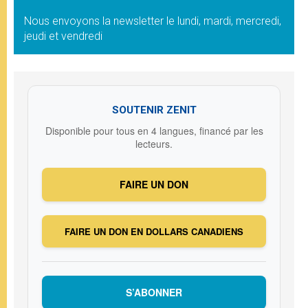
Nous envoyons la newsletter le lundi, mardi, mercredi,
jeudi et vendredi
SOUTENIR ZENIT
Disponible pour tous en 4 langues, financé par les
lecteurs.
FAIRE UN DON
FAIRE UN DON EN DOLLARS CANADIENS
S’ABONNER