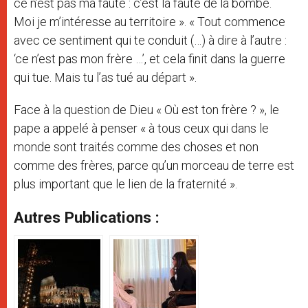
ce n’est pas ma faute : c’est la faute de la bombe.
Moi je m’intéresse au territoire ». « Tout commence
avec ce sentiment qui te conduit (…) à dire à l’autre :
‘ce n’est pas mon frère …’, et cela finit dans la guerre
qui tue. Mais tu l’as tué au départ ».
Face à la question de Dieu « Où est ton frère ? », le
pape a appelé à penser « à tous ceux qui dans le
monde sont traités comme des choses et non
comme des frères, parce qu’un morceau de terre est
plus important que le lien de la fraternité ».
Autres Publications :