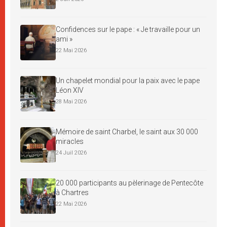
Confidences sur le pape : « Je travaille pour un
ami »
22 Mai 2026
Un chapelet mondial pour la paix avec le pape
Léon XIV
28 Mai 2026
Mémoire de saint Charbel, le saint aux 30 000
miracles
24 Juil 2026
20 000 participants au pèlerinage de Pentecôte
à Chartres
22 Mai 2026