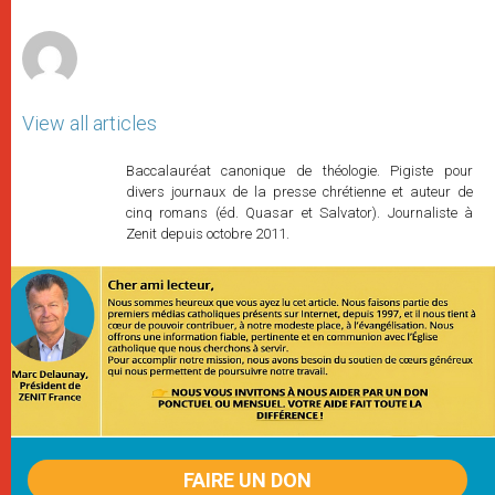
r
View all articles
Baccalauréat canonique de théologie. Pigiste pour
divers journaux de la presse chrétienne et auteur de
cinq romans (éd. Quasar et Salvator). Journaliste à
Zenit depuis octobre 2011.
FAIRE UN DON