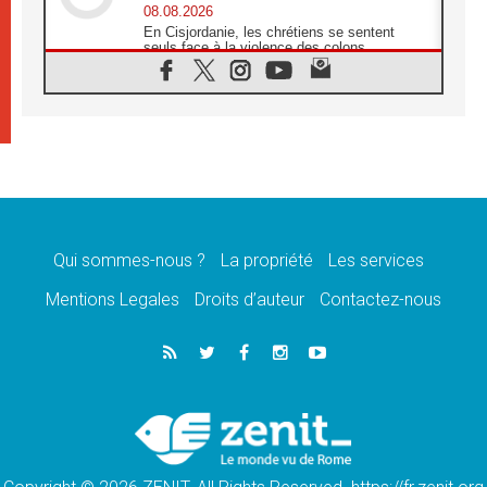
08.08.2026
En Cisjordanie, les chrétiens se sentent
seuls face à la violence des colons
08.08.2026
Léon XIV au sanctuaire de Notre Dame du
Bon Conseil à Genazzano en septembre
08.08.2026
Léon XIV: Sainte Agathe aide à contempler
la victoire de l'amour sur la mort
08.08.2026
«Relancer l'empathie», le projet Triennal d'art
des Universités catholiques
Qui sommes-nous ?
La propriété
Les services
08.08.2026
Signis 2026, donner la parole aux religieuses
Mentions Legales
Droits d’auteur
Contactez-nous
catholiques
08.08.2026
Au Bangladesh, l'Église accompagne les
Dalits sur le chemin de la dignité
07.08.2026
Philippines: le vicariat apostolique de
Calapan devient un diocèse