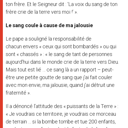
ton frère. Et le Seigneur dit : ‘La voix du sang de ton
frère crie de la terre vers moi !’ ».
Le sang coule à cause de ma jalousie
Le pape a souligné la responsabilité de
chacun envers « ceux qui sont bombardés » ou qui
sont « chassés » : « le sang de tant de personnes
aujourd’hui dans le monde crie de la terre vers Dieu.
Mais tout est lié … ce sang là a un rapport – peut-
être une petite goutte de sang que j’ai fait couler
avec mon envie, ma jalousie, quand j’ai détruit une
fraternité ».
Il a dénoncé l’attitude des « puissants de la Terre » :
« Je voudrais ce territoire, je voudrais ce morceau
de terrain … si la bombe tombe et tue 200 enfants,