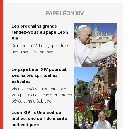
PAPE LÉON XIV
Les prochains grands
rendez-vous du pape Léon
XIV
De retour au Vatican, après trois
semaines de vacances
Le pape Léon XIV poursuit
ses haltes spirituelles
estivales
Visites privées du sanctuaire de
Vallepietra et de deux monastères
bénédictins à Subiaco
Léon XIV : « Une soif de
justice, une soif de charité
authentique »