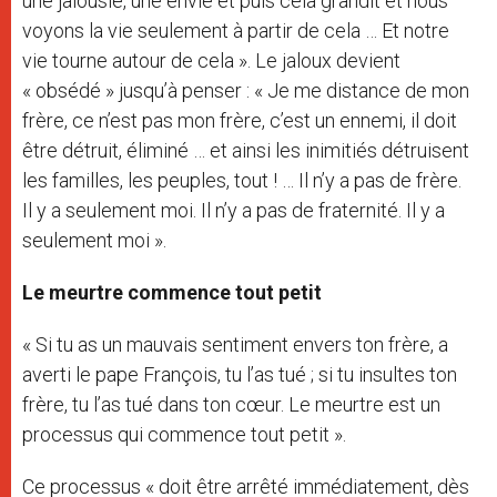
une jalousie, une envie et puis cela grandit et nous
voyons la vie seulement à partir de cela … Et notre
vie tourne autour de cela ». Le jaloux devient
« obsédé » jusqu’à penser : « Je me distance de mon
frère, ce n’est pas mon frère, c’est un ennemi, il doit
être détruit, éliminé … et ainsi les inimitiés détruisent
les familles, les peuples, tout ! … Il n’y a pas de frère.
Il y a seulement moi. Il n’y a pas de fraternité. Il y a
seulement moi ».
Le meurtre commence tout petit
« Si tu as un mauvais sentiment envers ton frère, a
averti le pape François, tu l’as tué ; si tu insultes ton
frère, tu l’as tué dans ton cœur. Le meurtre est un
processus qui commence tout petit ».
Ce processus « doit être arrêté immédiatement, dès