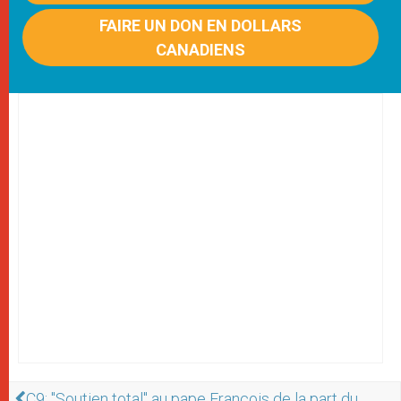
FAIRE UN DON EN DOLLARS
CANADIENS
C9: "Soutien total" au pape François de la part du