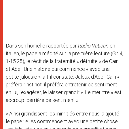
Dans son homélie rapportée par
Radio Vatican
en
italien, le pape a médité sur la première lecture (Gn 4,
1-15.25), le récit de la fraternité « détruite » de Caïn
et Abel. Une histoire qui commence « avec une
petite jalousie », a-t-il constaté. Jaloux d’Abel, Caïn «
préféra l’instinct, il préféra entretenir ce sentiment
en lui, l’exagérer, le laisser grandir ». Le meurtre « est
accroupi derrière ce sentiment ».
« Ainsi grandissent les inimitiés entre nous, a ajouté
le pape : elles commencent avec une petite chose,