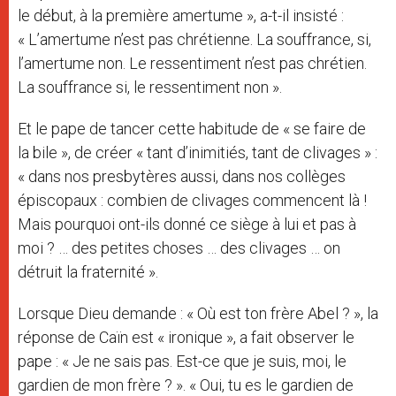
le début, à la première amertume », a-t-il insisté :
« L’amertume n’est pas chrétienne. La souffrance, si,
l’amertume non. Le ressentiment n’est pas chrétien.
La souffrance si, le ressentiment non ».
Et le pape de tancer cette habitude de « se faire de
la bile », de créer « tant d’inimitiés, tant de clivages » :
« dans nos presbytères aussi, dans nos collèges
épiscopaux : combien de clivages commencent là !
Mais pourquoi ont-ils donné ce siège à lui et pas à
moi ? … des petites choses … des clivages … on
détruit la fraternité ».
Lorsque Dieu demande : « Où est ton frère Abel ? », la
réponse de Caïn est « ironique », a fait observer le
pape : « Je ne sais pas. Est-ce que je suis, moi, le
gardien de mon frère ? ». « Oui, tu es le gardien de