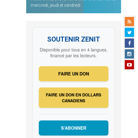
mercredi, jeudi et vendredi
SOUTENIR ZENIT
Disponible pour tous en 4 langues,
financé par les lecteurs.
FAIRE UN DON
FAIRE UN DON EN DOLLARS
CANADIENS
S’ABONNER