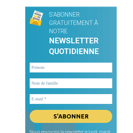
S'ABONNER
GRATUITEMENT À
NOTRE
NEWSLETTER
QUOTIDIENNE
Nous envoyons la newsletter le lundi, mardi,