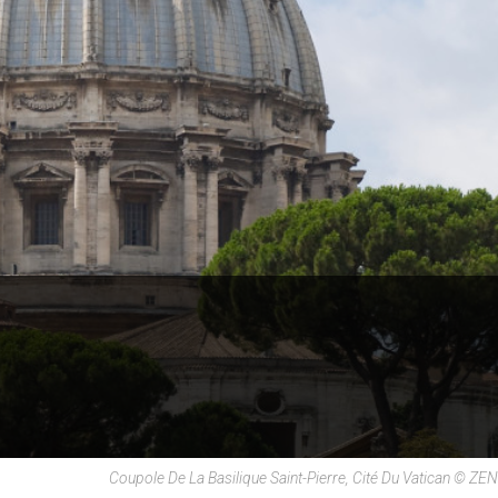
Coupole De La Basilique Saint-Pierre, Cité Du Vatican © ZE