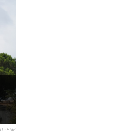
NIT - HSM