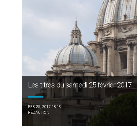
Les titres du samedi 25 février 2017
FEB 25, 2017 18:13
RÉDACTION