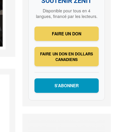
SOUTENIR ZENIT
Disponible pour tous en 4
langues, financé par les lecteurs.
FAIRE UN DON
FAIRE UN DON EN DOLLARS
CANADIENS
S’ABONNER