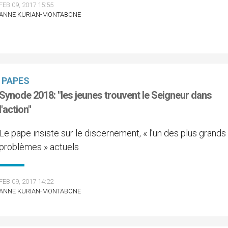
FEB 09, 2017 15:55
ANNE KURIAN-MONTABONE
PAPES
Synode 2018: "les jeunes trouvent le Seigneur dans
l'action"
Le pape insiste sur le discernement, « l’un des plus grands
problèmes » actuels
FEB 09, 2017 14:22
ANNE KURIAN-MONTABONE