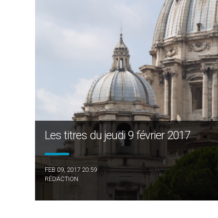
Les titres du jeudi 9 février 2017
FEB 09, 2017 20:59
RÉDACTION