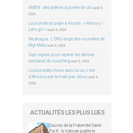
AMEN : des prêtres à portée de clic
août 6,
2026
La journée du pape à Assise : « Allons-y !
Let’s go ! »
août 6, 2026
Nicaragua : L’ONU exige des nouvelles de
Mgr Mata
août 6, 2026
Sept signes pour repérer les dérives
sectaires du coaching
août 6, 2026
La plus belle chose dans la vie, c’est
d’être pris par la main par Jésus
août 6,
2026
ACTUALITÉS LES PLUS LUES
Sacres de la Fraternité Saint-
Pie X : le Vatican publie le