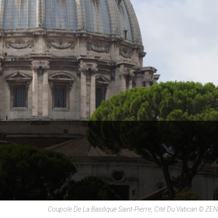
Coupole De La Basilique Saint-Pierre, Cité Du Vatican © ZE