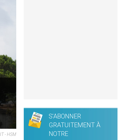
S'ABONNER
GRATUITEMENT À
NOTRE
NIT - HSM