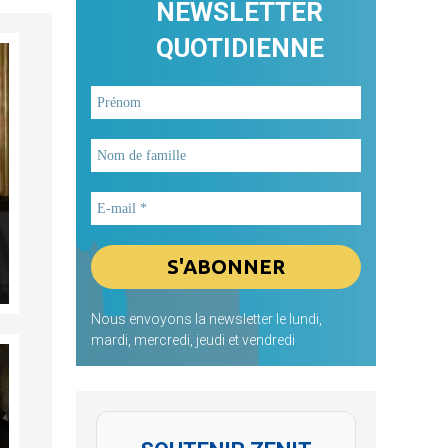
NEWSLETTER
QUOTIDIENNE
Nous envoyons la newsletter le lundi,
mardi, mercredi, jeudi et vendredi