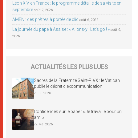
Léon XIV en France : le programme détaillé de sa visite en
septembre
août 7, 2026
AMEN : des prêtres à portée de clic
août 6, 2026
La journée du pape à Assise : « Allons-y ! Let’s go ! »
août 6,
2026
ACTUALITÉS LES PLUS LUES
Sacres de la Fraternité Saint-Pie X : le Vatican
publie le décret d’excommunication
2 Juil 2026
Confidences sur le pape : « Je travaille pour un
ami »
22 Mai 2026