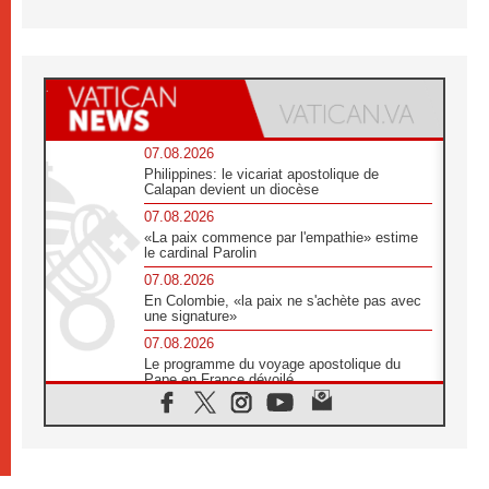
07.08.2026
Philippines: le vicariat apostolique de
Calapan devient un diocèse
07.08.2026
«La paix commence par l'empathie» estime
le cardinal Parolin
07.08.2026
En Colombie, «la paix ne s'achète pas avec
une signature»
07.08.2026
Le programme du voyage apostolique du
Pape en France dévoilé
07.08.2026
1ère Conférence continentale sur l'éducation
catholique en Afrique
07.08.2026