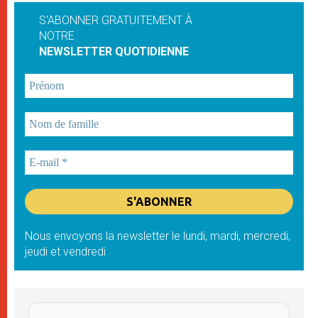
S'ABONNER GRATUITEMENT À
NOTRE
NEWSLETTER QUOTIDIENNE
Nous envoyons la newsletter le lundi, mardi, mercredi,
jeudi et vendredi