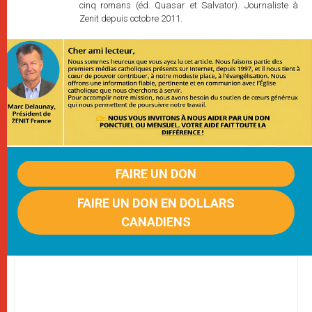
cinq romans (éd. Quasar et Salvator). Journaliste à
Zenit depuis octobre 2011.
FAIRE UN DON
FAIRE UN DON EN DOLLARS
CANADIENS