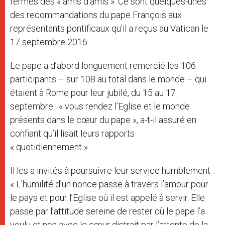
fermés des « amis d’amis ». Ce sont quelques-unes
des recommandations du pape François aux
représentants pontificaux qu’il a reçus au Vatican le
17 septembre 2016.
Le pape a d’abord longuement remercié les 106
participants – sur 108 au total dans le monde – qui
étaient à Rome pour leur jubilé, du 15 au 17
septembre : « vous rendez l’Eglise et le monde
présents dans le cœur du pape », a-t-il assuré en
confiant qu’il lisait leurs rapports
« quotidiennement ».
Il les a invités à poursuivre leur service humblement :
« L’humilité d’un nonce passe à travers l’amour pour
le pays et pour l’Eglise où il est appelé à servir. Elle
passe par l’attitude sereine de rester où le pape l’a
voulu et non avec le cœur distrait par l’attente de la