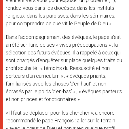
viennent vers vous pour exposer un problème (…),
rendez-vous dans les diocèses, dans les instituts
religieux, dans les paroisses, dans les séminaires,
pour comprendre ce que vit le Peuple de Dieu ».
Dans l’accompagnement des évêques, le pape s’est
arrêté sur l’une de ses « vives préoccupations » : la
sélection des futurs évêques. Il a rappelé à ceux qui
sont chargés d’enquêter sur place quelques traits du
profil souhaité : « témoins du Ressuscité et non
porteurs d’un curriculum » ; « évêques priants,
familiarisés avec les choses ‘d’en-haut’ et non
écrasés par le poids ‘d’en-bas’ » ; « évêques pasteurs
et non princes et fonctionnaires ».
« Il faut se déplacer pour les chercher », a encore
recommandé le pape François : aller sur le terrain
« avec le cœur de Dieu et non avec quelque profil