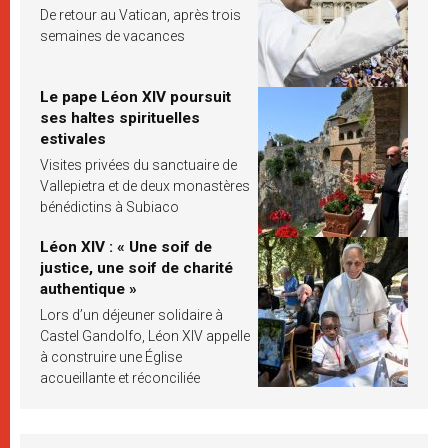
De retour au Vatican, après trois
semaines de vacances
Le pape Léon XIV poursuit
ses haltes spirituelles
estivales
Visites privées du sanctuaire de
Vallepietra et de deux monastères
bénédictins à Subiaco
Léon XIV : « Une soif de
justice, une soif de charité
authentique »
Lors d’un déjeuner solidaire à
Castel Gandolfo, Léon XIV appelle
à construire une Église
accueillante et réconciliée