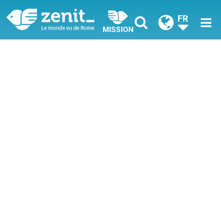
FR
MISSION