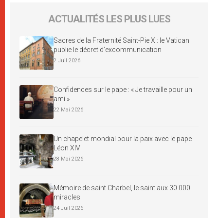
ACTUALITÉS LES PLUS LUES
Sacres de la Fraternité Saint-Pie X : le Vatican
publie le décret d’excommunication
2 Juil 2026
Confidences sur le pape : « Je travaille pour un
ami »
22 Mai 2026
Un chapelet mondial pour la paix avec le pape
Léon XIV
28 Mai 2026
Mémoire de saint Charbel, le saint aux 30 000
miracles
24 Juil 2026