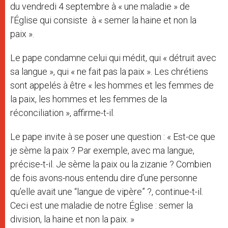
du vendredi 4 septembre à « une maladie » de
l’Église qui consiste à « semer la haine et non la
paix ».
Le pape condamne celui qui médit, qui « détruit avec
sa langue », qui « ne fait pas la paix ». Les chrétiens
sont appelés à être « les hommes et les femmes de
la paix, les hommes et les femmes de la
réconciliation », affirme-t-il.
Le pape invite à se poser une question : « Est-ce que
je sème la paix ? Par exemple, avec ma langue,
précise-t-il. Je sème la paix ou la zizanie ? Combien
de fois avons-nous entendu dire d’une personne
qu’elle avait une “langue de vipère” ?, continue-t-il.
Ceci est une maladie de notre Église : semer la
division, la haine et non la paix. »