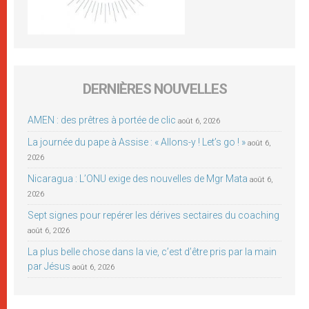
DERNIÈRES NOUVELLES
AMEN : des prêtres à portée de clic
août 6, 2026
La journée du pape à Assise : « Allons-y ! Let’s go ! »
août 6,
2026
Nicaragua : L’ONU exige des nouvelles de Mgr Mata
août 6,
2026
Sept signes pour repérer les dérives sectaires du coaching
août 6, 2026
La plus belle chose dans la vie, c’est d’être pris par la main
par Jésus
août 6, 2026