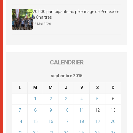
20 000 participants au pèlerinage de Pentecôte
à Chartres
22 Mai 2026
CALENDRIER
septembre 2015
L
M
M
J
V
S
D
1
2
3
4
5
6
7
8
9
10
11
12
13
14
15
16
17
18
19
20
21
22
23
24
25
26
27