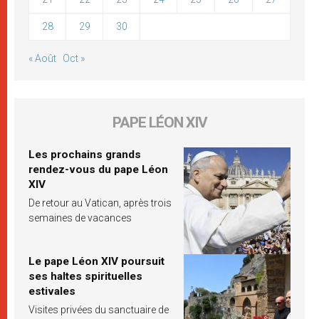
28
29
30
« Août
Oct »
PAPE LÉON XIV
Les prochains grands
rendez-vous du pape Léon
XIV
De retour au Vatican, après trois
semaines de vacances
Le pape Léon XIV poursuit
ses haltes spirituelles
estivales
Visites privées du sanctuaire de