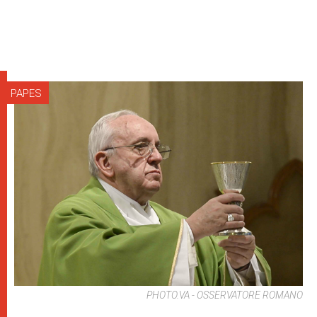
PAPES
PHOTO.VA - OSSERVATORE ROMANO