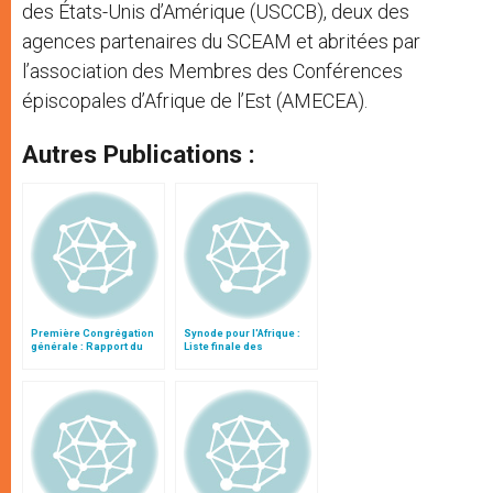
des États-Unis d’Amérique (USCCB), deux des
agences partenaires du SCEAM et abritées par
l’association des Membres des Conférences
épiscopales d’Afrique de l’Est (AMECEA).
Autres Publications :
Première Congrégation
Synode pour l'Afrique :
générale : Rapport du
Liste finale des
cardinal Turkson
propositions