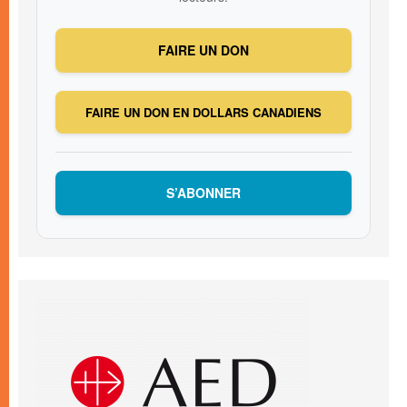
FAIRE UN DON
FAIRE UN DON EN DOLLARS CANADIENS
S’ABONNER