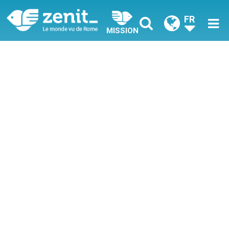
FR
MISSION