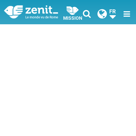
FR
MISSION