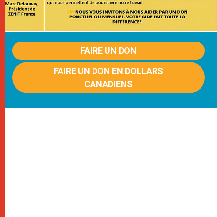
FAIRE UN DON
FAIRE UN DON EN DOLLARS
CANADIENS