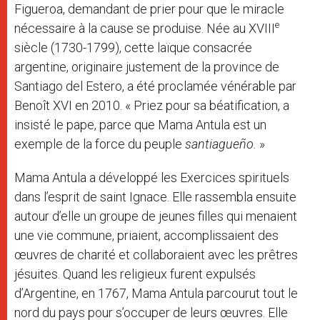
Figueroa, demandant de prier pour que le miracle
e
nécessaire à la cause se produise. Née au XVIII
siècle (1730-1799), cette laïque consacrée
argentine, originaire justement de la province de
Santiago del Estero, a été proclamée vénérable par
Benoît XVI en 2010. « Priez pour sa béatification, a
insisté le pape, parce que Mama Antula est un
exemple de la force du peuple
santiagueño.
»
Mama Antula a développé les Exercices spirituels
dans l’esprit de saint Ignace. Elle rassembla ensuite
autour d’elle un groupe de jeunes filles qui menaient
une vie commune, priaient, accomplissaient des
œuvres de charité et collaboraient avec les prêtres
jésuites. Quand les religieux furent expulsés
d’Argentine, en 1767, Mama Antula parcourut tout le
nord du pays pour s’occuper de leurs œuvres. Elle