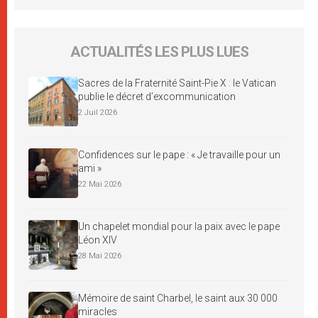
ACTUALITÉS LES PLUS LUES
Sacres de la Fraternité Saint-Pie X : le Vatican
publie le décret d’excommunication
2 Juil 2026
Confidences sur le pape : « Je travaille pour un
ami »
22 Mai 2026
Un chapelet mondial pour la paix avec le pape
Léon XIV
28 Mai 2026
Mémoire de saint Charbel, le saint aux 30 000
miracles