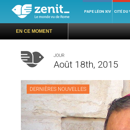
PAPE LÉON XIV
CITÉ DU
EN CE MOMENT
JOUR
Août 18th, 2015
DERNIÈRES NOUVELLES