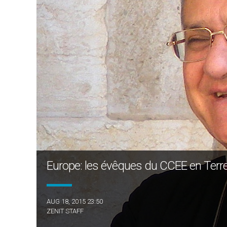
Europe: les évêques du CCEE en Terre
AUG 18, 2015 23:50
ZENIT STAFF