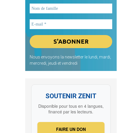
Nous envoyons la newsletter le lundi, mardi,
mercredi, jeudi et vendredi
SOUTENIR ZENIT
Disponible pour tous en 4 langues,
financé par les lecteurs.
FAIRE UN DON