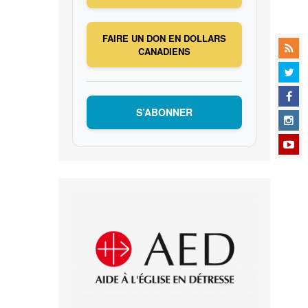
FAIRE UN DON EN DOLLARS
CANADIENS
S’ABONNER