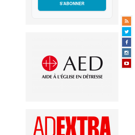
S’ABONNER