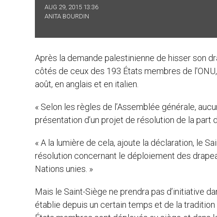
AUG 29, 2015 13:36
ANITA BOURDIN
Après la demande palestinienne de hisser son drap
côtés de ceux des 193 États membres de l'ONU, 
août, en anglais et en italien.
« Selon les règles de l’Assemblée générale, aucu
présentation d’un projet de résolution de la part 
« A la lumière de cela, ajoute la déclaration, le S
résolution concernant le déploiement des drapea
Nations unies. »
Mais le Saint-Siège ne prendra pas d’initiative da
établie depuis un certain temps et de la traditio