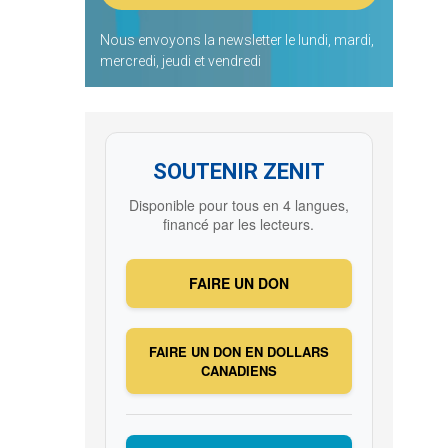
Nous envoyons la newsletter le lundi, mardi,
mercredi, jeudi et vendredi
SOUTENIR ZENIT
Disponible pour tous en 4 langues,
financé par les lecteurs.
FAIRE UN DON
FAIRE UN DON EN DOLLARS
CANADIENS