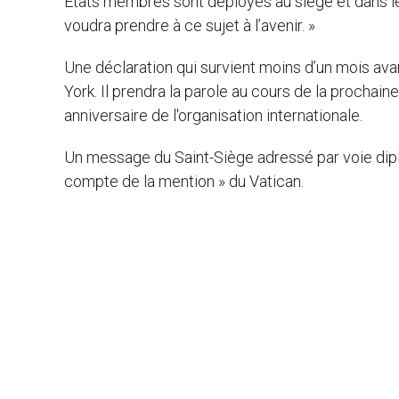
États membres sont déployés au siège et dans le
voudra prendre à ce sujet à l’avenir. »
Une déclaration qui survient moins d’un mois ava
York. Il prendra la parole au cours de la prochai
anniversaire de l'organisation internationale.
Un message du Saint-Siège adressé par voie dipl
compte de la mention » du Vatican.