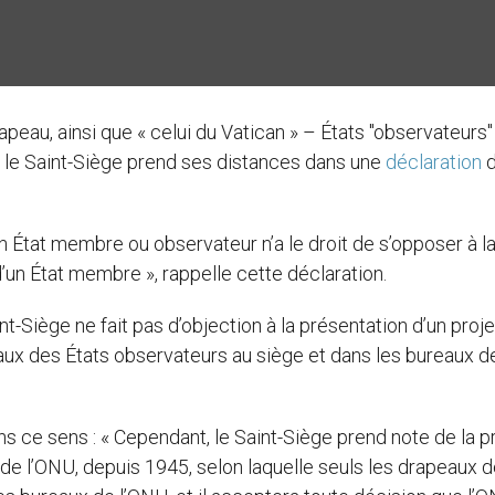
eau, ainsi que « celui du Vatican » – États "observateurs"
le Saint-Siège prend ses distances dans une
déclaration
d
n État membre ou observateur n’a le droit de s’opposer à l
d’un État membre », rappelle cette déclaration.
aint-Siège ne fait pas d’objection à la présentation d’un proj
ux des États observateurs au siège et dans les bureaux d
ns ce sens : « Cependant, le Saint-Siège prend note de la p
n de l’ONU, depuis 1945, selon laquelle seuls les drapeaux 