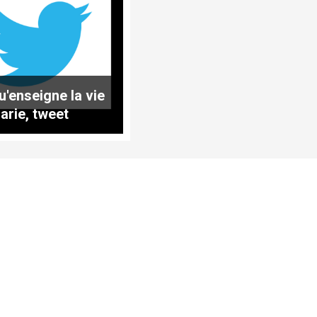
u'enseigne la vie
arie, tweet