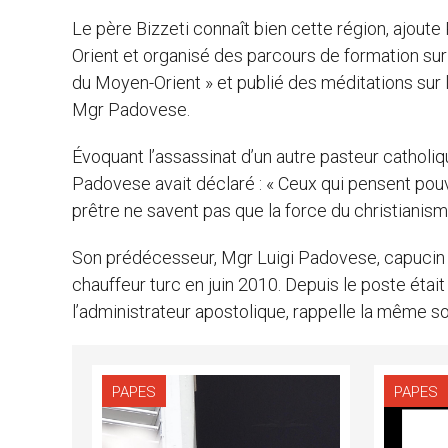
Le père Bizzeti connaît bien cette région, ajout
Orient et organisé des parcours de formation sur
du Moyen-Orient » et publié des méditations sur 
Mgr Padovese.
Évoquant l’assassinat d’un autre pasteur catholi
Padovese avait déclaré : « Ceux qui pensent pouv
prêtre ne savent pas que la force du christianism
Son prédécesseur, Mgr Luigi Padovese, capucin i
chauffeur turc en juin 2010. Depuis le poste était
l’administrateur apostolique, rappelle la même s
PAPES
PAPES