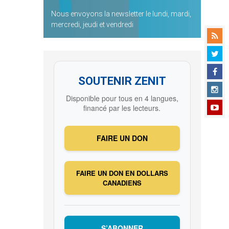
Nous envoyons la newsletter le lundi, mardi,
mercredi, jeudi et vendredi
SOUTENIR ZENIT
Disponible pour tous en 4 langues,
financé par les lecteurs.
FAIRE UN DON
FAIRE UN DON EN DOLLARS
CANADIENS
S’ABONNER