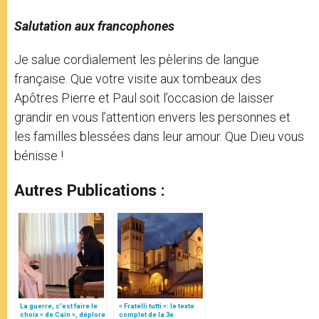
Salutation aux francophones
Je salue cordialement les pèlerins de langue
française. Que votre visite aux tombeaux des
Apôtres Pierre et Paul soit l’occasion de laisser
grandir en vous l’attention envers les personnes et
les familles blessées dans leur amour. Que Dieu vous
bénisse !
Autres Publications :
La guerre, c’est faire le
« Fratelli tutti »: le texte
choix « de Caïn », déplore
complet de la 3e