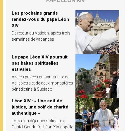
PAPE LÉON XIV
Les prochains grands
rendez-vous du pape Léon
XIV
De retour au Vatican, après trois
semaines de vacances
Le pape Léon XIV poursuit
ses haltes spirituelles
estivales
Visites privées du sanctuaire de
Vallepietra et de deux monastères
bénédictins à Subiaco
Léon XIV : « Une soif de
justice, une soif de charité
authentique »
Lors d’un déjeuner solidaire à
Castel Gandolfo, Léon XIV appelle