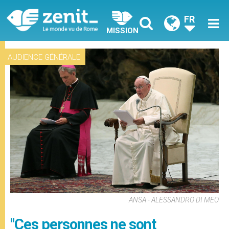
FR
MISSION
AUDIENCE GÉNÉRALE
ANSA - ALESSANDRO DI MEO
"Ces personnes ne sont