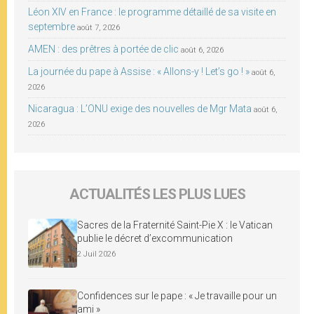
Léon XIV en France : le programme détaillé de sa visite en
septembre
août 7, 2026
AMEN : des prêtres à portée de clic
août 6, 2026
La journée du pape à Assise : « Allons-y ! Let’s go ! »
août 6,
2026
Nicaragua : L’ONU exige des nouvelles de Mgr Mata
août 6,
2026
ACTUALITÉS LES PLUS LUES
Sacres de la Fraternité Saint-Pie X : le Vatican
publie le décret d’excommunication
2 Juil 2026
Confidences sur le pape : « Je travaille pour un
ami »