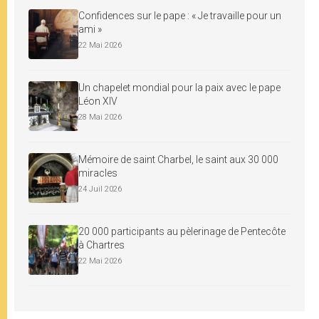
Confidences sur le pape : « Je travaille pour un
ami »
22 Mai 2026
Un chapelet mondial pour la paix avec le pape
Léon XIV
28 Mai 2026
Mémoire de saint Charbel, le saint aux 30 000
miracles
24 Juil 2026
20 000 participants au pèlerinage de Pentecôte
à Chartres
22 Mai 2026