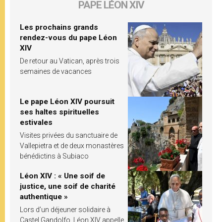
PAPE LÉON XIV
Les prochains grands
rendez-vous du pape Léon
XIV
De retour au Vatican, après trois
semaines de vacances
Le pape Léon XIV poursuit
ses haltes spirituelles
estivales
Visites privées du sanctuaire de
Vallepietra et de deux monastères
bénédictins à Subiaco
Léon XIV : « Une soif de
justice, une soif de charité
authentique »
Lors d’un déjeuner solidaire à
Castel Gandolfo, Léon XIV appelle