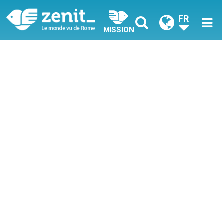
FR
MISSION