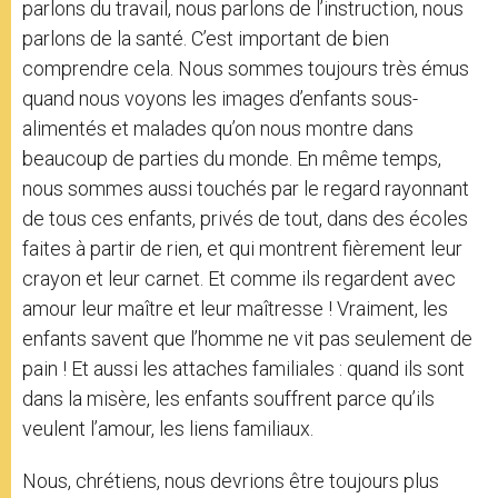
parlons du travail, nous parlons de l’instruction, nous
parlons de la santé. C’est important de bien
comprendre cela. Nous sommes toujours très émus
quand nous voyons les images d’enfants sous-
alimentés et malades qu’on nous montre dans
beaucoup de parties du monde. En même temps,
nous sommes aussi touchés par le regard rayonnant
de tous ces enfants, privés de tout, dans des écoles
faites à partir de rien, et qui montrent fièrement leur
crayon et leur carnet. Et comme ils regardent avec
amour leur maître et leur maîtresse ! Vraiment, les
enfants savent que l’homme ne vit pas seulement de
pain ! Et aussi les attaches familiales : quand ils sont
dans la misère, les enfants souffrent parce qu’ils
veulent l’amour, les liens familiaux.
Nous, chrétiens, nous devrions être toujours plus