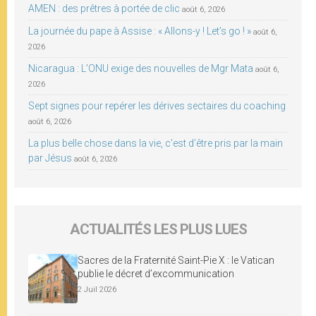
AMEN : des prêtres à portée de clic
août 6, 2026
La journée du pape à Assise : « Allons-y ! Let’s go ! »
août 6,
2026
Nicaragua : L’ONU exige des nouvelles de Mgr Mata
août 6,
2026
Sept signes pour repérer les dérives sectaires du coaching
août 6, 2026
La plus belle chose dans la vie, c’est d’être pris par la main
par Jésus
août 6, 2026
ACTUALITÉS LES PLUS LUES
Sacres de la Fraternité Saint-Pie X : le Vatican
publie le décret d’excommunication
2 Juil 2026