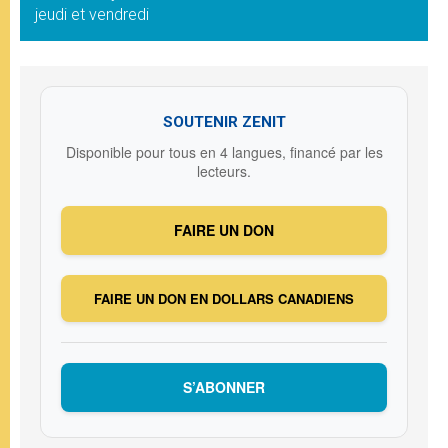
jeudi et vendredi
SOUTENIR ZENIT
Disponible pour tous en 4 langues, financé par les
lecteurs.
FAIRE UN DON
FAIRE UN DON EN DOLLARS CANADIENS
S’ABONNER