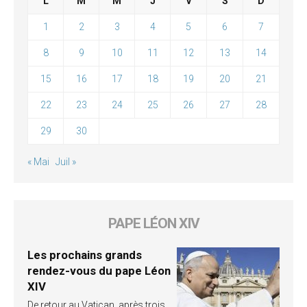
L
M
M
J
V
S
D
1
2
3
4
5
6
7
8
9
10
11
12
13
14
15
16
17
18
19
20
21
22
23
24
25
26
27
28
29
30
« Mai
Juil »
PAPE LÉON XIV
Les prochains grands
rendez-vous du pape Léon
XIV
De retour au Vatican, après trois