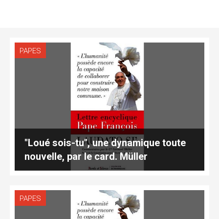
PAPES
"Loué sois-tu", une dynamique toute
nouvelle, par le card. Müller
PAPES