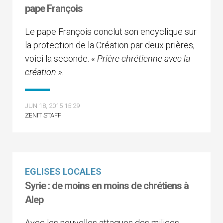
pape François
Le pape François conclut son encyclique sur
la protection de la Création par deux prières,
voici la seconde: «
Prière chrétienne avec la
création ».
JUN 18, 2015 15:29
ZENIT STAFF
EGLISES LOCALES
Syrie : de moins en moins de chrétiens à
Alep
Avec les nouvelles attaques des milices