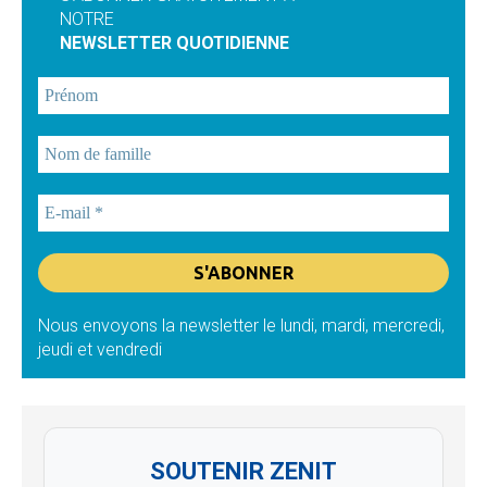
NOTRE
NEWSLETTER QUOTIDIENNE
Nous envoyons la newsletter le lundi, mardi, mercredi,
jeudi et vendredi
SOUTENIR ZENIT