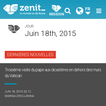
FR
MISSION
JOUR
Juin 18th, 2015
DERNIÈRES NOUVELLES
Troisième visite du pape aux dicastères en dehors des murs
du Vatican
JUN 18, 2015 20:12
MARINA DROUJININA