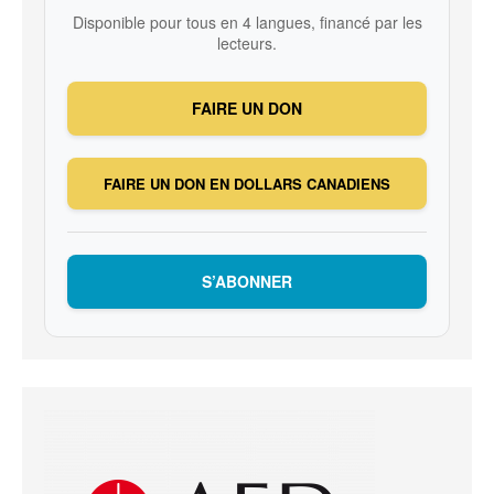
Disponible pour tous en 4 langues, financé par les
lecteurs.
FAIRE UN DON
FAIRE UN DON EN DOLLARS CANADIENS
S’ABONNER