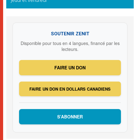
jeudi et vendredi
SOUTENIR ZENIT
Disponible pour tous en 4 langues, financé par les
lecteurs.
FAIRE UN DON
FAIRE UN DON EN DOLLARS CANADIENS
S’ABONNER