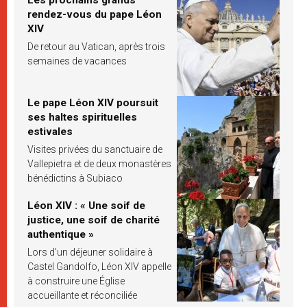
rendez-vous du pape Léon
XIV
De retour au Vatican, après trois
semaines de vacances
Le pape Léon XIV poursuit
ses haltes spirituelles
estivales
Visites privées du sanctuaire de
Vallepietra et de deux monastères
bénédictins à Subiaco
Léon XIV : « Une soif de
justice, une soif de charité
authentique »
Lors d’un déjeuner solidaire à
Castel Gandolfo, Léon XIV appelle
à construire une Église
accueillante et réconciliée