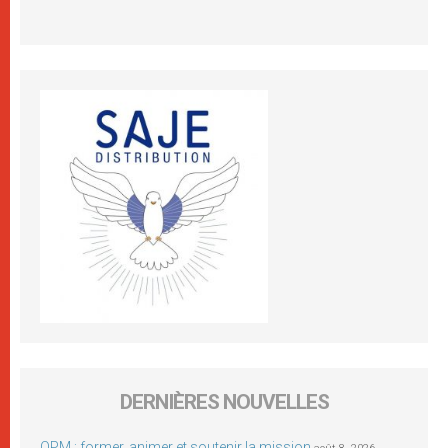
DERNIÈRES NOUVELLES
OPM : former, animer et soutenir la mission