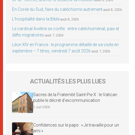
août 8, 2026
En Corée du Sud, faire du catéchisme autrement
août 8, 2026
L’hospitalité dans la Bible
août 8, 2026
Le cardinal Aveline se confie : entre catéchuménat, paix et
défis migratoires
août 7, 2026
Léon XIV en France : le programme détaillé de sa visite en
septembre – 7 titres, vendredi 7 août 2026
août 7, 2026
ACTUALITÉS LES PLUS LUES
Sacres de la Fraternité Saint-Pie X : le Vatican
publie le décret d’excommunication
2 Juil 2026
Confidences sur le pape : « Je travaille pour un
ami »