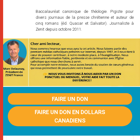
Baccalauréat canonique de théologie. Pigiste pour
divers journaux de la presse chrétienne et auteur de
cinq romans (éd. Quasar et Salvator). Journaliste à
Zenit depuis octobre 2011.
FAIRE UN DON
FAIRE UN DON EN DOLLARS
CANADIENS