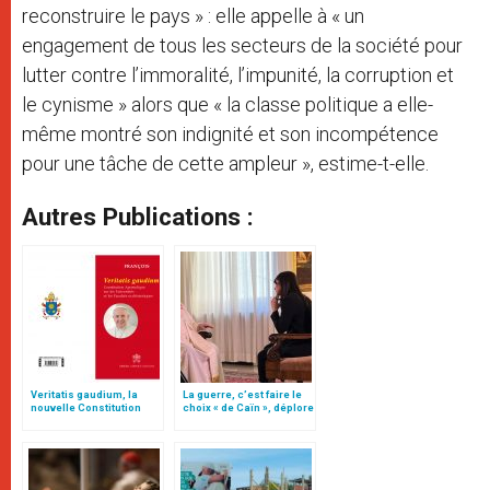
reconstruire le pays » : elle appelle à « un
engagement de tous les secteurs de la société pour
lutter contre l’immoralité, l’impunité, la corruption et
le cynisme » alors que « la classe politique a elle-
même montré son indignité et son incompétence
pour une tâche de cette ampleur », estime-t-elle.
Autres Publications :
Veritatis gaudium, la
La guerre, c’est faire le
nouvelle Constitution
choix « de Caïn », déplore
pour les études
le pape François
ecclésiastiques